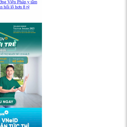
ưởng Viện Pháp y tâm
 hối lộ hơn 8 tỷ