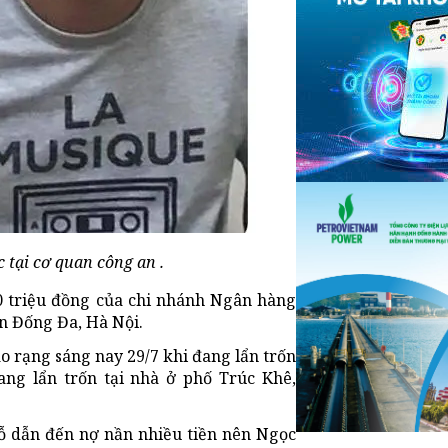
 tại cơ quan công an .
 triệu đồng của chi nhánh Ngân hàng
n Đống Đa, Hà Nội.
o rạng sáng nay 29/7 khi đang lẩn trốn
ang lẩn trốn tại nhà ở phố Trúc Khê,
lỗ dẫn đến nợ nần nhiều tiền nên Ngọc