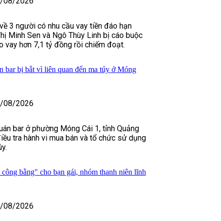
/08/2026
về 3 người có nhu cầu vay tiền đáo hạn
hị Minh Sen và Ngô Thùy Linh bị cáo buộc
 vay hơn 7,1 tỷ đồng rồi chiếm đoạt.
 bar bị bắt vì liên quan đến ma túy ở Móng
/08/2026
uán bar ở phường Móng Cái 1, tỉnh Quảng
điều tra hành vi mua bán và tổ chức sử dụng
úy.
 công bằng" cho bạn gái, nhóm thanh niên lĩnh
/08/2026