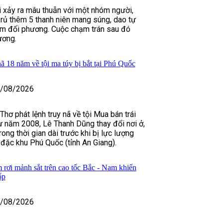
ái xảy ra mâu thuẫn với một nhóm người,
rủ thêm 5 thanh niên mang súng, dao tự
tìm đối phương. Cuộc chạm trán sau đó
ương.
nã 18 năm về tội ma túy bị bắt tại Phú Quốc
/08/2026
hơ phát lệnh truy nã về tội Mua bán trái
ừ năm 2008, Lê Thanh Dũng thay đổi nơi ở,
rong thời gian dài trước khi bị lực lượng
 đặc khu Phú Quốc (tỉnh An Giang).
 rơi mảnh sắt trên cao tốc Bắc - Nam khiến
ốp
/08/2026