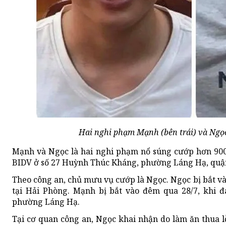
Hai nghi phạm Mạnh (bên trái) và Ngọc
Mạnh và Ngọc là hai nghi phạm nổ súng cướp hơn 900
BIDV ở số 27 Huỳnh Thúc Kháng, phường Láng Hạ, quậ
Theo công an, chủ mưu vụ cướp là Ngọc. Ngọc bị bắt và
tại Hải Phòng. Mạnh bị bắt vào đêm qua 28/7, khi đ
phường Láng Hạ.
Tại cơ quan công an, Ngọc khai nhận do làm ăn thua 