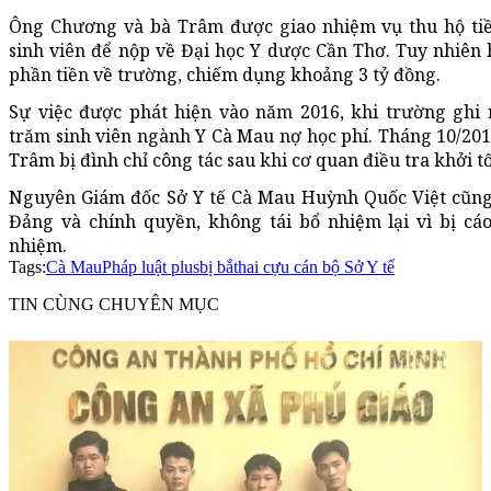
Ông Chương và bà Trâm được giao nhiệm vụ thu hộ tiề
sinh viên để nộp về Đại học Y dược Cần Thơ. Tuy nhiên
phần tiền về trường, chiếm dụng khoảng 3 tỷ đồng.
Sự việc được phát hiện vào năm 2016, khi trường ghi
trăm sinh viên ngành Y Cà Mau nợ học phí. Tháng 10/20
Trâm bị đình chỉ công tác sau khi cơ quan điều tra khởi tố
Nguyên Giám đốc Sở Y tế Cà Mau Huỳnh Quốc Việt cũng 
Đảng và chính quyền, không tái bổ nhiệm lại vì bị cáo
nhiệm.
Tags:
Cà Mau
Pháp luật plus
bị bắt
hai cựu cán bộ Sở Y tế
TIN CÙNG CHUYÊN MỤC