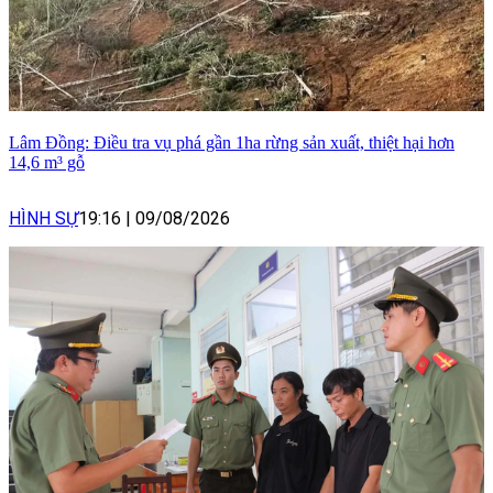
Lâm Đồng: Điều tra vụ phá gần 1ha rừng sản xuất, thiệt hại hơn
14,6 m³ gỗ
HÌNH SỰ
19:16
|
09/08/2026