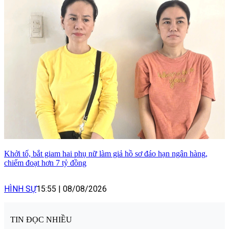
Khởi tố, bắt giam hai phụ nữ làm giả hồ sơ đáo hạn ngân hàng,
chiếm đoạt hơn 7 tỷ đồng
HÌNH SỰ
15:55
|
08/08/2026
TIN ĐỌC NHIỀU