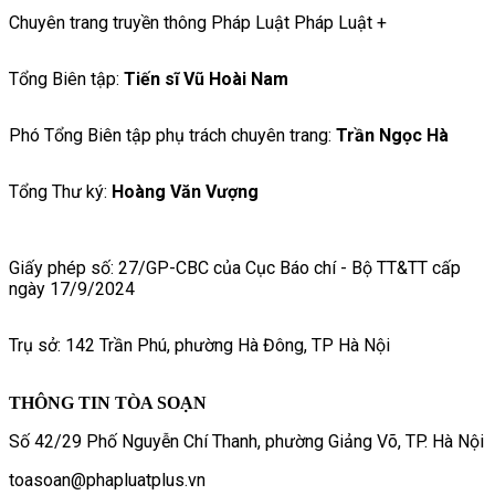
Chuyên trang truyền thông Pháp Luật Pháp Luật +
Tổng Biên tập:
Tiến sĩ Vũ Hoài Nam
Phó Tổng Biên tập phụ trách chuyên trang:
Trần Ngọc Hà
Tổng Thư ký:
Hoàng Văn Vượng
Giấy phép số: 27/GP-CBC của Cục Báo chí - Bộ TT&TT cấp
ngày 17/9/2024
Trụ sở: 142 Trần Phú, phường Hà Đông, TP Hà Nội
THÔNG TIN TÒA SOẠN
Số 42/29 Phố Nguyễn Chí Thanh, phường Giảng Võ, TP. Hà Nội
toasoan@phapluatplus.vn