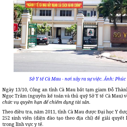
Sở Y tế Cà Mau - nơi xảy ra sự việc. Ảnh: Phú
Ngày 13/10, Công an tỉnh Cà Mau bắt tạm giam Đỗ Thà
Ngọc Trâm (nguyên kế toán và thủ quỹ Sở Y tế Cà Mau) v
chức vụ quyền hạn để chiếm dụng tài sản.
Theo điều tra, năm 2011, tỉnh Cà Mau được Đại học Y dư
252 sinh viên (diện đào tạo theo địa chỉ) để giải quyế
trong lĩnh vực y tế.