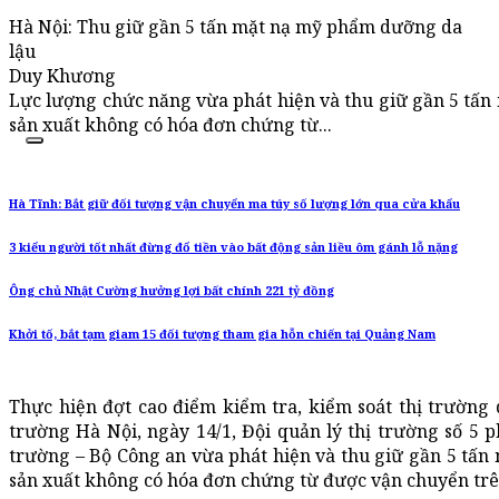
Hà Nội: Thu giữ gần 5 tấn mặt nạ mỹ phẩm dưỡng da
lậu
Duy Khương
Lực lượng chức năng vừa phát hiện và thu giữ gần 5 tấ
sản xuất không có hóa đơn chứng từ...
Hà Tĩnh: Bắt giữ đối tượng vận chuyển ma túy số lượng lớn qua cửa khẩu
3 kiểu người tốt nhất đừng đổ tiền vào bất động sản liều ôm gánh lỗ nặng
Ông chủ Nhật Cường hưởng lợi bất chính 221 tỷ đồng
Khởi tố, bắt tạm giam 15 đối tượng tham gia hỗn chiến tại Quảng Nam
Thực hiện đợt cao điểm kiểm tra, kiểm soát thị trường 
trường Hà Nội, ngày 14/1, Đội quản lý thị trường số 5 
trường – Bộ Công an vừa phát hiện và thu giữ gần 5 tấ
sản xuất không có hóa đơn chứng từ được vận chuyển trên 