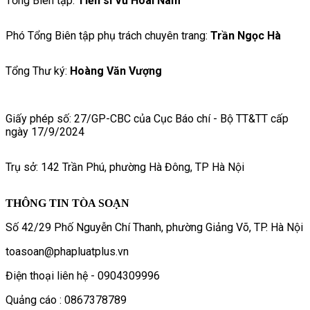
Tổng Biên tập:
Tiến sĩ Vũ Hoài Nam
Phó Tổng Biên tập phụ trách chuyên trang:
Trần Ngọc Hà
Tổng Thư ký:
Hoàng Văn Vượng
Giấy phép số: 27/GP-CBC của Cục Báo chí - Bộ TT&TT cấp
ngày 17/9/2024
Trụ sở: 142 Trần Phú, phường Hà Đông, TP Hà Nội
THÔNG TIN TÒA SOẠN
Số 42/29 Phố Nguyễn Chí Thanh, phường Giảng Võ, TP. Hà Nội
toasoan@phapluatplus.vn
Điện thoại liên hệ - 0904309996
Quảng cáo : 0867378789