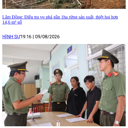
Lâm Đồng: Điều tra vụ phá gần 1ha rừng sản xuất, thiệt hại hơn
14,6 m³ gỗ
HÌNH SỰ
19:16
|
09/08/2026