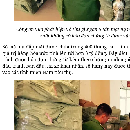
Công an vừa phát hiện và thu giữ gần 5 tấn mặt nạ
xuất không có hóa đơn chứng từ được vận 
Số mặt nạ đắp mặt được chứa trong 400 thùng car – ton,
giá trị hàng hóa ước tính lên tới hơn 3 tỷ đồng. Đây đều
trình được hóa đơn chứng từ kèm theo chứng minh nguồ
đấu tranh ban đầu, lái xe khai nhận, số hàng này được 
vào các tỉnh miền Nam tiêu thụ.