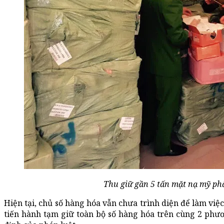
Thu giữ gần 5 tấn mặt nạ mỹ p
Hiện tại, chủ số hàng hóa vẫn chưa trình diện để làm việ
tiến hành tạm giữ toàn bộ số hàng hóa trên cùng 2 phươn