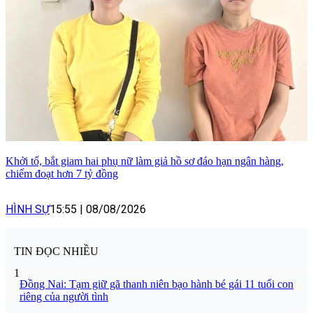
Khởi tố, bắt giam hai phụ nữ làm giả hồ sơ đáo hạn ngân hàng,
chiếm đoạt hơn 7 tỷ đồng
HÌNH SỰ
15:55
|
08/08/2026
TIN ĐỌC NHIỀU
1
Đồng Nai: Tạm giữ gã thanh niên bạo hành bé gái 11 tuổi con
riêng của người tình