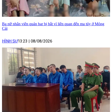
Ba nữ nhân viên quán bar bị bắt vì liên quan đến ma túy ở Móng
Cái
HÌNH SỰ
13:23
|
08/08/2026