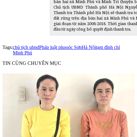
bàn hai xã Minh Phú và Minh Trí (huyện Só
Chủ tịch UBND Thành phố Hà Nội Nguyễ
Thanh tra Thành phố Hà Nội sẽ thanh tra t
đất rừng trên địa bàn hai xã Minh Phú và 
giai đoạn từ năm 2008-2018. Thời gian thanh
đầu từ ngày công bố quyết định thanh tra.
Tags:
chủ tịch ubnd
Pháp luật plus
sóc Sơn
Hà Nội
tạm đình chỉ
Minh Phú
TIN CÙNG CHUYÊN MỤC