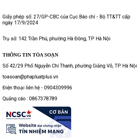
Giấy phép số: 27/GP-CBC của Cục Báo chí - Bộ TT&TT cấp
ngày 17/9/2024
Trụ sở: 142 Trần Phú, phường Hà Đông, TP Hà Nội
THÔNG TIN TÒA SOẠN
Số 42/29 Phố Nguyễn Chí Thanh, phường Giảng Võ, TP. Hà Nội
toasoan@phapluatplus.vn
Điện thoại liên hệ - 0904309996
Quảng cáo : 0867378789