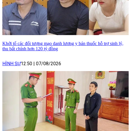
Khởi tố các đối tượng mạo danh lương y bán thuốc hỗ trợ sinh lý,
thu bất chính hơn 120 tỷ đồng
HÌNH SỰ
12:50
|
07/08/2026