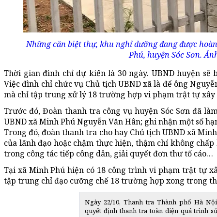
Những căn biệt thự, khu nghỉ dưỡng đang được hoàn
Phú, huyện Sóc Sơn. Ảnh
Thời gian đình chỉ dự kiến là 30 ngày. UBND huyện sẽ 
Việc đình chỉ chức vụ Chủ tịch UBND xã là để ông Nguyễ
mà chỉ tập trung xử lý 18 trường hợp vi phạm trật tự xây
Trước đó, Đoàn thanh tra công vụ huyện Sóc Sơn đã làm
UBND xã Minh Phú Nguyễn Văn Hân; ghi nhận một số hạn 
Trong đó, đoàn thanh tra cho hay Chủ tịch UBND xã Minh 
của lãnh đạo hoặc chậm thực hiện, thậm chí không chấp 
trong công tác tiếp công dân, giải quyết đơn thư tố cáo…
Tại xã Minh Phú hiện có 18 công trình vi phạm trật tự x
tập trung chỉ đạo cưỡng chế 18 trường hợp xong trong th
Ngày 22/10, Thanh tra Thành phố Hà Nội
quyết định thanh tra toàn diện quá trình s