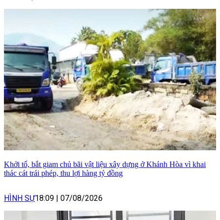
Khởi tố, bắt giam chủ bãi vật liệu xây dựng ở Khánh Hòa vì khai
thác cát trái phép, thu lợi hàng tỷ đồng
HÌNH SỰ
18:09
|
07/08/2026