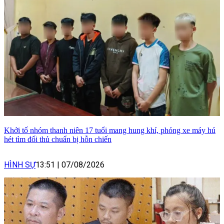
Khởi tố nhóm thanh niên 17 tuổi mang hung khí, phóng xe máy hú
hét tìm đối thủ chuẩn bị hỗn chiến
HÌNH SỰ
13:51
|
07/08/2026