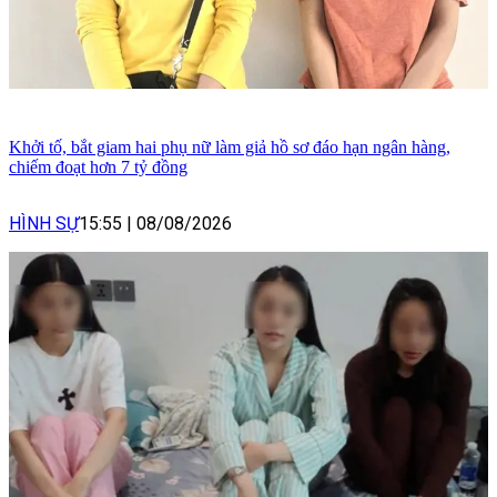
Khởi tố, bắt giam hai phụ nữ làm giả hồ sơ đáo hạn ngân hàng,
chiếm đoạt hơn 7 tỷ đồng
HÌNH SỰ
15:55
|
08/08/2026