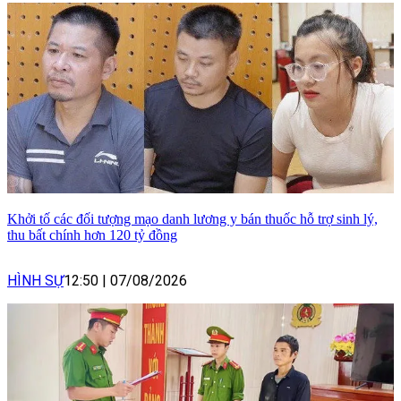
Khởi tố các đối tượng mạo danh lương y bán thuốc hỗ trợ sinh lý,
thu bất chính hơn 120 tỷ đồng
HÌNH SỰ
12:50
|
07/08/2026