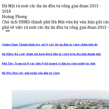
Hà Nội rà soát các dự án đầu tư công giai đoạn 2013 -
2018
Hoàng Phong
Chủ tịch UBND thành phố Hà Nội vừa ký văn bản gửi các
phố về việc rà soát các dự án đầu tư công giai đoạn 2013 –
Quảng Nam: Thanh kiểm tra, xử lý các dự án đầu tư công chậm tiến độ
Đà Nẵng: Rà soát, đánh giá hoạt động đầu tư công trên địa bàn thành phố
Phú Thọ: Trạm xử lý rác tiền tỷ bỏ hoang vì đầu tư công nghệ lạc hậu
Hà Nội: Dồn sức giải ngân vốn đầu tư công