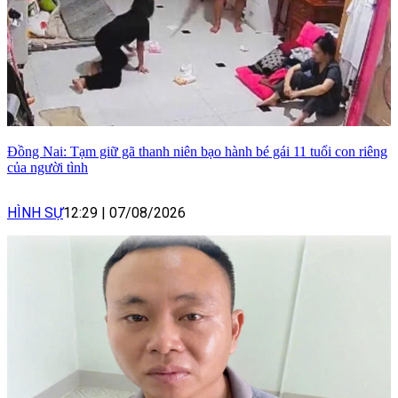
Đồng Nai: Tạm giữ gã thanh niên bạo hành bé gái 11 tuổi con riêng
của người tình
HÌNH SỰ
12:29
|
07/08/2026