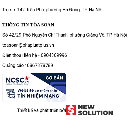
Trụ sở: 142 Trần Phú, phường Hà Đông, TP Hà Nội
THÔNG TIN TÒA SOẠN
Số 42/29 Phố Nguyễn Chí Thanh, phường Giảng Võ, TP. Hà Nội
toasoan@phapluatplus.vn
Điện thoại liên hệ - 0904309996
Quảng cáo : 0867378789
Thiết kế và phát triển bởi