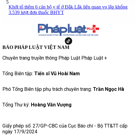
5
Khởi tố thêm 6 cán bộ y tế ở Đắk Lắk liên quan vụ lập khống
3.539 lượt đơn thuốc BHYT
BÁO PHÁP LUẬT VIỆT NAM
Chuyên trang truyền thông Pháp Luật Pháp Luật +
Tổng Biên tập:
Tiến sĩ Vũ Hoài Nam
Phó Tổng Biên tập phụ trách chuyên trang:
Trần Ngọc Hà
Tổng Thư ký:
Hoàng Văn Vượng
Giấy phép số: 27/GP-CBC của Cục Báo chí - Bộ TT&TT cấp
ngày 17/9/2024