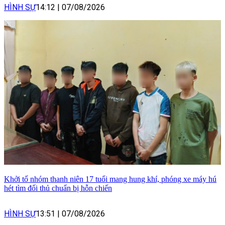
HÌNH SỰ
14:12
|
07/08/2026
Khởi tố nhóm thanh niên 17 tuổi mang hung khí, phóng xe máy hú
hét tìm đối thủ chuẩn bị hỗn chiến
HÌNH SỰ
13:51
|
07/08/2026