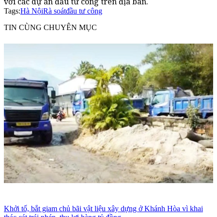
với các dự án đầu tư công trên địa bàn.
Tags:
Hà Nội
Rà soát
đầu tư công
TIN CÙNG CHUYÊN MỤC
Khởi tố, bắt giam chủ bãi vật liệu xây dựng ở Khánh Hòa vì khai