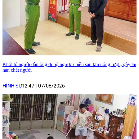
Khởi tố người đàn ông đi bộ ngược chiều sau khi uống rượu, gây tai
nạn chết người
HÌNH SỰ
12:47
|
07/08/2026