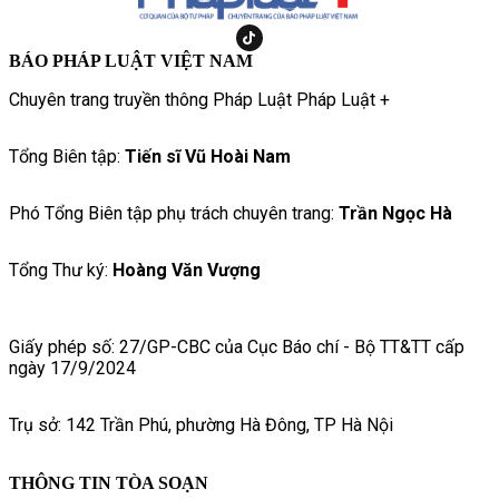
BÁO PHÁP LUẬT VIỆT NAM
Chuyên trang truyền thông Pháp Luật Pháp Luật +
Tổng Biên tập:
Tiến sĩ Vũ Hoài Nam
Phó Tổng Biên tập phụ trách chuyên trang:
Trần Ngọc Hà
Tổng Thư ký:
Hoàng Văn Vượng
Giấy phép số: 27/GP-CBC của Cục Báo chí - Bộ TT&TT cấp
ngày 17/9/2024
Trụ sở: 142 Trần Phú, phường Hà Đông, TP Hà Nội
THÔNG TIN TÒA SOẠN