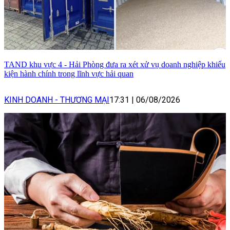
TAND khu vực 4 - Hải Phòng đưa ra xét xử vụ doanh nghiệp khiếu
kiện hành chính trong lĩnh vực hải quan
KINH DOANH - THƯƠNG MẠI
17:31
|
06/08/2026