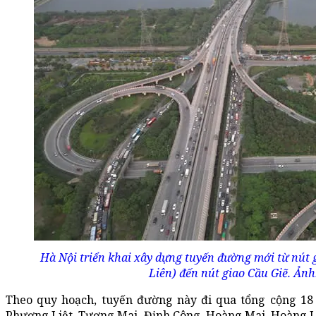
Hà Nội triển khai xây dựng tuyến đường mới từ nút
Liên) đến nút giao Cầu Giẽ. Ản
Theo quy hoạch, tuyến đường này đi qua tổng cộng 18
Phương Liệt, Tương Mai, Định Công, Hoàng Mai, Hoàng Li