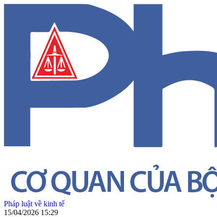
Pháp luật về kinh tế
15/04/2026 15:29