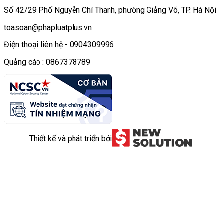
Số 42/29 Phố Nguyễn Chí Thanh, phường Giảng Võ, TP. Hà Nội
toasoan@phapluatplus.vn
Điện thoại liên hệ - 0904309996
Quảng cáo : 0867378789
Thiết kế và phát triển bởi