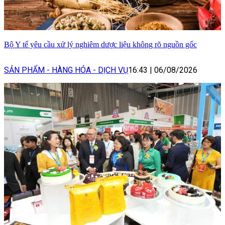
Bộ Y tế yêu cầu xử lý nghiêm dược liệu không rõ nguồn gốc
SẢN PHẨM - HÀNG HÓA - DỊCH VỤ
16:43
|
06/08/2026