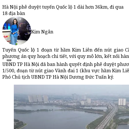
Hà Nội phê duyệt tuyến Quốc lộ 1 dài hơn 36km, đi qua
18 địa bàn
Kim Ngân
Tuyến Quốc lộ 1 đoạn từ hầm Kim Liên đến nút giao C
phương án quy hoạch chi tiết, với quy mô lớn, kết nối hàn
UBND TP Hà Nội đã ban hành quyết định phê duyệt phương 
1/500, đoạn từ nút giao Vành đai 1 (khu vực hầm Kim Liê
Phó Chủ tịch UBND TP Hà Nội Dương Đức Tuấn ký.