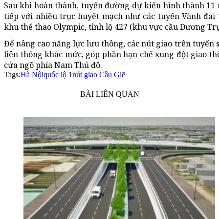
Sau khi hoàn thành, tuyến đường dự kiến hình thành 11 n
tiếp với nhiều trục huyết mạch như các tuyến Vành đai 1, 
khu thể thao Olympic, tỉnh lộ 427 (khu vực cầu Dương Tr
Để nâng cao năng lực lưu thông, các nút giao trên tuyến
liên thông khác mức, góp phần hạn chế xung đột giao thô
cửa ngõ phía Nam Thủ đô.
Tags:
Hà Nội
quốc lộ 1
nút giao Cầu Giẽ
BÀI LIÊN QUAN