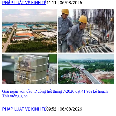
PHÁP LUẬT VỀ KINH TẾ
11:11
|
06/08/2026
Giải ngân vốn đầu tư công hết tháng 7/2026 đạt 41,9% kế hoạch
Thủ tướng giao
PHÁP LUẬT VỀ KINH TẾ
09:52
|
06/08/2026