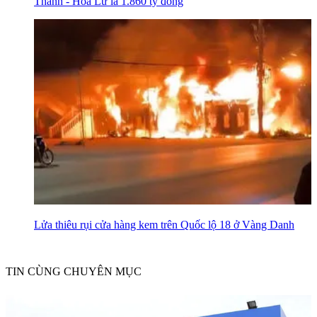
Thành - Hoa Lư là 1.860 tỷ đồng
Lửa thiêu rụi cửa hàng kem trên Quốc lộ 18 ở Vàng Danh
TIN CÙNG CHUYÊN MỤC