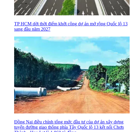
TP HCM dời thời điểm khởi công dự án mở rộng Quốc lộ 13
sang đầu năm 2027
Đồng Nai điều chỉnh tổng mức đầu tư của dự án xây dựng
tuyến đường giao thông phía Tây Quốc lộ 13 kết nối Chơn