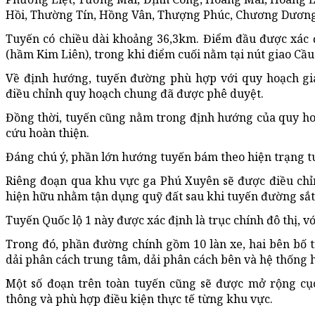
Hồi, Thường Tín, Hồng Vân, Thượng Phúc, Chương Dương
Tuyến có chiều dài khoảng 36,3km. Điểm đầu được xác đ
(hầm Kim Liên), trong khi điểm cuối nằm tại nút giao Cầu
Về định hướng, tuyến đường phù hợp với quy hoạch gi
điều chỉnh quy hoạch chung đã được phê duyệt.
Đồng thời, tuyến cũng nằm trong định hướng của quy h
cứu hoàn thiện.
Đáng chú ý, phần lớn hướng tuyến bám theo hiện trạng t
Riêng đoạn qua khu vực ga Phú Xuyên sẽ được điều chỉ
hiện hữu nhằm tận dụng quỹ đất sau khi tuyến đường sắt q
Tuyến Quốc lộ 1 này được xác định là trục chính đô thị, v
Trong đó, phần đường chính gồm 10 làn xe, hai bên bố 
dải phân cách trung tâm, dải phân cách bên và hệ thống 
Một số đoạn trên toàn tuyến cũng sẽ được mở rộng cụ
thông và phù hợp điều kiện thực tế từng khu vực.