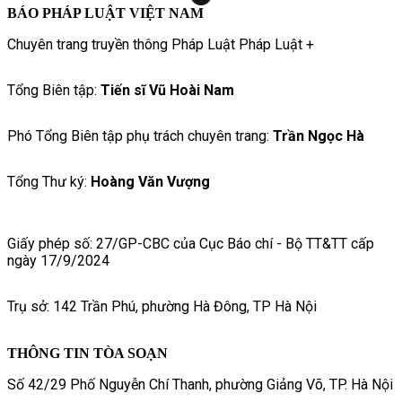
BÁO PHÁP LUẬT VIỆT NAM
Chuyên trang truyền thông Pháp Luật Pháp Luật +
Tổng Biên tập:
Tiến sĩ Vũ Hoài Nam
Phó Tổng Biên tập phụ trách chuyên trang:
Trần Ngọc Hà
Tổng Thư ký:
Hoàng Văn Vượng
Giấy phép số: 27/GP-CBC của Cục Báo chí - Bộ TT&TT cấp
ngày 17/9/2024
Trụ sở: 142 Trần Phú, phường Hà Đông, TP Hà Nội
THÔNG TIN TÒA SOẠN
Số 42/29 Phố Nguyễn Chí Thanh, phường Giảng Võ, TP. Hà Nội