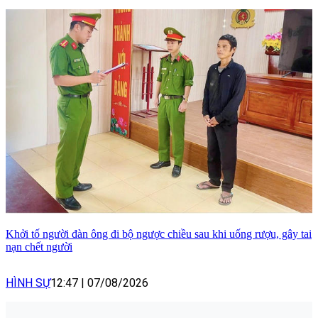
Khởi tố người đàn ông đi bộ ngược chiều sau khi uống rượu, gây tai
nạn chết người
HÌNH SỰ
12:47
|
07/08/2026