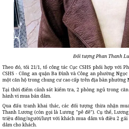
Đối tượng Phan Thanh L
Theo đó, tối 21/1, tổ công tác Cục CSHS phối hợp với 
CSHS - Công an quận Ba Đình và Công an phường Ngọc 
một căn hộ trong chung cư cao cấp trên địa bàn phường
Tại thời điểm cảnh sát kiểm tra, 2 phòng ngủ trong că
hành vi mua bán dâm.
Qua đấu tranh khai thác, các đối tượng thừa nhận mu
Thanh Lương (còn gọi là Lương "pê đê"). Cụ thể, Lương
triệu đồng/người/lượt với khách mua dâm và điều 2 gái
dâm cho khách.