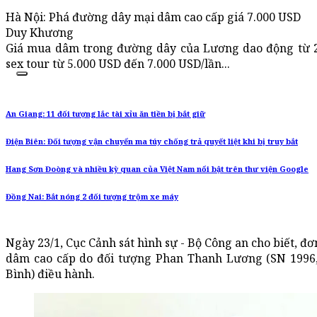
Hà Nội: Phá đường dây mại dâm cao cấp giá 7.000 USD
Duy Khương
Giá mua dâm trong đường dây của Lương dao động từ 2
sex tour từ 5.000 USD đến 7.000 USD/lần...
An Giang: 11 đối tượng lắc tài xỉu ăn tiền bị bắt giữ
Điện Biên: Đối tượng vận chuyển ma túy chống trả quyết liệt khi bị truy bắt
Hang Sơn Đoòng và nhiều kỳ quan của Việt Nam nổi bật trên thư viện Google
Đồng Nai: Bắt nóng 2 đối tượng trộm xe máy
Ngày 23/1, Cục Cảnh sát hình sự - Bộ Công an cho biết, đ
dâm cao cấp do đối tượng Phan Thanh Lương (SN 1996,
Bình) điều hành.