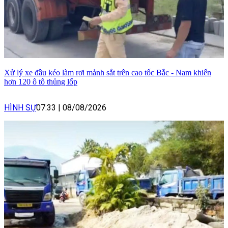
Xử lý xe đầu kéo làm rơi mảnh sắt trên cao tốc Bắc - Nam khiến
hơn 120 ô tô thủng lốp
HÌNH SỰ
07:33
|
08/08/2026