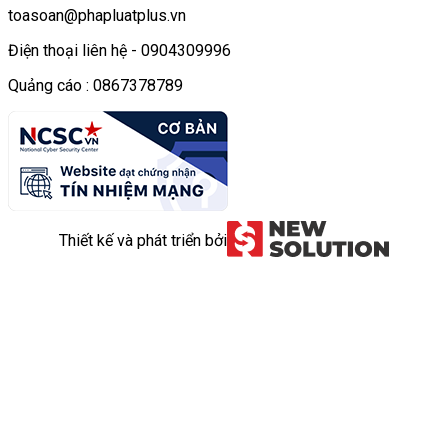
toasoan@phapluatplus.vn
Điện thoại liên hệ - 0904309996
Quảng cáo : 0867378789
Thiết kế và phát triển bởi