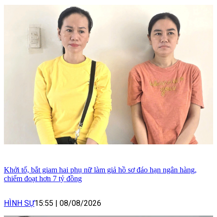
Khởi tố, bắt giam hai phụ nữ làm giả hồ sơ đáo hạn ngân hàng,
chiếm đoạt hơn 7 tỷ đồng
HÌNH SỰ
15:55
|
08/08/2026