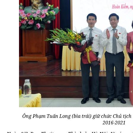
Ông Phạm Tuấn Long (bìa trái) giữ chức Chủ tị
2016-2021