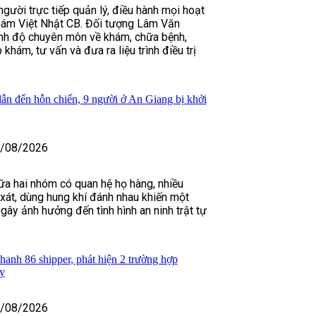
gười trực tiếp quản lý, điều hành mọi hoạt
ám Việt Nhật CB. Đối tượng Lâm Văn
nh độ chuyên môn về khám, chữa bệnh,
khám, tư vấn và đưa ra liệu trình điều trị
ẫn đến hỗn chiến, 9 người ở An Giang bị khởi
/08/2026
ữa hai nhóm có quan hệ họ hàng, nhiều
 xát, dùng hung khí đánh nhau khiến một
gây ảnh hưởng đến tình hình an ninh trật tự
anh 86 shipper, phát hiện 2 trường hợp
y
/08/2026