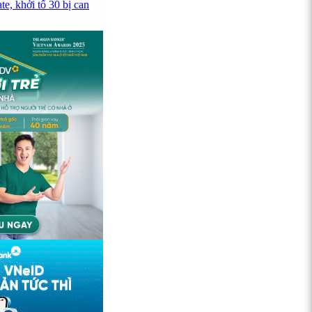
e, khởi tố 30 bị can