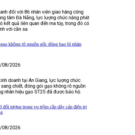
hanh đối với 86 nhân viên giao hàng công
rung tâm Đà Nẵng, lực lượng chức năng phát
ó kết quả liên quan đến ma túy, trong đó có
nh với cần sa.
n gạo không rõ nguồn gốc đóng bao bì nhãn
/08/2026
kinh doanh tại An Giang, lực lượng chức
c sang chiết, đóng gói gạo không rõ nguồn
ng nhãn hiệu gạo ST25 đã được bảo hộ.
 đối tượng trong vụ trộm cắp dây cáp điện trị
ng
/08/2026