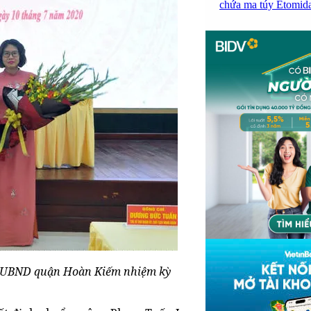
chứa ma túy Etomidat
ch UBND quận Hoàn Kiếm nhiệm kỳ