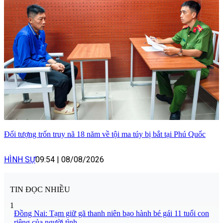
Đối tượng trốn truy nã 18 năm về tội ma túy bị bắt tại Phú Quốc
HÌNH SỰ
09:54
|
08/08/2026
TIN ĐỌC NHIỀU
1
Đồng Nai: Tạm giữ gã thanh niên bạo hành bé gái 11 tuổi con
riêng của người tình