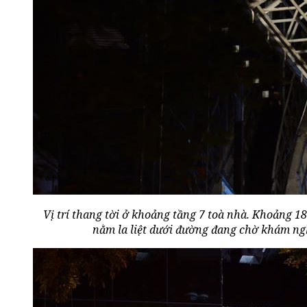
Vị trí thang tời ở khoảng tầng 7 toà nhà. Khoảng 1
nằm la liệt dưới đường đang chờ khám ngh