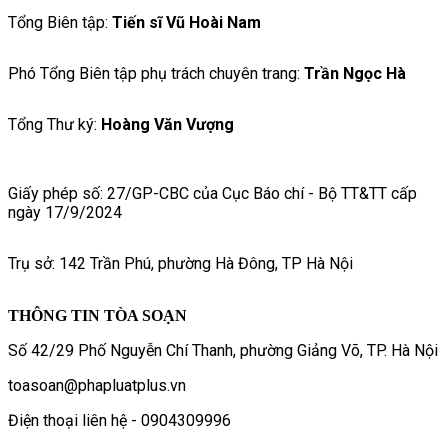
Tổng Biên tập:
Tiến sĩ Vũ Hoài Nam
Phó Tổng Biên tập phụ trách chuyên trang:
Trần Ngọc Hà
Tổng Thư ký:
Hoàng Văn Vượng
Giấy phép số: 27/GP-CBC của Cục Báo chí - Bộ TT&TT cấp
ngày 17/9/2024
Trụ sở: 142 Trần Phú, phường Hà Đông, TP Hà Nội
THÔNG TIN TÒA SOẠN
Số 42/29 Phố Nguyễn Chí Thanh, phường Giảng Võ, TP. Hà Nội
toasoan@phapluatplus.vn
Điện thoại liên hệ - 0904309996