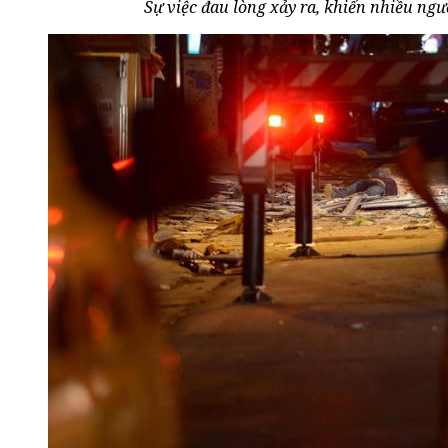
Sự việc đau lòng xảy ra, khiến nhiều ng