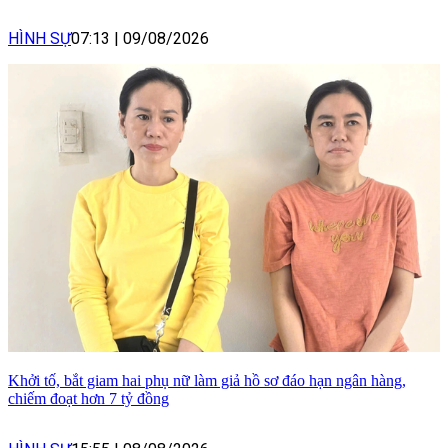
HÌNH SỰ
07:13
|
09/08/2026
Khởi tố, bắt giam hai phụ nữ làm giả hồ sơ đáo hạn ngân hàng,
chiếm đoạt hơn 7 tỷ đồng