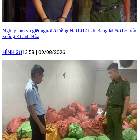
Nghi phạm vụ giết người ở Đồng Nai bị bắt khi đang lái ôtô bỏ trốn
xuống Khánh Hòa
HÌNH SỰ
13:58
|
09/08/2026