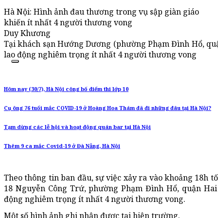
Hà Nội: Hình ảnh đau thương trong vụ sập giàn giáo
khiến ít nhất 4 người thương vong
Duy Khương
Tại khách sạn Hướng Dương (phường Phạm Đình Hổ, quận
lao động nghiêm trọng ít nhất 4 người thương vong
Hôm nay (30/7), Hà Nội công bố điểm thi lớp 10
Cụ ông 76 tuổi mắc COVID-19 ở Hoàng Hoa Thám đã đi những đâu tại Hà Nội?
Tạm dừng các lễ hội và hoạt động quán bar tại Hà Nội
Thêm 9 ca mắc Covid-19 ở Đà Nẵng, Hà Nội
Theo thông tin ban đầu, sự việc xảy ra vào khoảng 18h t
18 Nguyễn Công Trứ, phường Phạm Đình Hổ, quận Hai B
động nghiêm trọng ít nhất 4 người thương vong.
Một số hình ảnh ghi nhận được tại hiện trường.