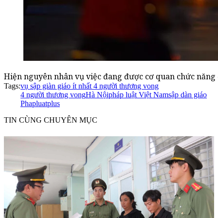
Hiện nguyên nhân vụ việc đang được cơ quan chức năng đ
Tags:
vụ sập giàn giáo ít nhất 4 người thương vong
4 người thương vong
Hà Nội
pháp luật Việt Nam
sập dàn giáo
Phapluatplus
TIN CÙNG CHUYÊN MỤC