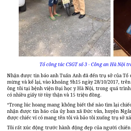
Tổ công tác CSGT số 3 - Công an Hà Nội trả
Nhận được tin báo anh Tuấn Anh đã đến trụ sở của Tổ c
mừng và kể lại, vào khoảng 9h15 ngày 28/10/2017, trê
ông tôi tại bệnh viện Đại học y Hà Nội, trong quá trình
có nhiều giấy tờ tùy thận và 15 triệu đồng.
“Trong lúc hoang mang không biết thế nào tìm lại chiếc 
nhận được tin báo của ủy ban xã Đức vân, huyện Ngâ
được chiếc ví có mang tên tôi và bảo tôi xuống trụ sở xá
Tôi rất xúc động trước hành động đẹp của người chiến 