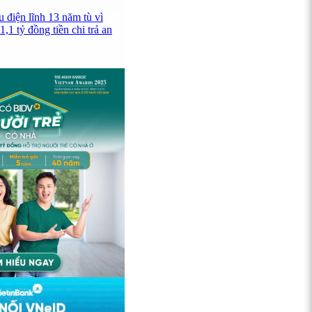
 điện lĩnh 13 năm tù vì
,1 tỷ đồng tiền chi trả an