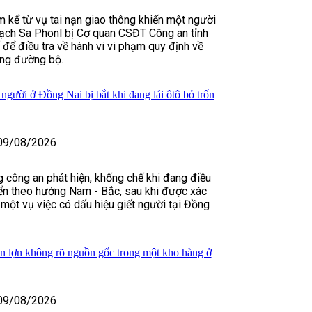
 kể từ vụ tai nạn giao thông khiến một người
Thạch Sa Phonl bị Cơ quan CSĐT Công an tỉnh
 để điều tra về hành vi vi phạm quy định về
ông đường bộ.
người ở Đồng Nai bị bắt khi đang lái ôtô bỏ trốn
09/08/2026
ng công an phát hiện, khống chế khi đang điều
yển theo hướng Nam - Bắc, sau khi được xác
 một vụ việc có dấu hiệu giết người tại Đồng
ân lợn không rõ nguồn gốc trong một kho hàng ở
09/08/2026