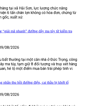
 hàng tại xã Hải Sơn, lực lượng chức năng
hiện 6 tấn chân lợn không có hóa đơn, chứng từ
 gốc, xuất xứ.
“giải mã nhanh” đường dây ma túy từ kiểm tra
09/08/2026
u bất thường tại một căn nhà ở Đức Trọng, công
ây ma túy, tạm giữ 8 đối tượng và truy xét hàng
uan, hé lộ một điểm mua bán trái phép tinh vi.
 nhân thu hồi đường điện, cai thầu bị khởi tố
09/08/2026