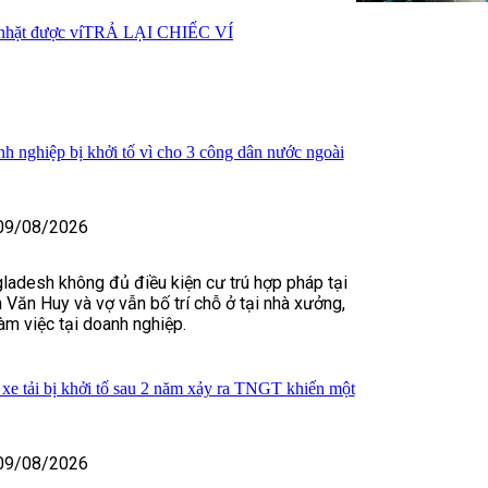
nhặt được ví
TRẢ LẠI CHIẾC VÍ
h nghiệp bị khởi tố vì cho 3 công dân nước ngoài
09/08/2026
ladesh không đủ điều kiện cư trú hợp pháp tại
Văn Huy và vợ vẫn bố trí chỗ ở tại nhà xưởng,
àm việc tại doanh nghiệp.
xe tải bị khởi tố sau 2 năm xảy ra TNGT khiến một
09/08/2026