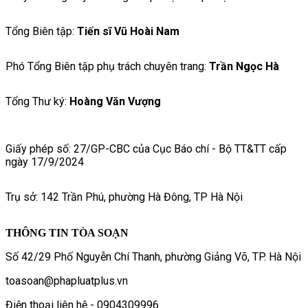
Tổng Biên tập:
Tiến sĩ Vũ Hoài Nam
Phó Tổng Biên tập phụ trách chuyên trang:
Trần Ngọc Hà
Tổng Thư ký:
Hoàng Văn Vượng
Giấy phép số: 27/GP-CBC của Cục Báo chí - Bộ TT&TT cấp
ngày 17/9/2024
Trụ sở: 142 Trần Phú, phường Hà Đông, TP Hà Nội
THÔNG TIN TÒA SOẠN
Số 42/29 Phố Nguyễn Chí Thanh, phường Giảng Võ, TP. Hà Nội
toasoan@phapluatplus.vn
Điện thoại liên hệ - 0904309996