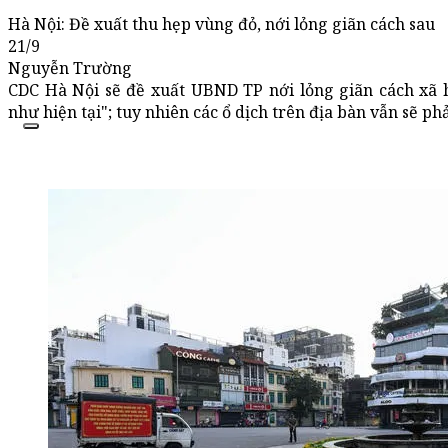
Hà Nội: Đề xuất thu hẹp vùng đỏ, nới lỏng giãn cách sau
21/9
Nguyễn Trường
CDC Hà Nội sẽ đề xuất UBND TP nới lỏng giãn cách xã hộ
như hiện tại"; tuy nhiên các ổ dịch trên địa bàn vẫn sẽ ph