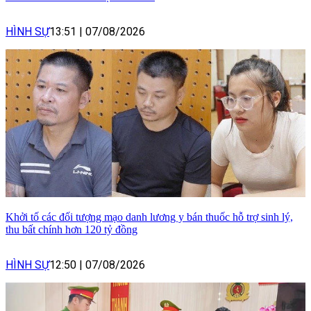
HÌNH SỰ
13:51
|
07/08/2026
Khởi tố các đối tượng mạo danh lương y bán thuốc hỗ trợ sinh lý,
thu bất chính hơn 120 tỷ đồng
HÌNH SỰ
12:50
|
07/08/2026