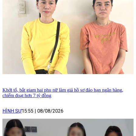
Khởi tố, bắt giam hai phụ nữ làm giả hồ sơ đáo hạn ngân hàng,
chiếm đoạt hơn 7 tỷ đồng
HÌNH SỰ
15:55
|
08/08/2026