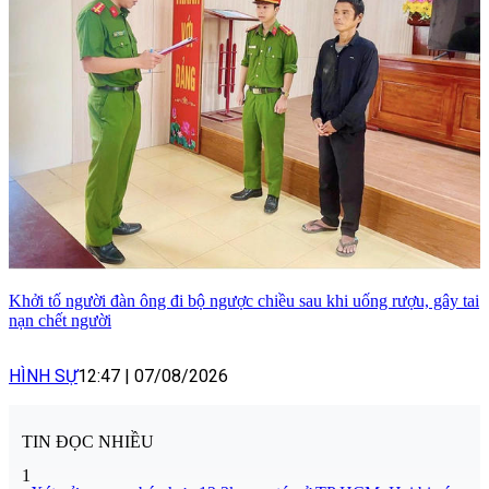
Khởi tố người đàn ông đi bộ ngược chiều sau khi uống rượu, gây tai
nạn chết người
HÌNH SỰ
12:47
|
07/08/2026
TIN ĐỌC NHIỀU
1