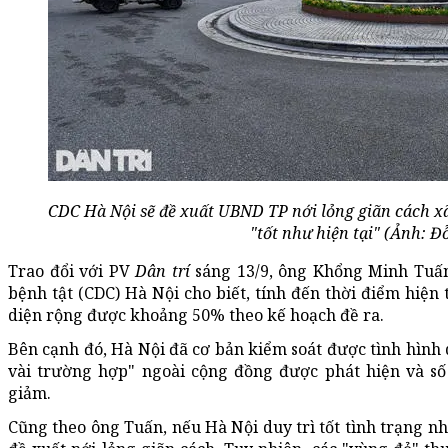
CDC Hà Nội sẽ đề xuất UBND TP nới lỏng giãn cách xã 
"tốt như hiện tại" (Ảnh: Đ
Trao đổi với PV
Dân trí
sáng 13/9, ông Khổng Minh Tuấn
bệnh tật (CDC) Hà Nội cho biết, tính đến thời điểm hiện
diện rộng được khoảng 50% theo kế hoạch đề ra.
Bên cạnh đó, Hà Nội đã cơ bản kiểm soát được tình hình d
vài trường hợp" ngoài cộng đồng được phát hiện và s
giảm.
Cũng theo ông Tuấn, nếu Hà Nội duy trì tốt tình trạng nh