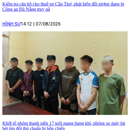
Kiểm tra căn hộ cho thuê tại Cần Thơ, phát hiện đối tượng đang bị
Công an Đà Nẵng truy nã
HÌNH SỰ
14:12
|
07/08/2026
Khởi tố nhóm thanh niên 17 tuổi mang hung khí, phóng xe máy hú
hét tìm đối thủ chuẩn bị hỗn chiến