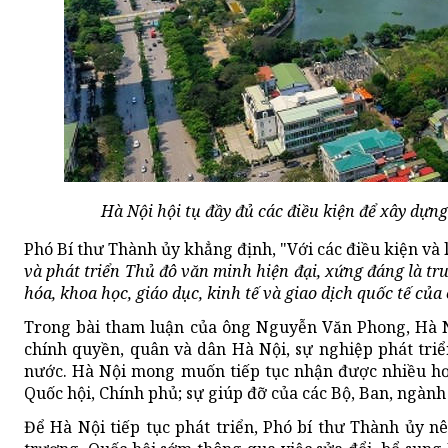
Hà Nội hội tụ đầy đủ các điều kiện để xây dựn
Phó Bí thư Thành ủy khẳng định, "Với các điều kiện và l
và phát triển Thủ đô văn minh hiện đại, xứng đáng là tr
hóa, khoa học, giáo dục, kinh tế và giao dịch quốc tế của
Trong bài tham luận của ông Nguyễn Văn Phong, Hà Nộ
chính quyền, quân và dân Hà Nội, sự nghiệp phát triể
nước. Hà Nội mong muốn tiếp tục nhận được nhiều hơ
Quốc hội, Chính phủ; sự giúp đỡ của các Bộ, Ban, ngàn
Để Hà Nội tiếp tục phát triển, Phó bí thư Thành ủy 