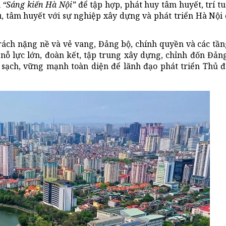
i
“Sáng kiến Hà Nội”
để tập hợp, phát huy tâm huyết, trí t
u, tâm huyết với sự nghiệp xây dựng và phát triển Hà Nội
rách nặng nề và vẻ vang, Đảng bộ, chính quyền và các tần
nỗ lực lớn, đoàn kết, tập trung xây dựng, chỉnh đốn Đảng
 sạch, vững mạnh toàn diện để lãnh đạo phát triển Thủ đ