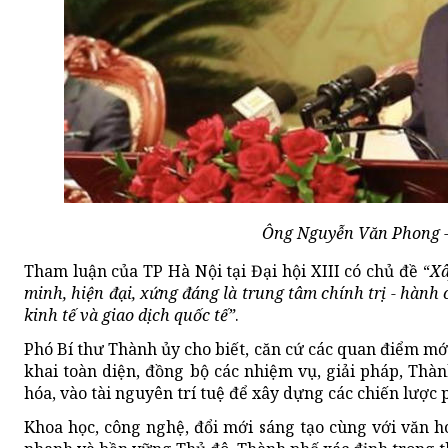
Ông Nguyễn Văn Phong - 
Tham luận của TP Hà Nội tại Đại hội XIII có chủ đề “
Xâ
minh, hiện đại, xứng đáng là
trung tâm chính trị - hành 
kinh tế và giao dịch quốc tế”
.
Phó Bí thư Thành ủy cho biết, căn cứ các quan điểm mới
khai toàn diện, đồng bộ các nhiệm vụ, giải pháp, Thà
hóa, vào tài nguyên trí tuệ để xây dựng các chiến lược 
Khoa học, công nghệ, đổi mới sáng tạo cùng với văn hó