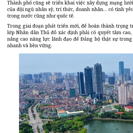
Thành phố cũng sẽ triển khai việc xây dựng mạng lướ
của đội ngũ nhân sỹ, trí thức, doanh nhân… có tình yê
trong nước cũng như quốc tế.
Trong giai đoạn phát triển mới, để hoàn thành trọng t
lớp Nhân dân Thủ đô xác định phải có quyết tâm cao, 
nâng cao năng lực lãnh đạo để Đảng bộ thật sự trong
nhanh và bền vững.