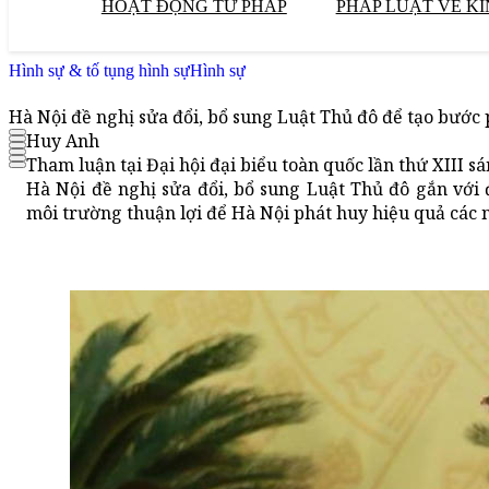
HOẠT ĐỘNG TƯ PHÁP
PHÁP LUẬT VỀ KI
Hình sự & tố tụng hình sự
Hình sự
Hà Nội đề nghị sửa đổi, bổ sung Luật Thủ đô để tạo bước 
Huy Anh
Tham luận tại Đại hội đại biểu toàn quốc lần thứ XIII 
Hà Nội đề nghị sửa đổi, bổ sung Luật Thủ đô gắn với 
môi trường thuận lợi để Hà Nội phát huy hiệu quả các n