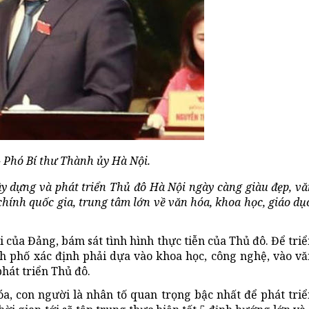
Phó Bí thư Thành ủy Hà Nội.
y dựng và phát triển Th
ủ
đô Hà Nội ngày càng giàu đẹp, vă
chính quốc gia, trung tâm lớn về
văn hóa, khoa học, giáo dụ
 của Đảng, bám sát tình hình thực tiễn của Thủ đô. Để tri
nh phố xác định phải dựa vào khoa học, công nghệ, vào vă
phát triển Thủ đô.
a, con người là nhân tố quan trọng bậc nhất để phát triể