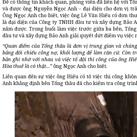
Để có thông tin khách quan, phóng viên đã liên hệ với Tổ
và được ông Nguyễn Ngọc Anh – đại diện cho đơn vị trả l
Ông Ngọc Anh cho biết, việc ông Lê Văn Hiếu có đơn th
là đại diện của Công ty TNHH đầu tư và xây dựng Bảo A
nắm được. Trong buổi làm việc trước giữa ba bên, Tổn
đầu tư và xây dựng Bảo Anh giải quyết dứt điểm vụ việc 
“Quan điểm của Tổng thầu là đơn vị trung gian và chúng 
bảng đối chiếu công nợ, khối lượng để làm căn cứ. Còn tr
bản ghi nhớ với nhau và việc tổ đội thi công của ông Hiế
Hòa thuê là có thật...”
ông Ngọc Anh cho biết.
Liên quan đến sự việc ông Hiếu có tố việc thi công kh
Anh khẳng định bên Tổng thầu đã cho kiểm tra công trình