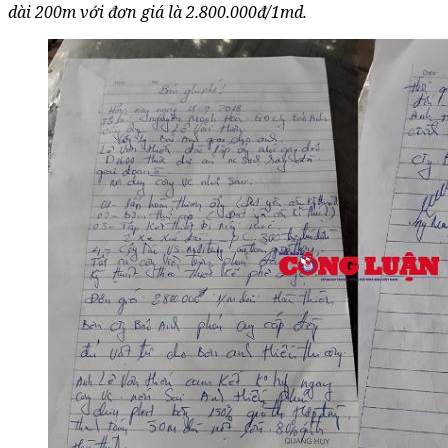
dài 200m với đơn giá là 2.800.000đ/1md.