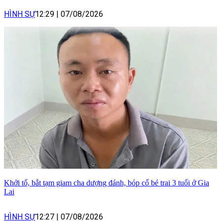
HÌNH SỰ
12:29
|
07/08/2026
Khởi tố, bắt tạm giam cha dượng đánh, bóp cổ bé trai 3 tuổi ở Gia
Lai
HÌNH SỰ
12:27
|
07/08/2026