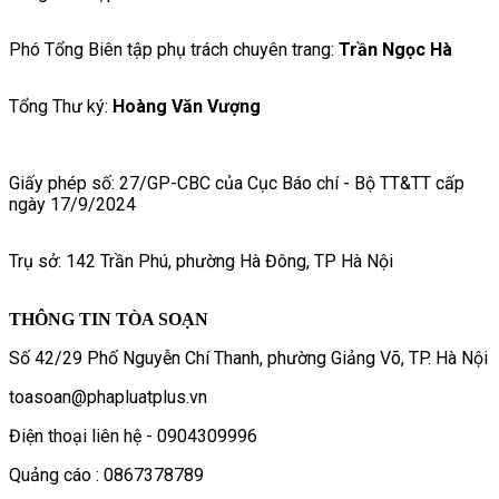
Phó Tổng Biên tập phụ trách chuyên trang:
Trần Ngọc Hà
Tổng Thư ký:
Hoàng Văn Vượng
Giấy phép số: 27/GP-CBC của Cục Báo chí - Bộ TT&TT cấp
ngày 17/9/2024
Trụ sở: 142 Trần Phú, phường Hà Đông, TP Hà Nội
THÔNG TIN TÒA SOẠN
Số 42/29 Phố Nguyễn Chí Thanh, phường Giảng Võ, TP. Hà Nội
toasoan@phapluatplus.vn
Điện thoại liên hệ - 0904309996
Quảng cáo : 0867378789