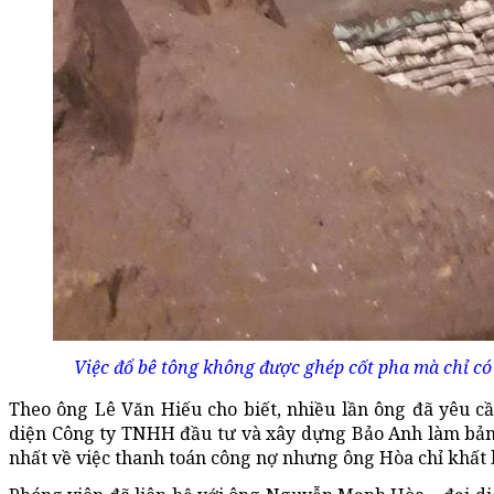
Việc đổ bê tông không được ghép cốt pha mà chỉ có
Theo ông Lê Văn Hiếu cho biết, nhiều lần ông đã yêu 
diện Công ty TNHH đầu tư và xây dựng Bảo Anh làm bảng
nhất về việc thanh toán công nợ nhưng ông Hòa chỉ khất 