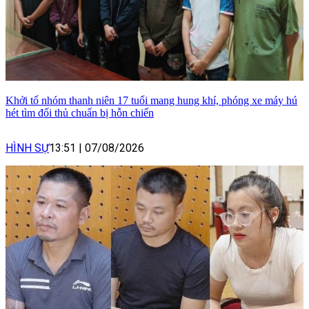
Khởi tố nhóm thanh niên 17 tuổi mang hung khí, phóng xe máy hú
hét tìm đối thủ chuẩn bị hỗn chiến
HÌNH SỰ
13:51
|
07/08/2026