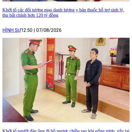
Khởi tố các đối tượng mạo danh lương y bán thuốc hỗ trợ sinh lý,
thu bất chính hơn 120 tỷ đồng
HÌNH SỰ
12:50
|
07/08/2026
Khởi tố người đàn ông đi bộ ngược chiều sau khi uống rượu, gây tai