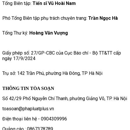
Tổng Biên tập:
Tiến sĩ Vũ Hoài Nam
Phó Tổng Biên tập phụ trách chuyên trang:
Trần Ngọc Hà
Tổng Thư ký:
Hoàng Văn Vượng
Giấy phép số: 27/GP-CBC của Cục Báo chí - Bộ TT&TT cấp
ngày 17/9/2024
Trụ sở: 142 Trần Phú, phường Hà Đông, TP Hà Nội
THÔNG TIN TÒA SOẠN
Số 42/29 Phố Nguyễn Chí Thanh, phường Giảng Võ, TP. Hà Nội
toasoan@phapluatplus.vn
Điện thoại liên hệ - 0904309996
Quảng cáo : 0867378789