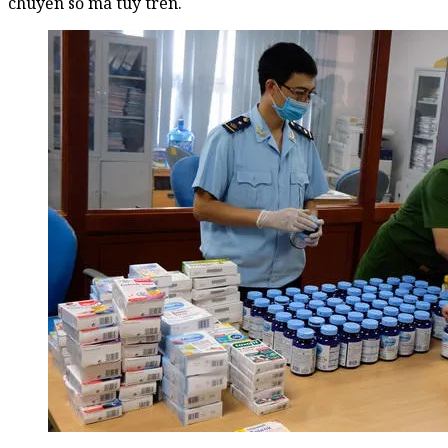
chuyển số ma túy trên.