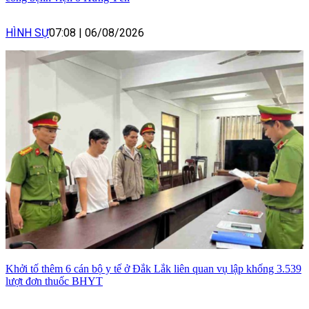
HÌNH SỰ
07:08
|
06/08/2026
Khởi tố thêm 6 cán bộ y tế ở Đắk Lắk liên quan vụ lập khống 3.539
lượt đơn thuốc BHYT