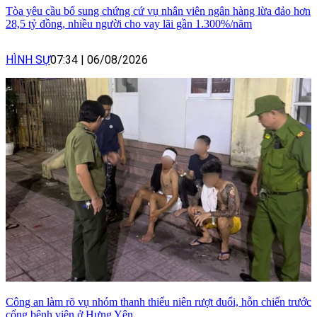
Tòa yêu cầu bổ sung chứng cứ vụ nhân viên ngân hàng lừa đảo hơn
28,5 tỷ đồng, nhiều người cho vay lãi gần 1.300%/năm
HÌNH SỰ
07:34
|
06/08/2026
Công an làm rõ vụ nhóm thanh thiếu niên rượt đuổi, hỗn chiến trước
cổng bệnh viện ở Hưng Yên