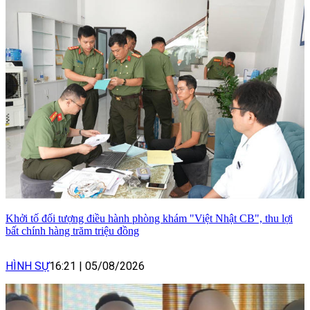
Khởi tố đối tượng điều hành phòng khám "Việt Nhật CB", thu lợi
bất chính hàng trăm triệu đồng
HÌNH SỰ
16:21
|
05/08/2026