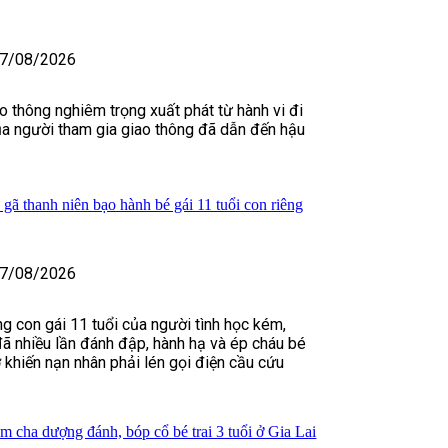
7/08/2026
o thông nghiêm trọng xuất phát từ hành vi đi
ủa người tham gia giao thông đã dẫn đến hậu
gã thanh niên bạo hành bé gái 11 tuổi con riêng
7/08/2026
ng con gái 11 tuổi của người tình học kém,
 nhiều lần đánh đập, hành hạ và ép cháu bé
ờ khiến nạn nhân phải lén gọi điện cầu cứu
am cha dượng đánh, bóp cổ bé trai 3 tuổi ở Gia Lai