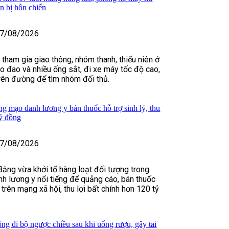
ẩn bị hỗn chiến
7/08/2026
 tham gia giao thông, nhóm thanh, thiếu niên ở
 đao và nhiều ống sắt, đi xe máy tốc độ cao,
trên đường để tìm nhóm đối thủ.
ng mạo danh lương y bán thuốc hỗ trợ sinh lý, thu
tỷ đồng
7/08/2026
Bằng vừa khởi tố hàng loạt đối tượng trong
h lương y nổi tiếng để quảng cáo, bán thuốc
m trên mạng xã hội, thu lợi bất chính hơn 120 tỷ
ng đi bộ ngược chiều sau khi uống rượu, gây tai