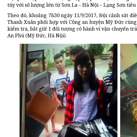
túy với số lượng lớn từ Sơn La – Hà Nội – Lạng Sơn tiêu 
Theo đó, khoảng 7h30 ngày 11/9/2017, Đội cảnh sát đi
Thanh Xuân phối hợp với Công an huyện Mỹ Đức cùng 
kiểm tra, bắt giữ 1 đối tượng có hành vi vận chuyển tr
An Phú (Mỹ Đức, Hà Nội).