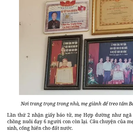
Nơi trang trọng trong nhà, mẹ giành để treo tấm B
Lần thứ 2 nhận giấy báo tử, mẹ Hợp dường như ngã
chồng nuôi dạy 6 người con còn lại. Câu chuyện của 
sinh, cống hiến cho đất nước.