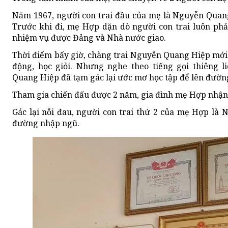
Năm 1967, người con trai đầu của mẹ là Nguyễn Quan
Trước khi đi, mẹ Hợp dặn dò người con trai luôn phả
nhiệm vụ được Đảng và Nhà nước giao.
Thời điểm bấy giờ, chàng trai Nguyễn Quang Hiệp mới t
động, học giỏi. Nhưng nghe theo tiếng gọi thiêng l
Quang Hiệp đã tạm gác lại ước mơ học tập để lên đườ
Tham gia chiến đấu được 2 năm, gia đình mẹ Hợp nhận 
Gác lại nỗi đau, người con trai thứ 2 của mẹ Hợp là
đường nhập ngũ.