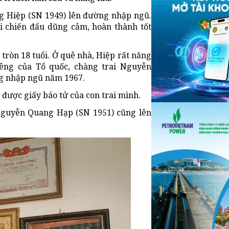
g Hiệp (SN 1949) lên đường nhập ngũ.
i chiến đấu dũng cảm, hoàn thành tốt
ròn 18 tuổi. Ở quê nhà, Hiệp rất năng
iêng của Tổ quốc, chàng trai Nguyễn
ng nhập ngũ năm 1967.
được giấy báo tử của con trai mình.
 Nguyễn Quang Hạp (SN 1951) cũng lên