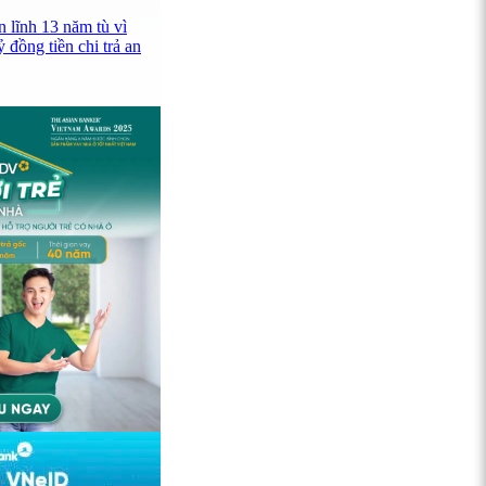
 lĩnh 13 năm tù vì
 đồng tiền chi trả an