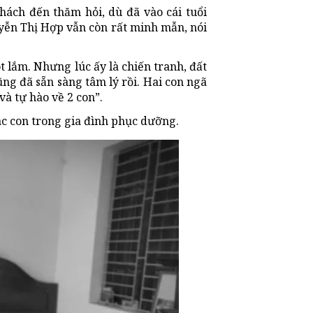
ách đến thăm hỏi, dù đã vào cái tuổi
ễn Thị Hợp vẫn còn rất minh mẫn, nói
t lắm. Nhưng lúc ấy là chiến tranh, đất
ng đã sẵn sàng tâm lý rồi. Hai con ngã
và tự hào về 2 con”.
c con trong gia đình phục dưỡng.