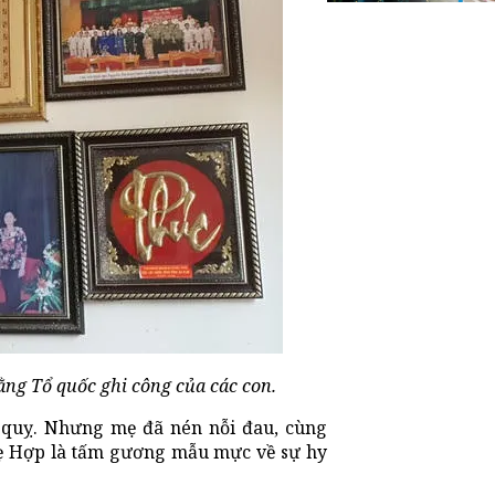
ằng Tổ quốc ghi công của các con.
 quỵ. Nhưng mẹ đã nén nỗi đau, cùng
mẹ Hợp là tấm gương mẫu mực về sự hy