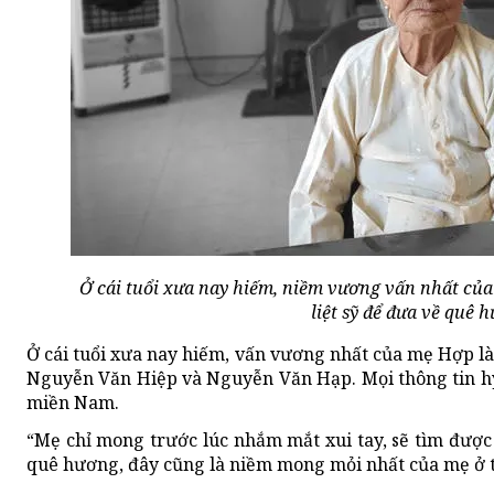
Ở cái tuổi xưa nay hiếm, niềm vương vấn nhất của
liệt sỹ để đưa về quê 
Ở cái tuổi xưa nay hiếm, vấn vương nhất của mẹ Hợp là 
Nguyễn Văn Hiệp và Nguyễn Văn Hạp. Mọi thông tin hy s
miền Nam.
“Mẹ chỉ mong trước lúc nhắm mắt xui tay, sẽ tìm được
quê hương, đây cũng là niềm mong mỏi nhất của mẹ ở t