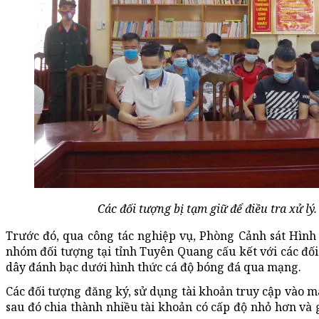
Các đối tượng bị tạm giữ để điều tra xử lý
Trước đó, qua công tác nghiệp vụ, Phòng Cảnh sát Hình
nhóm đối tượng tại tỉnh Tuyên Quang cấu kết với các đối
dây đánh bạc dưới hình thức cá độ bóng đá qua mạng.
Các đối tượng đăng ký, sử dụng tài khoản truy cập vào 
sau đó chia thành nhiều tài khoản có cấp độ nhỏ hơn và g