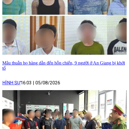
Mâu thuẫn họ hàng dẫn đến hỗn chiến, 9 người ở An Giang bị khởi
tố
HÌNH SỰ
16:03
|
05/08/2026