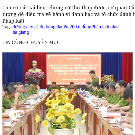
Căn cứ các tài liệu, chứng cứ thu thập được, cơ quan Cả
tượng để điều tra về hành vi đánh bạc và tổ chức đánh bạ
Pháp luật.
Tags:
đường dây cá độ bóng đá
trên 200 tỉ đồng
Pháp luật plus
hà giang
TIN CÙNG CHUYÊN MỤC