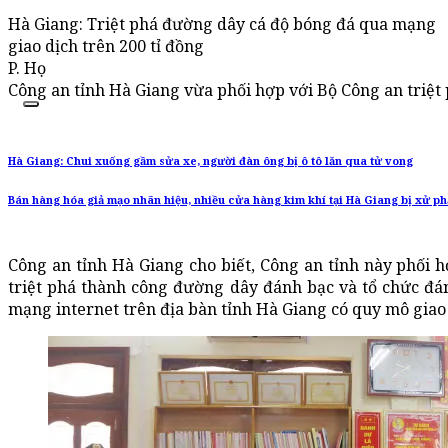
Hà Giang: Triệt phá đường dây cá độ bóng đá qua mạng
giao dịch trên 200 tỉ đồng
P. Họ
Công an tỉnh Hà Giang vừa phối hợp với Bộ Công an triệt
Hà Giang: Chui xuống gầm sửa xe, người đàn ông bị ô tô lăn qua tử vong
Bán hàng hóa giả mạo nhãn hiệu, nhiều cửa hàng kim khí tại Hà Giang bị xử ph
Công an tỉnh Hà Giang cho biết, Công an tỉnh này phối h
triệt phá thành công đường dây đánh bạc và tổ chức đá
mạng internet trên địa bàn tỉnh Hà Giang có quy mô giao