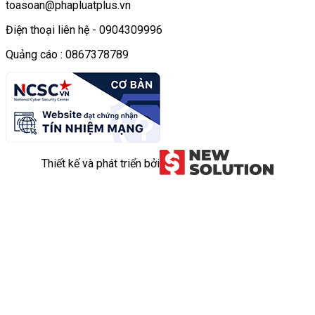
toasoan@phapluatplus.vn
Điện thoại liên hệ - 0904309996
Quảng cáo : 0867378789
Thiết kế và phát triển bởi