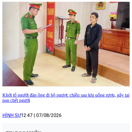
Khởi tố người đàn ông đi bộ ngược chiều sau khi uống rượu, gây tai
nạn chết người
HÌNH SỰ
12:47
|
07/08/2026