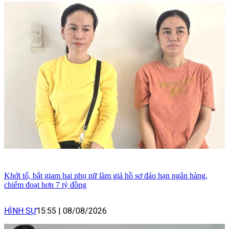
Khởi tố, bắt giam hai phụ nữ làm giả hồ sơ đáo hạn ngân hàng,
chiếm đoạt hơn 7 tỷ đồng
HÌNH SỰ
15:55
|
08/08/2026