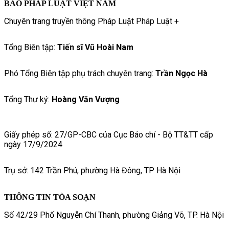
BÁO PHÁP LUẬT VIỆT NAM
Chuyên trang truyền thông Pháp Luật Pháp Luật +
Tổng Biên tập:
Tiến sĩ Vũ Hoài Nam
Phó Tổng Biên tập phụ trách chuyên trang:
Trần Ngọc Hà
Tổng Thư ký:
Hoàng Văn Vượng
Giấy phép số: 27/GP-CBC của Cục Báo chí - Bộ TT&TT cấp
ngày 17/9/2024
Trụ sở: 142 Trần Phú, phường Hà Đông, TP Hà Nội
THÔNG TIN TÒA SOẠN
Số 42/29 Phố Nguyễn Chí Thanh, phường Giảng Võ, TP. Hà Nội