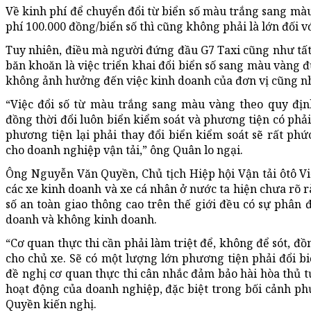
Về kinh phí để chuyển đổi từ biển số màu trắng sang màu
phí 100.000 đồng/biển số thì cũng không phải là lớn đối 
Tuy nhiên, điều mà người đứng đầu G7 Taxi cũng như tất
băn khoăn là việc triển khai đổi biển số sang màu vàng 
không ảnh hưởng đến việc kinh doanh của đơn vị cũng nh
“Việc đổi số từ màu trắng sang màu vàng theo quy địn
đồng thời đổi luôn biển kiểm soát và phương tiện có phả
phương tiện lại phải thay đổi biển kiểm soát sẽ rất phứ
cho doanh nghiệp vận tải,” ông Quân lo ngại.
Ông Nguyễn Văn Quyền, Chủ tịch Hiệp hội Vận tải ôtô Vi
các xe kinh doanh và xe cá nhân ở nước ta hiện chưa rõ r
số an toàn giao thông cao trên thế giới đều có sự phân 
doanh và không kinh doanh.
“Cơ quan thực thi cần phải làm triệt để, không để sót, đồ
cho chủ xe. Sẽ có một lượng lớn phương tiện phải đổi bi
đề nghị cơ quan thực thi cân nhắc đảm bảo hài hòa thủ t
hoạt động của doanh nghiệp, đặc biệt trong bối cảnh ph
Quyền kiến nghị.