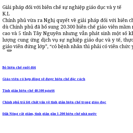
Giải pháp đối với biên chế sự nghiệp giáo dục và y tế
K.L
Chính phủ vừa ra Nghị quyết về giải pháp đối với biên ch
dù Chính phủ đã bổ sung 20.300 biên chế giáo viên mầm n
cao và 5 tỉnh Tây Nguyên nhưng vẫn phát sinh một số 
lượng cung ứng dịch vụ sự nghiệp giáo dục và y tế, thực
giáo viên đứng lớp”, “có bệnh nhân thì phải có viên chức y
Bỏ biên chế suốt đời
Giáo viên có hợp đồng sẽ được biên chế đặc cách
Tinh giản biên chế 40.500 người
Chính phủ trả lời chất vấn về tinh giản biên chế trong giáo dục
Đắk Nông cắt giảm, tinh giản gần 1.200 biên chế nhà nước