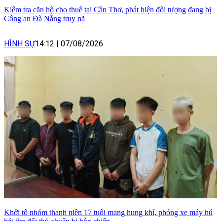
Kiểm tra căn hộ cho thuê tại Cần Thơ, phát hiện đối tượng đang bị
Công an Đà Nẵng truy nã
HÌNH SỰ
14:12
|
07/08/2026
Khởi tố nhóm thanh niên 17 tuổi mang hung khí, phóng xe máy hú