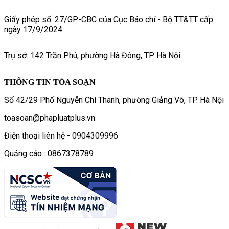
Giấy phép số: 27/GP-CBC của Cục Báo chí - Bộ TT&TT cấp
ngày 17/9/2024
Trụ sở: 142 Trần Phú, phường Hà Đông, TP Hà Nội
THÔNG TIN TÒA SOẠN
Số 42/29 Phố Nguyễn Chí Thanh, phường Giảng Võ, TP. Hà Nội
toasoan@phapluatplus.vn
Điện thoại liên hệ - 0904309996
Quảng cáo : 0867378789