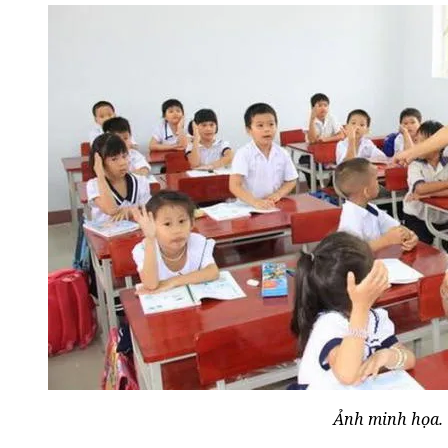
Ảnh minh họa.