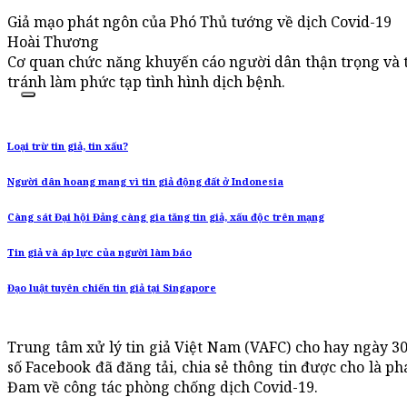
Giả mạo phát ngôn của Phó Thủ tướng về dịch Covid-19
Hoài Thương
Cơ quan chức năng khuyến cáo người dân thận trọng và tỉn
tránh làm phức tạp tình hình dịch bệnh.
Loại trừ tin giả, tin xấu?
Người dân hoang mang vì tin giả động đất ở Indonesia
Càng sát Đại hội Đảng càng gia tăng tin giả, xấu độc trên mạng
Tin giả và áp lực của người làm báo
Đạo luật tuyên chiến tin giả tại Singapore
Trung tâm xử lý tin giả Việt Nam (VAFC) cho hay ngày 30
số Facebook đã đăng tải, chia sẻ thông tin được cho là p
Đam về công tác phòng chống dịch Covid-19.