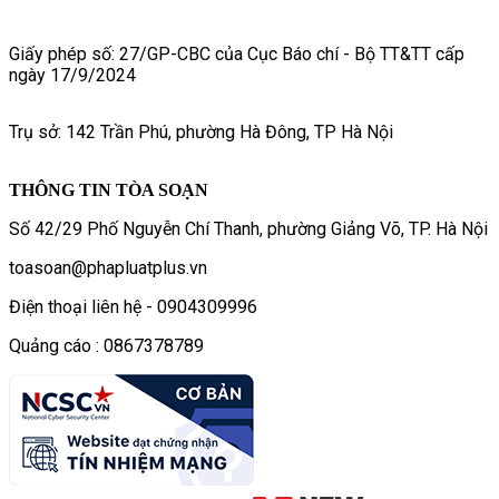
Giấy phép số: 27/GP-CBC của Cục Báo chí - Bộ TT&TT cấp
ngày 17/9/2024
Trụ sở: 142 Trần Phú, phường Hà Đông, TP Hà Nội
THÔNG TIN TÒA SOẠN
Số 42/29 Phố Nguyễn Chí Thanh, phường Giảng Võ, TP. Hà Nội
toasoan@phapluatplus.vn
Điện thoại liên hệ - 0904309996
Quảng cáo : 0867378789