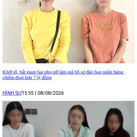
Khởi tố, bắt giam hai phụ nữ làm giả hồ sơ đáo hạn ngân hàng,
chiếm đoạt hơn 7 tỷ đồng
HÌNH SỰ
15:55
|
08/08/2026