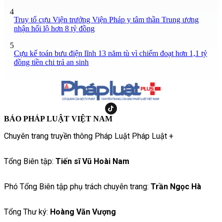
4
Truy tố cựu Viện trưởng Viện Pháp y tâm thần Trung ương
nhận hối lộ hơn 8 tỷ đồng
5
Cựu kế toán bưu điện lĩnh 13 năm tù vì chiếm đoạt hơn 1,1 tỷ
đồng tiền chi trả an sinh
BÁO PHÁP LUẬT VIỆT NAM
Chuyên trang truyền thông Pháp Luật Pháp Luật +
Tổng Biên tập:
Tiến sĩ Vũ Hoài Nam
Phó Tổng Biên tập phụ trách chuyên trang:
Trần Ngọc Hà
Tổng Thư ký:
Hoàng Văn Vượng