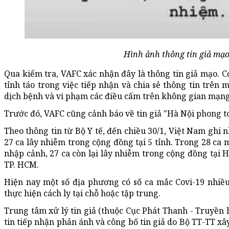
Hình ảnh thông tin giả mạo
Qua kiểm tra, VAFC xác nhận đây là thông tin giả mạo. C
tỉnh táo trong việc tiếp nhận và chia sẻ thông tin trên 
dịch bệnh và vi phạm các điều cấm trên không gian mạng
Trước đó, VAFC cũng cảnh báo về tin giả "Hà Nội phong t
Theo thông tin từ Bộ Y tế, đến chiều 30/1, Việt Nam ghi 
27 ca lây nhiễm trong cộng đồng tại 5 tỉnh. Trong 28 ca 
nhập cảnh, 27 ca còn lại lây nhiễm trong cộng đồng tại 
TP. HCM.
Hiện nay một số địa phương có số ca mắc Covi-19 nhiều
thực hiện cách ly tại chỗ hoặc tập trung.
Trung tâm xử lý tin giả (thuộc Cục Phát Thanh - Truyền 
tin tiếp nhận phản ánh và công bố tin giả do Bộ TT-TT x