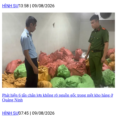
HÌNH SỰ
13:58
|
09/08/2026
Phát hiện 6 tấn chân lợn không rõ nguồn gốc trong một kho hàng ở
Quảng Ninh
HÌNH SỰ
07:45
|
09/08/2026