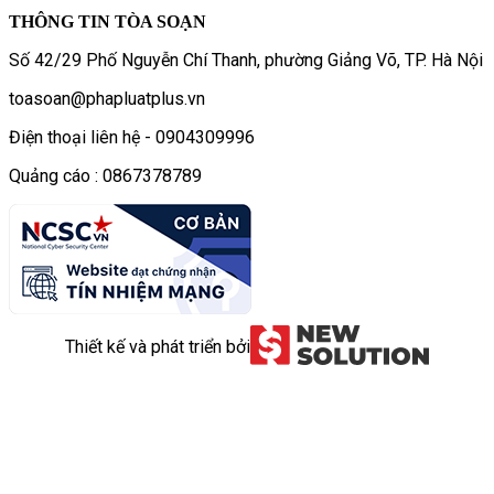
THÔNG TIN TÒA SOẠN
Số 42/29 Phố Nguyễn Chí Thanh, phường Giảng Võ, TP. Hà Nội
toasoan@phapluatplus.vn
Điện thoại liên hệ - 0904309996
Quảng cáo : 0867378789
Thiết kế và phát triển bởi