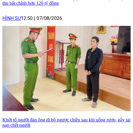
thu bất chính hơn 120 tỷ đồng
HÌNH SỰ
12:50
|
07/08/2026
Khởi tố người đàn ông đi bộ ngược chiều sau khi uống rượu, gây tai
nạn chết người