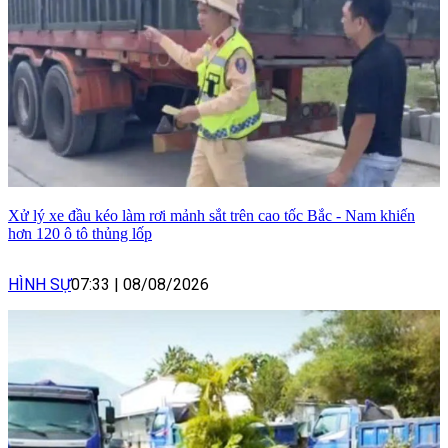
Xử lý xe đầu kéo làm rơi mảnh sắt trên cao tốc Bắc - Nam khiến
hơn 120 ô tô thủng lốp
HÌNH SỰ
07:33
|
08/08/2026