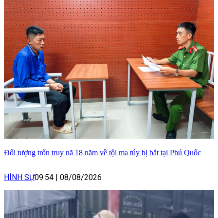
Đối tượng trốn truy nã 18 năm về tội ma túy bị bắt tại Phú Quốc
HÌNH SỰ
09:54
|
08/08/2026