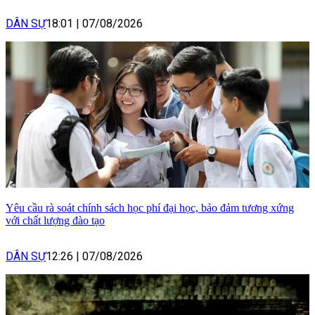
DÂN SỰ
18:01
|
07/08/2026
Yêu cầu rà soát chính sách học phí đại học, bảo đảm tương xứng
với chất lượng đào tạo
DÂN SỰ
12:26
|
07/08/2026