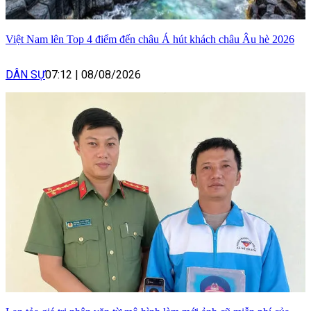
Việt Nam lên Top 4 điểm đến châu Á hút khách châu Âu hè 2026
DÂN SỰ
07:12
|
08/08/2026