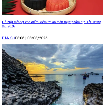
Hà Nội mở đợt cao điểm kiểm tra an toàn thực phẩm dịp Tết Trung
thu 2026
DÂN SỰ
08:06
|
08/08/2026