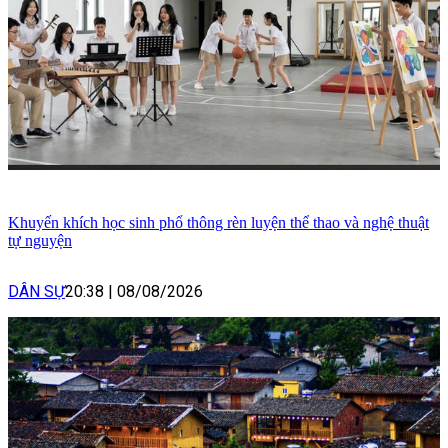
Khuyến khích học sinh phổ thông rèn luyện thể thao và nghệ thuật
tự nguyện
DÂN SỰ
20:38
|
08/08/2026