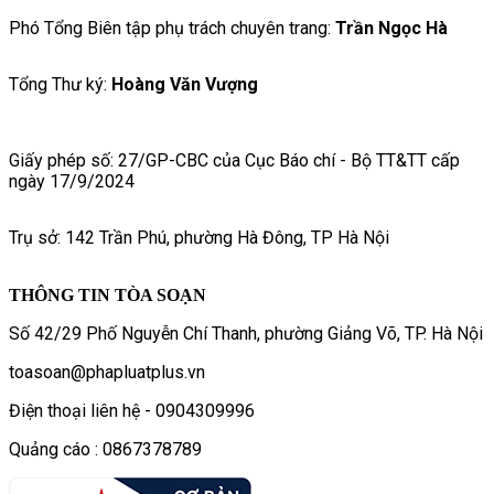
Phó Tổng Biên tập phụ trách chuyên trang:
Trần Ngọc Hà
Tổng Thư ký:
Hoàng Văn Vượng
Giấy phép số: 27/GP-CBC của Cục Báo chí - Bộ TT&TT cấp
ngày 17/9/2024
Trụ sở: 142 Trần Phú, phường Hà Đông, TP Hà Nội
THÔNG TIN TÒA SOẠN
Số 42/29 Phố Nguyễn Chí Thanh, phường Giảng Võ, TP. Hà Nội
toasoan@phapluatplus.vn
Điện thoại liên hệ - 0904309996
Quảng cáo : 0867378789