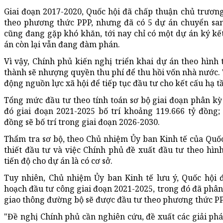
Giai đoạn 2017-2020, Quốc hội đã chấp thuận chủ trươn
theo phương thức PPP, nhưng đã có 5 dự án chuyển sang
cũng đang gặp khó khăn, tới nay chỉ có một dự án ký kế
án còn lại vẫn đang đàm phán.
Vì vậy, Chính phủ kiến nghị triển khai dự án theo hình 
thành sẽ nhượng quyền thu phí để thu hồi vốn nhà nước. 
động nguồn lực xã hội để tiếp tục đầu tư cho kết cấu hạ t
Tổng mức đầu tư theo tính toán sơ bộ giai đoạn phân kỳ
đó giai đoạn 2021-2025 bố trí khoảng 119.666 tỷ đồng;
đồng sẽ bố trí trong giai đoạn 2026-2030.
Thẩm tra sơ bộ, theo Chủ nhiệm Ủy ban Kinh tế của Quố
thiết đầu tư và việc Chính phủ đề xuất đầu tư theo hì
tiến độ cho dự án là có cơ sở.
Tuy nhiên, Chủ nhiệm Ủy ban Kinh tế lưu ý, Quốc hội 
hoạch đầu tư công giai đoạn 2021-2025, trong đó đã phân
giao thông đường bộ sẽ được đầu tư theo phương thức PPP
"Đề nghị Chính phủ cần nghiên cứu, đề xuất các giải p