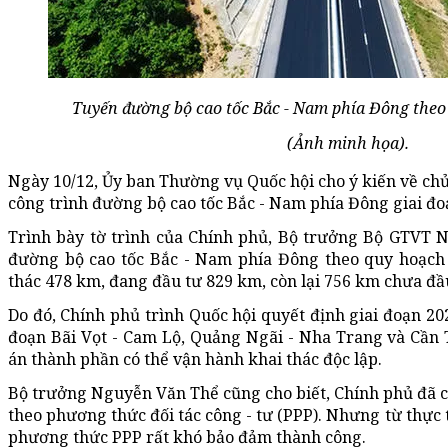
Tuyến đường bộ cao tốc Bắc - Nam phía Đông theo
(Ảnh minh họa).
Ngày 10/12, Ủy ban Thường vụ Quốc hội cho ý kiến về ch
công trình đường bộ cao tốc Bắc - Nam phía Đông giai đo
Trình bày tờ trình của Chính phủ, Bộ trưởng Bộ GTVT N
đường bộ cao tốc Bắc - Nam phía Đông theo quy hoạch 
thác 478 km, đang đầu tư 829 km, còn lại 756 km chưa đầ
Do đó, Chính phủ trình Quốc hội quyết định giai đoạn 20
đoạn Bãi Vọt - Cam Lộ, Quảng Ngãi - Nha Trang và Cần 
án thành phần có thể vận hành khai thác độc lập.
Bộ trưởng Nguyễn Văn Thể cũng cho biết, Chính phủ đã c
theo phương thức đối tác công - tư (PPP). Nhưng từ thực 
phương thức PPP rất khó bảo đảm thành công.