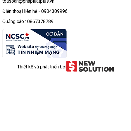
toasoan@phapluatplus.vn
Điện thoại liên hệ - 0904309996
Quảng cáo : 0867378789
Thiết kế và phát triển bởi