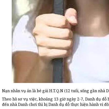
Nạn nhân vụ án là bé gái H.T.Q.N (12 tuổi, sống gần nhà D
Theo hồ sơ vụ việc, khoảng 13 giờ ngày 2-7, Danh dụ dỗ b
đến nhà Danh chơi thì bị Danh dụ dỗ thực hiện hành vi đồi