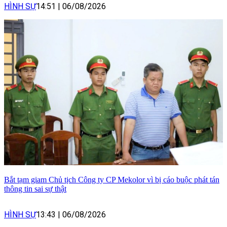
HÌNH SỰ
14:51
|
06/08/2026
Bắt tạm giam Chủ tịch Công ty CP Mekolor vì bị cáo buộc phát tán
thông tin sai sự thật
HÌNH SỰ
13:43
|
06/08/2026