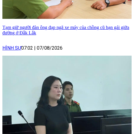
Tạm giữ người đàn ông đạp ngã xe máy của chồng cũ bạn gái giữa
đường ở Đắk Lắk
HÌNH SỰ
07:02
|
07/08/2026