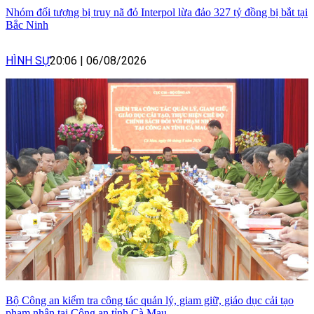
Nhóm đối tượng bị truy nã đỏ Interpol lừa đảo 327 tỷ đồng bị bắt tại
Bắc Ninh
HÌNH SỰ
20:06
|
06/08/2026
Bộ Công an kiểm tra công tác quản lý, giam giữ, giáo dục cải tạo
phạm nhân tại Công an tỉnh Cà Mau