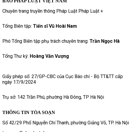
BÁO PHÁP LUẬT VIỆT NAM
Chuyên trang truyền thông Pháp Luật Pháp Luật +
Tổng Biên tập:
Tiến sĩ Vũ Hoài Nam
Phó Tổng Biên tập phụ trách chuyên trang:
Trần Ngọc Hà
Tổng Thư ký:
Hoàng Văn Vượng
Giấy phép số: 27/GP-CBC của Cục Báo chí - Bộ TT&TT cấp
ngày 17/9/2024
Trụ sở: 142 Trần Phú, phường Hà Đông, TP Hà Nội
THÔNG TIN TÒA SOẠN
Số 42/29 Phố Nguyễn Chí Thanh, phường Giảng Võ, TP. Hà Nội