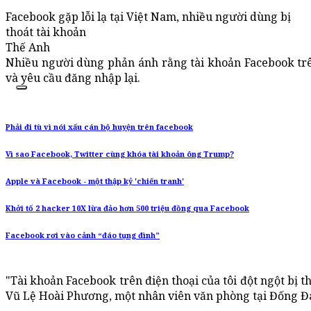
Facebook gặp lỗi lạ tại Việt Nam, nhiều người dùng bị
thoát tài khoản
Thế Anh
Nhiều người dùng phản ánh rằng tài khoản Facebook trên
và yêu cầu đăng nhập lại.
Phải đi tù vì nói xấu cán bộ huyện trên facebook
Vì sao Facebook, Twitter cùng khóa tài khoản ông Trump?
Apple và Facebook - một thập kỷ 'chiến tranh'
Khởi tố 2 hacker 10X lừa đảo hơn 500 triệu đồng qua Facebook
Facebook rơi vào cảnh “đáo tụng đình”
"Tài khoản Facebook trên điện thoại của tôi đột ngột bị th
Vũ Lệ Hoài Phương, một nhân viên văn phòng tại Đống Đa,