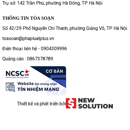
Trụ sở: 142 Trần Phú, phường Hà Đông, TP Hà Nội
THÔNG TIN TÒA SOẠN
Số 42/29 Phố Nguyễn Chí Thanh, phường Giảng Võ, TP. Hà Nội
toasoan@phapluatplus.vn
Điện thoại liên hệ - 0904309996
Quảng cáo : 0867378789
Thiết kế và phát triển bởi