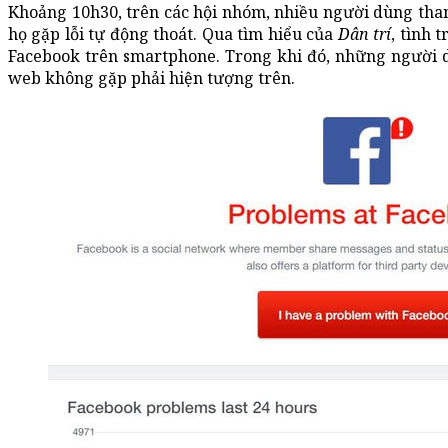
Khoảng 10h30, trên các hội nhóm, nhiều người dùng tha
họ gặp lỗi tự động thoát. Qua tìm hiểu của
Dân trí
, tình 
Facebook trên smartphone. Trong khi đó, những người 
web không gặp phải hiện tượng trên.