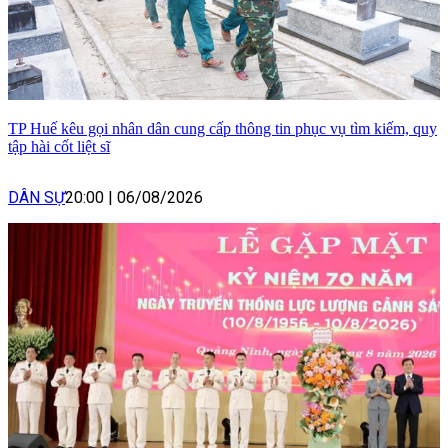
TP Huế kêu gọi nhân dân cung cấp thông tin phục vụ tìm kiếm, quy
tập hài cốt liệt sĩ
DÂN SỰ
20:00
|
06/08/2026