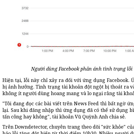
Người dùng Facebook phản ánh tình trạng lỗi
Hiện tại, lỗi này chỉ xảy ra đối với ứng dụng Facebook
bị ảnh hưởng. Tình trạng tài khoản đột ngột bị thoát ra 
không ít người dùng hoang mang và lo ngại rằng tài khoả
"Tôi đang đọc các bài viết trên News Feed thì bất ngờ 
lại. Sau khi đăng nhập thì ứng dụng đã có thể sử dụng b
tấn công hay không", tài khoản Vũ Quỳnh Anh chia sẻ.
Trên Downdetector, chuyên trang theo dõi "sức khỏe" củ
báo lỗi tăng đột biến từ thời điểm 10h30. Nhiều người