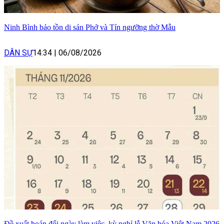
Ninh Bình bảo tồn di sản Phở và Tín ngưỡng thờ Mẫu
DÂN SỰ
14:34
|
06/08/2026
Đề xuất hoán đổi ngày làm việc, kỳ nghỉ lễ Văn hóa Việt Nam 2026