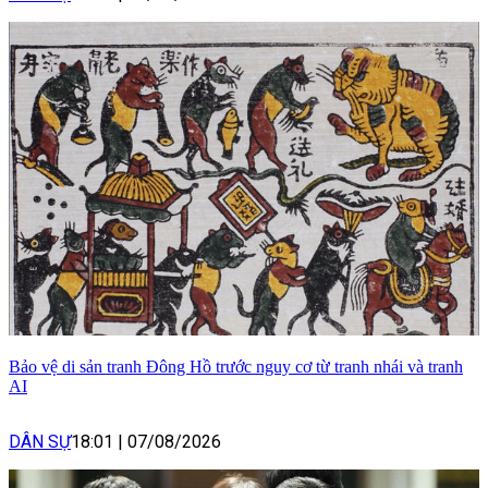
Bảo vệ di sản tranh Đông Hồ trước nguy cơ từ tranh nhái và tranh
AI
DÂN SỰ
18:01
|
07/08/2026