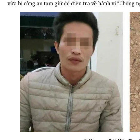
vừa bị công an tạm giữ để điều tra về hành vi "Chống n