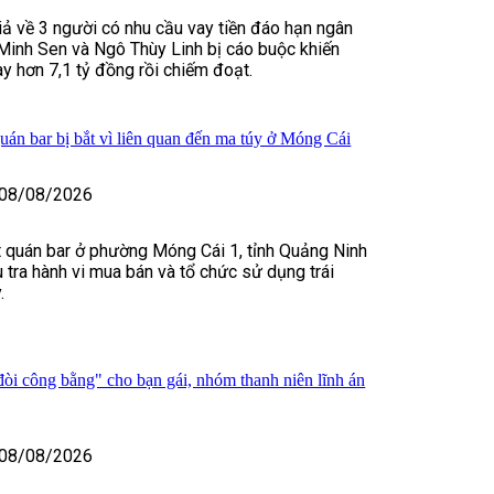
iả về 3 người có nhu cầu vay tiền đáo hạn ngân
Minh Sen và Ngô Thùy Linh bị cáo buộc khiến
y hơn 7,1 tỷ đồng rồi chiếm đoạt.
uán bar bị bắt vì liên quan đến ma túy ở Móng Cái
08/08/2026
 quán bar ở phường Móng Cái 1, tỉnh Quảng Ninh
u tra hành vi mua bán và tổ chức sử dụng trái
.
òi công bằng" cho bạn gái, nhóm thanh niên lĩnh án
08/08/2026