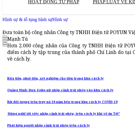
HOẠT ĐỘNG TƯ PHÁP
PHÁP LUẬT VỀ KI
Hình sự & tố tụng hình sự
Hình sự
Đưa toàn bộ công nhân Công ty TNHH Điện tử POYUN Việ
Mạnh Tú
Hơn 2.000 công nhân của Công ty TNHH Điện tử POY
điểm cách ly tập trung của thành phố Chí Linh do tại
về cách ly.
Rửa tiền, phơi tiền, xét nghiệm cho tiền trong khu cách ly
Quảng Ninh: Đưa 4 phụ nữ nhập cảnh trái phép vào khu cách ly
Bắt đối tượng trốn truy nã 10 năm bên trong khu cách ly COVID-19
‘Đừng nghĩ tới việc nhập cảnh trái phép, trốn cách ly khi về ăn Tết"
Phát hiện người nhập cảnh trái phép trốn cách ly