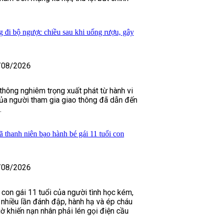
g đi bộ ngược chiều sau khi uống rượu, gây
/08/2026
 thông nghiêm trọng xuất phát từ hành vi
của người tham gia giao thông đã dẫn đến
.
 thanh niên bạo hành bé gái 11 tuổi con
/08/2026
 con gái 11 tuổi của người tình học kém,
nhiều lần đánh đập, hành hạ và ép cháu
ờ khiến nạn nhân phải lén gọi điện cầu