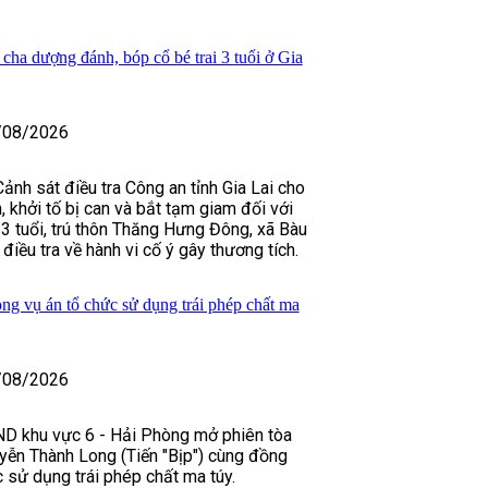
 cha dượng đánh, bóp cổ bé trai 3 tuổi ở Gia
/08/2026
ảnh sát điều tra Công an tỉnh Gia Lai cho
n, khởi tố bị can và bắt tạm giam đối với
 tuổi, trú thôn Thăng Hưng Đông, xã Bàu
 điều tra về hành vi cố ý gây thương tích.
ong vụ án tổ chức sử dụng trái phép chất ma
/08/2026
D khu vực 6 - Hải Phòng mở phiên tòa
yễn Thành Long (Tiến "Bịp") cùng đồng
 sử dụng trái phép chất ma túy.