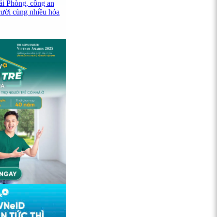
ải Phòng, công an
cười cùng nhiều hóa