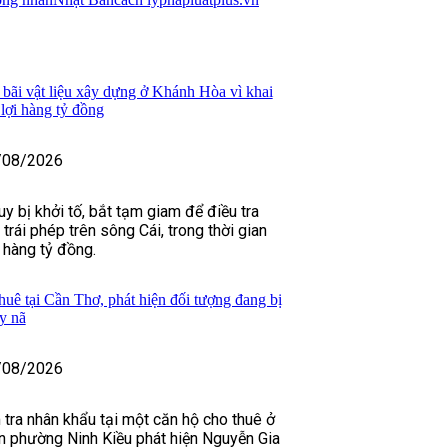
 bãi vật liệu xây dựng ở Khánh Hòa vì khai
u lợi hàng tỷ đồng
/08/2026
y bị khởi tố, bắt tạm giam để điều tra
 trái phép trên sông Cái, trong thời gian
h hàng tỷ đồng.
huê tại Cần Thơ, phát hiện đối tượng đang bị
y nã
/08/2026
 tra nhân khẩu tại một căn hộ cho thuê ở
n phường Ninh Kiều phát hiện Nguyễn Gia