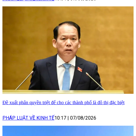
Đề xuất phân quyền triệt để cho các thành phố là đô thị đặc biệt
PHÁP LUẬT VỀ KINH TẾ
10:17
|
07/08/2026