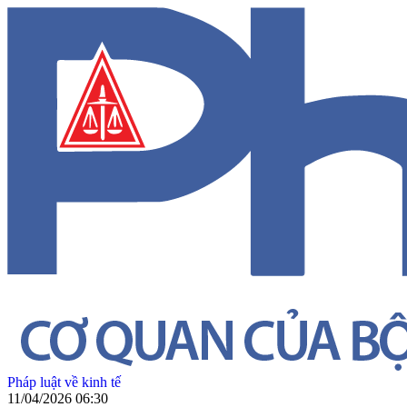
Pháp luật về kinh tế
11/04/2026 06:30