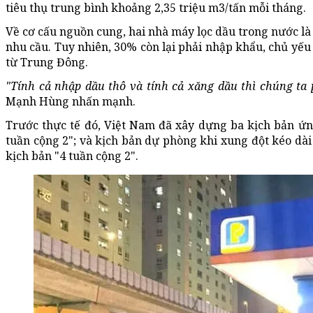
tiêu thụ trung bình khoảng 2,35 triệu m3/tấn mỗi tháng.
Về cơ cấu nguồn cung, hai nhà máy lọc dầu trong nước 
nhu cầu. Tuy nhiên, 30% còn lại phải nhập khẩu, chủ yế
từ Trung Đông.
"Tính cả nhập dầu thô và tính cả xăng dầu thì chúng t
Mạnh Hùng nhấn mạnh.
Trước thực tế đó, Việt Nam đã xây dựng ba kịch bản ứng
tuần cộng 2"; và kịch bản dự phòng khi xung đột kéo dài
kịch bản "4 tuần cộng 2".