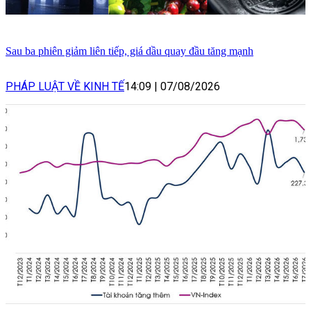
Sau ba phiên giảm liên tiếp, giá dầu quay đầu tăng mạnh
PHÁP LUẬT VỀ KINH TẾ
14:09
|
07/08/2026