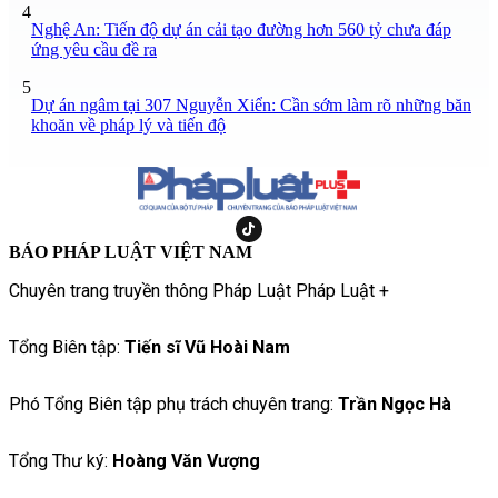
4
Nghệ An: Tiến độ dự án cải tạo đường hơn 560 tỷ chưa đáp
ứng yêu cầu đề ra
5
Dự án ngâm tại 307 Nguyễn Xiển: Cần sớm làm rõ những băn
khoăn về pháp lý và tiến độ
BÁO PHÁP LUẬT VIỆT NAM
Chuyên trang truyền thông Pháp Luật Pháp Luật +
Tổng Biên tập:
Tiến sĩ Vũ Hoài Nam
Phó Tổng Biên tập phụ trách chuyên trang:
Trần Ngọc Hà
Tổng Thư ký:
Hoàng Văn Vượng