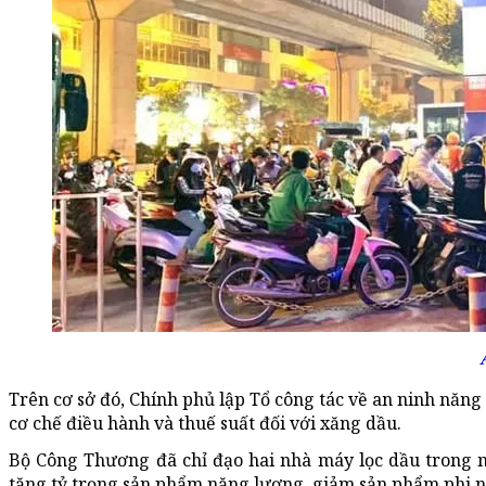
Trên cơ sở đó, Chính phủ lập Tổ công tác về an ninh năng
cơ chế điều hành và thuế suất đối với xăng dầu.
Bộ Công Thương đã chỉ đạo hai nhà máy lọc dầu trong n
tăng tỷ trọng sản phẩm năng lượng, giảm sản phẩm phi 