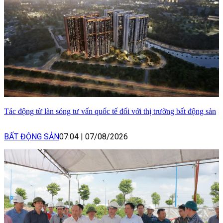
Tác động từ làn sóng tư vấn quốc tế đối với thị trường bất động sản
BẤT ĐỘNG SẢN
07:04
|
07/08/2026