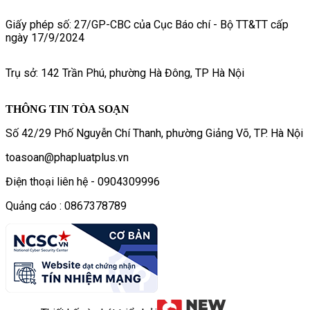
Giấy phép số: 27/GP-CBC của Cục Báo chí - Bộ TT&TT cấp
ngày 17/9/2024
Trụ sở: 142 Trần Phú, phường Hà Đông, TP Hà Nội
THÔNG TIN TÒA SOẠN
Số 42/29 Phố Nguyễn Chí Thanh, phường Giảng Võ, TP. Hà Nội
toasoan@phapluatplus.vn
Điện thoại liên hệ - 0904309996
Quảng cáo : 0867378789