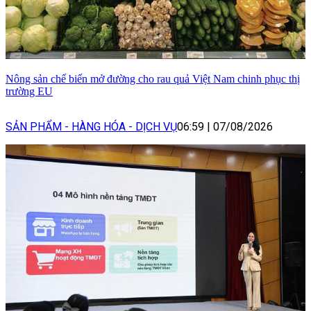
Nông sản chế biến mở đường cho rau quả Việt Nam chinh phục thị
trường EU
SẢN PHẨM - HÀNG HÓA - DỊCH VỤ
06:59
|
07/08/2026