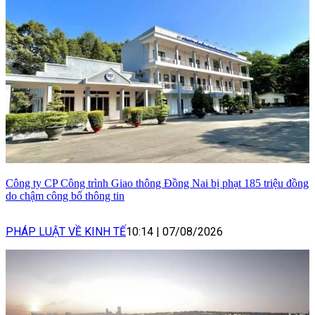
Công ty CP Công trình Giao thông Đồng Nai bị phạt 185 triệu đồng
do chậm công bố thông tin
PHÁP LUẬT VỀ KINH TẾ
10:14
|
07/08/2026