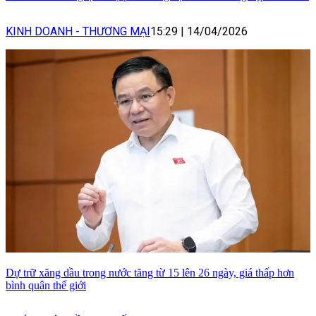
KINH DOANH - THƯƠNG MẠI
15:29
|
14/04/2026
Dự trữ xăng dầu trong nước tăng từ 15 lên 26 ngày, giá thấp hơn
bình quân thế giới