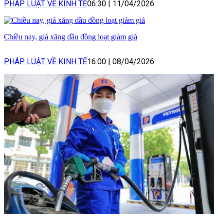
PHÁP LUẬT VỀ KINH TẾ
06:30
|
11/04/2026
Chiều nay, giá xăng dầu đồng loạt giảm giá
PHÁP LUẬT VỀ KINH TẾ
16:00
|
08/04/2026