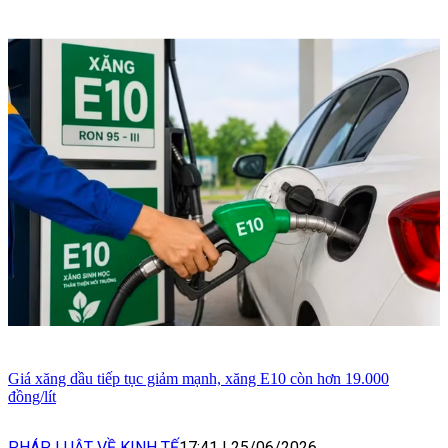
Giá xăng dầu tiếp tục giảm mạnh, xăng E10 còn hơn 19.000
đồng/lít
PHÁP LUẬT VỀ KINH TẾ
17:41
|
25/06/2026