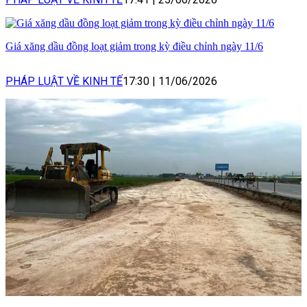
Giá xăng dầu đồng loạt giảm trong kỳ điều chỉnh ngày 11/6
PHÁP LUẬT VỀ KINH TẾ
17:30
|
11/06/2026