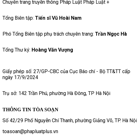
Chuyên trang truyền thông Pháp Luật Pháp Luật +
Tổng Biên tập:
Tiến sĩ Vũ Hoài Nam
Phó Tổng Biên tập phụ trách chuyên trang:
Trần Ngọc Hà
Tổng Thư ký:
Hoàng Văn Vượng
Giấy phép số: 27/GP-CBC của Cục Báo chí - Bộ TT&TT cấp
ngày 17/9/2024
Trụ sở: 142 Trần Phú, phường Hà Đông, TP Hà Nội
THÔNG TIN TÒA SOẠN
Số 42/29 Phố Nguyễn Chí Thanh, phường Giảng Võ, TP. Hà Nội
toasoan@phapluatplus.vn