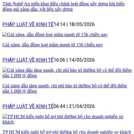
Tỉnh Nghệ An triển khai điều chỉnh hợp đồng xây dựng khi biến
động giá xăng dầu, vật liệu xây dựng
PHÁP LUẬT VỀ KINH TẾ
14:14
|
18/05/2026
Giá xăng, dầu đồng loạt giảm mạnh từ 15h chiều nay
PHÁP LUẬT VỀ KINH TẾ
16:06
|
14/05/2026
Giá xăng dầu tăng mạnh, chi phí bảo trì đường bộ có thể đội thêm
gần 1.000 tỷ đồng
PHÁP LUẬT VỀ KINH TẾ
06:44
|
21/04/2026
TP HCM kiến nghị hỗ trợ phí đường bộ cho doanh nghiệp xe khách