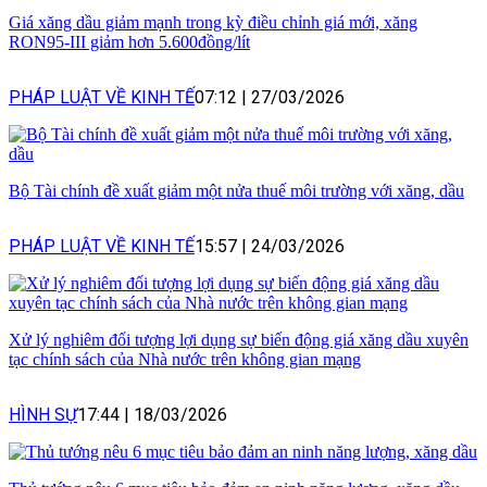
Giá xăng dầu giảm mạnh trong kỳ điều chỉnh giá mới, xăng
RON95-III giảm hơn 5.600đồng/lít
PHÁP LUẬT VỀ KINH TẾ
07:12
|
27/03/2026
Bộ Tài chính đề xuất giảm một nửa thuế môi trường với xăng, dầu
PHÁP LUẬT VỀ KINH TẾ
15:57
|
24/03/2026
Xử lý nghiêm đối tượng lợi dụng sự biến động giá xăng dầu xuyên
tạc chính sách của Nhà nước trên không gian mạng
HÌNH SỰ
17:44
|
18/03/2026