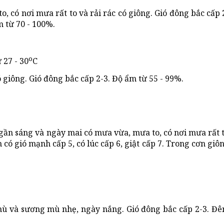
, có nơi mưa rất to và rải rác có giông. Gió đông bắc cấp 
m từ 70 - 100%.
o
 27 - 30
C
 giông. Gió đông bắc cấp 2-3. Độ ẩm từ 55 - 99%.
gần sáng và ngày mai có mưa vừa, mưa to, có nơi mưa rất to
 có gió mạnh cấp 5, có lúc cấp 6, giật cấp 7. Trong cơn gi
 và sương mù nhẹ, ngày nắng. Gió đông bắc cấp 2-3. Đê