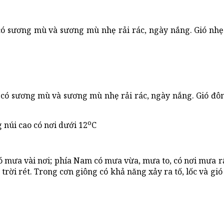
ó sương mù và sương mù nhẹ rải rác, ngày nắng. Gió nhẹ
có sương mù và sương mù nhẹ rải rác, ngày nắng. Gió đôn
o
g núi cao có nơi dưới 12
C
 mưa vài nơi; phía Nam có mưa vừa, mưa to, có nơi mưa rất
trời rét. Trong cơn giông có khả năng xảy ra tố, lốc và gi