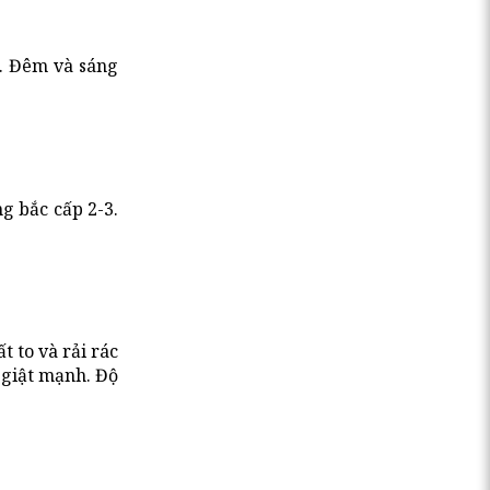
. Đêm và sáng
g bắc cấp 2-3.
 to và rải rác
ó giật mạnh. Độ