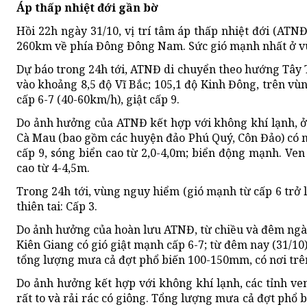
Áp thấp nhiệt đới gần bờ
Hồi 22h ngày 31/10, vị trí tâm áp thấp nhiệt đới (ATN
260km về phía Đông Đông Nam. Sức gió mạnh nhất ở vùn
Dự báo trong 24h tới, ATNĐ di chuyển theo hướng Tây T
vào khoảng 8,5 độ Vĩ Bắc; 105,1 độ Kinh Đông, trên 
cấp 6-7 (40-60km/h), giật cấp 9.
Do ảnh hưởng của ATNĐ kết hợp với không khí lạnh, 
Cà Mau (bao gồm các huyện đảo Phú Quý, Côn Đảo) có mư
cấp 9, sóng biển cao từ 2,0-4,0m; biển động mạnh. Ve
cao từ 4-4,5m.
Trong 24h tới, vùng nguy hiểm (gió mạnh từ cấp 6 trở l
thiên tai: Cấp 3.
Do ảnh hưởng của hoàn lưu ATNĐ, từ chiều và đêm ngày 
Kiên Giang có gió giật mạnh cấp 6-7; từ đêm nay (31/10
tổng lượng mưa cả đợt phổ biến 100-150mm, có nơi tr
Do ảnh hưởng kết hợp với không khí lạnh, các tỉnh v
rất to và rải rác có giông. Tổng lượng mưa cả đợt phổ