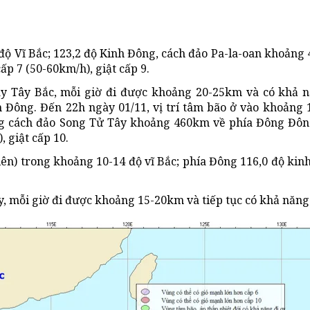
 độ Vĩ Bắc; 123,2 độ Kinh Đông, cách đảo Pa-la-oan khoảng
 7 (50-60km/h), giật cấp 9.
ây Tây Bắc, mỗi giờ đi được khoảng 20-25km và có khả 
 Đông. Đến 22h ngày 01/11, vị trí tâm bão ở vào khoảng 1
ng cách đảo Song Tử Tây khoảng 460km về phía Đông Đông
 giật cấp 10.
lên) trong khoảng 10-14 độ vĩ Bắc; phía Đông 116,0 độ kin
ây, mỗi giờ đi được khoảng 15-20km và tiếp tục có khả năn