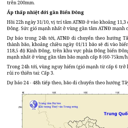
trên 200mm.
Áp thấp nhiệt đới gần Biển Đông
Hồi 22h ngày 31/10, vị trí tâm ATNĐ ở vào khoảng 11,3
Đông. Sức gió mạnh nhất ở vùng gần tâm ATNĐ mạnh cấp
Dự báo trong 24h tới, ATNĐ di chuyển theo hướng T
thành bão, khoảng chiều ngày 01/11 bão sẽ đi vào biển
118,5 độ Kinh Đông, trên khu vực phía Đông biển Đô
mạnh nhất ở vùng gần tâm bão mạnh cấp 8 (60-75km/h),
Trong 24h tới, vùng nguy hiểm (gió mạnh từ cấp 6 trở 
rủi ro thiên tai: Cấp 3.
Dự báo 24 - 48h tiếp theo, bão di chuyển theo hướng T