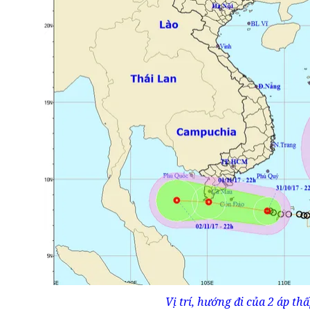
Vị trí, hướng đi của 2 áp th