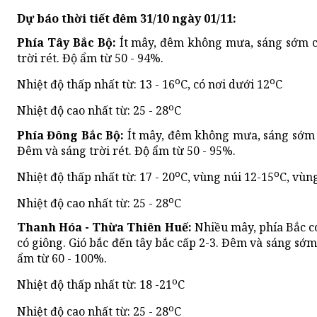
Dự báo thời tiết đêm 31/10 ngày 01/11:
Phía Tây Bắc Bộ:
Ít mây, đêm không mưa, sáng sớm c
trời rét. Độ ẩm từ 50 - 94%.
o
o
Nhiệt độ thấp nhất từ: 13 - 16
C, có nơi dưới 12
C
o
Nhiệt độ cao nhất từ: 25 - 28
C
Phía Đông Bắc Bộ:
Ít mây, đêm không mưa, sáng sớm 
Đêm và sáng trời rét. Độ ẩm từ 50 - 95%.
o
o
Nhiệt độ thấp nhất từ: 17 - 20
C, vùng núi 12-15
C, vùn
o
Nhiệt độ cao nhất từ: 25 - 28
C
Thanh Hóa - Thừa Thiên Huế:
Nhiều mây, phía Bắc có
có giông. Gió bắc đến tây bắc cấp 2-3. Đêm và sáng sớm 
ẩm từ 60 - 100%.
o
Nhiệt độ thấp nhất từ: 18 -21
C
o
Nhiệt độ cao nhất từ: 25 - 28
C