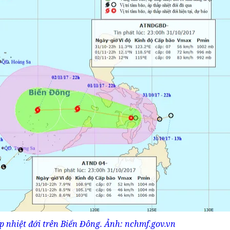
ấp nhiệt đới trên Biển Đông. Ảnh: nchmf.gov.vn