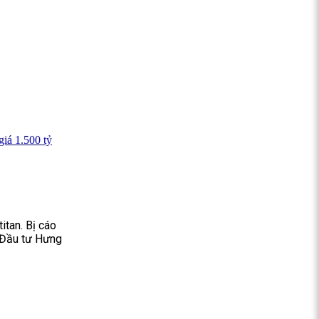
giá 1.500 tỷ
itan. Bị cáo
 Đầu tư Hưng