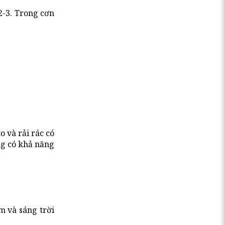
2-3. Trong cơn
 và rải rác có
ông có khả năng
m và sáng trời