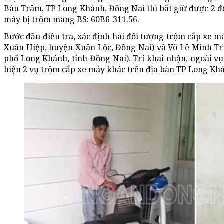
Bàu Trâm, TP Long Khánh, Đồng Nai thì bắt giữ được 2 đố
máy bị trộm mang BS: 60B6-311.56.
Bước đầu điều tra, xác định hai đối tượng trộm cắp xe m
Xuân Hiệp, huyện Xuân Lộc, Đồng Nai) và Võ Lê Minh Tr
phố Long Khánh, tỉnh Đồng Nai). Trí khai nhận, ngoài vụ
hiện 2 vụ trộm cắp xe máy khác trên địa bàn TP Long Kh