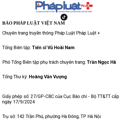
BÁO PHÁP LUẬT VIỆT NAM
Chuyên trang truyền thông Pháp Luật Pháp Luật +
Tổng Biên tập:
Tiến sĩ Vũ Hoài Nam
Phó Tổng Biên tập phụ trách chuyên trang:
Trần Ngọc Hà
Tổng Thư ký:
Hoàng Văn Vượng
Giấy phép số: 27/GP-CBC của Cục Báo chí - Bộ TT&TT cấp
ngày 17/9/2024
Trụ sở: 142 Trần Phú, phường Hà Đông, TP Hà Nội