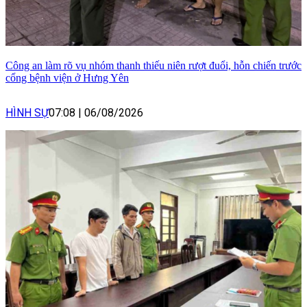
Công an làm rõ vụ nhóm thanh thiếu niên rượt đuổi, hỗn chiến trước
cổng bệnh viện ở Hưng Yên
HÌNH SỰ
07:08
|
06/08/2026