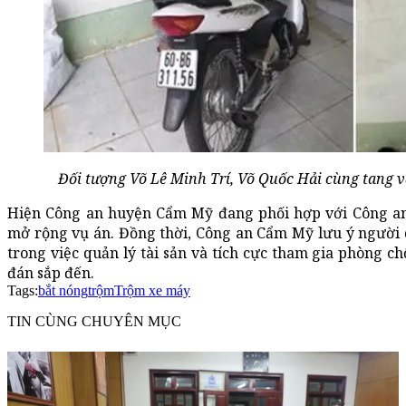
Đối tượng Võ Lê Minh Trí, Võ Quốc Hải cùng tang v
Hiện Công an huyện Cẩm Mỹ đang phối hợp với Công an 
mở rộng vụ án. Đồng thời, Công an Cẩm Mỹ lưu ý người dâ
trong việc quản lý tài sản và tích cực tham gia phòng c
đán sắp đến.
Tags:
bắt nóng
trộm
Trộm xe máy
TIN CÙNG CHUYÊN MỤC