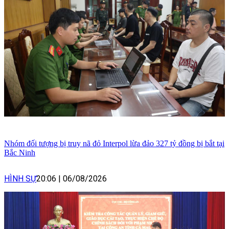
Nhóm đối tượng bị truy nã đỏ Interpol lừa đảo 327 tỷ đồng bị bắt tại
Bắc Ninh
HÌNH SỰ
20:06
|
06/08/2026