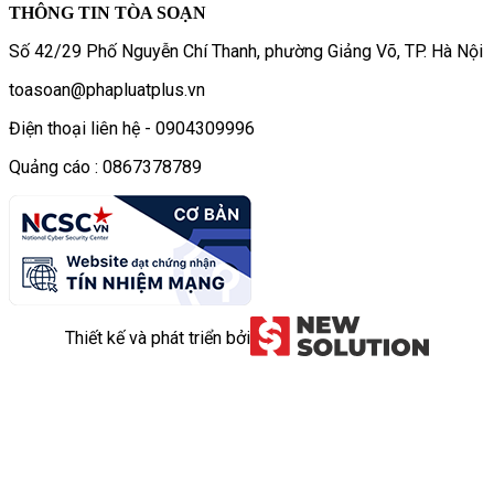
THÔNG TIN TÒA SOẠN
Số 42/29 Phố Nguyễn Chí Thanh, phường Giảng Võ, TP. Hà Nội
toasoan@phapluatplus.vn
Điện thoại liên hệ - 0904309996
Quảng cáo : 0867378789
Thiết kế và phát triển bởi