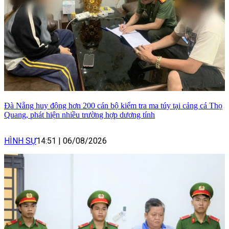
Đà Nẵng huy động hơn 200 cán bộ kiểm tra ma túy tại cảng cá Thọ
Quang, phát hiện nhiều trường hợp dương tính
HÌNH SỰ
14:51
|
06/08/2026