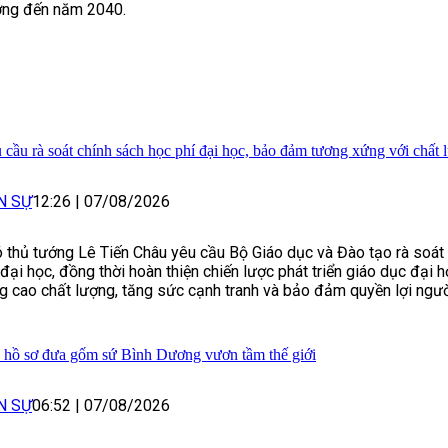
ng đến năm 2040.
 cầu rà soát chính sách học phí đại học, bảo đảm tương xứng với chất 
N SỰ
12:26
|
07/08/2026
 thủ tướng Lê Tiến Châu yêu cầu Bộ Giáo dục và Đào tạo rà soát
 đại học, đồng thời hoàn thiện chiến lược phát triển giáo dục đại
g cao chất lượng, tăng sức cạnh tranh và bảo đảm quyền lợi ngườ
 hồ sơ đưa gốm sứ Bình Dương vươn tầm thế giới
N SỰ
06:52
|
07/08/2026