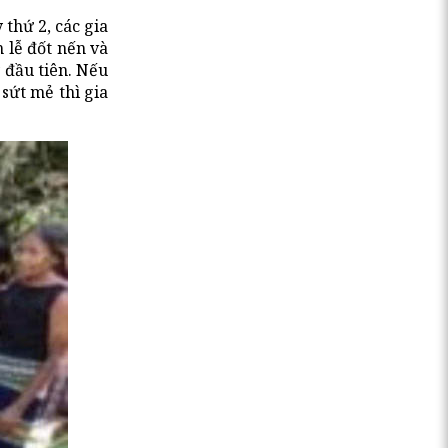
 thứ 2, các gia
m lễ đốt nến và
 đầu tiên. Nếu
sứt mẻ thì gia