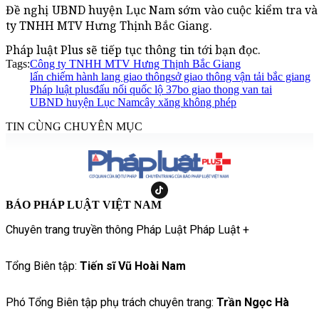
Đề nghị UBND huyện Lục Nam sớm vào cuộc kiểm tra và 
ty TNHH MTV Hưng Thịnh Bắc Giang.
Pháp luật Plus sẽ tiếp tục thông tin tới bạn đọc.
Tags:
Công ty TNHH MTV Hưng Thịnh Bắc Giang
lấn chiếm hành lang giao thông
sở giao thông vận tải bắc giang
Pháp luật plus
đấu nối quốc lộ 37
bo giao thong van tai
UBND huyện Lục Nam
cây xăng không phép
TIN CÙNG CHUYÊN MỤC
BÁO PHÁP LUẬT VIỆT NAM
Chuyên trang truyền thông Pháp Luật Pháp Luật +
Tổng Biên tập:
Tiến sĩ Vũ Hoài Nam
Phó Tổng Biên tập phụ trách chuyên trang:
Trần Ngọc Hà