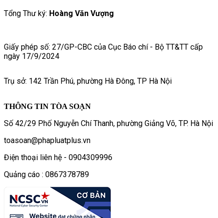
Tổng Thư ký:
Hoàng Văn Vượng
Giấy phép số: 27/GP-CBC của Cục Báo chí - Bộ TT&TT cấp
ngày 17/9/2024
Trụ sở: 142 Trần Phú, phường Hà Đông, TP Hà Nội
THÔNG TIN TÒA SOẠN
Số 42/29 Phố Nguyễn Chí Thanh, phường Giảng Võ, TP. Hà Nội
toasoan@phapluatplus.vn
Điện thoại liên hệ - 0904309996
Quảng cáo : 0867378789