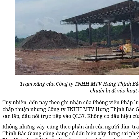
Trạm xăng của Công ty TNHH MTV Hưng Thịnh Bắc 
chuẩn bị đi vào hoạt
Tuy nhiên, đến nay theo ghi nhận của Phóng viên Pháp l
chấp thuận nhưng Công ty TNHH MTV Hưng Thịnh Bắc Gian
san lấp, đấu nối trực tiếp vào QL37. Không có dấu hiệu c
Không những vậy, cũng theo phản ánh của người dân, 
Thịnh Bắc Giang cũng đang có dấu hiệu xây dựng sai phép