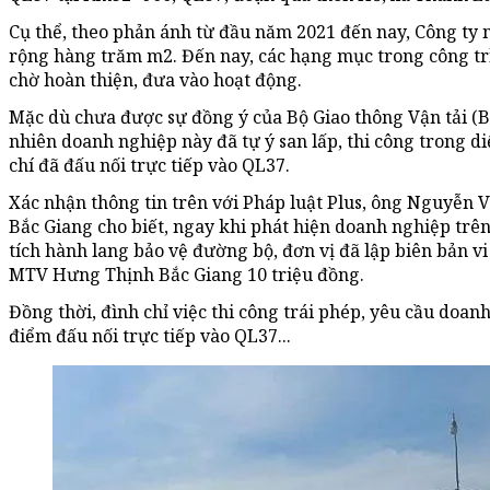
Cụ thể, theo phản ánh từ đầu năm 2021 đến nay, Công ty n
rộng hàng trăm m2. Đến nay, các hạng mục trong công tr
chờ hoàn thiện, đưa vào hoạt động.
Mặc dù chưa được sự đồng ý của Bộ Giao thông Vận tải (B
nhiên doanh nghiệp này đã tự ý san lấp, thi công trong d
chí đã đấu nối trực tiếp vào QL37.
Xác nhận thông tin trên với Pháp luật Plus, ông Nguyễn
Bắc Giang cho biết, ngay khi phát hiện doanh nghiệp trên 
tích hành lang bảo vệ đường bộ, đơn vị đã lập biên bản 
MTV Hưng Thịnh Bắc Giang 10 triệu đồng.
Đồng thời, đình chỉ việc thi công trái phép, yêu cầu doan
điểm đấu nối trực tiếp vào QL37...