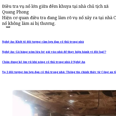
Điều tra vụ nổ lớn giữa đêm khuya tại nhà chủ tịch xã
Quang Phong
Hiện cơ quan điều tra đang làm rõ vụ nổ xảy ra tại nhà
nổ không làm ai bị thương.
Nghệ An: Khởi tố đối tượng cầm lựu đạn cố thủ trong nhà
Nghệ An: Gã hàng xóm lừa bé gái vào nhà để thực hiện hành vi đồi bại!?
Chân dung kẻ ôm vũ khí nóng cố thủ trong nhà ở Nghệ An
Vụ 2 đối tượng ôm lựu đạn cố thủ trong nhà: Thông tin chính thức từ Công an 