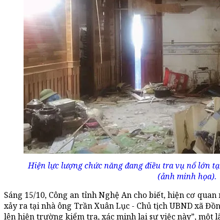
Hiện lực lượng chức năng đang điều tra vụ nổ lớn 
(ảnh minh họa).
Sáng 15/10, Công an tỉnh Nghệ An cho biết, hiện cơ quan 
xảy ra tại nhà ông Trần Xuân Lục - Chủ tịch UBND xã Đồ
lên hiện trường kiểm tra, xác minh lại sự việc này”, một