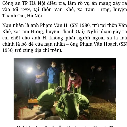
Công an TP Hà Nội điều tra, làm rõ vụ án mạng xảy ra
vào tối 19/9, tại thôn Văn Khê, xã Tam Hưng, huyện
Thanh Oai, Hà Nội.
Nạn nhân là anh Phạm Văn H. (SN 1980, trú tại thôn Văn
Khê, xã Tam Hưng, huyện Thanh Oai). Nghi phạm gây ra
cái chết cho anh H. không phải người ngoài xa lạ mà
chính là bố đẻ của nạn nhân – ông Phạm Văn Hoạch (SN
1950, trú cùng địa chỉ trên).