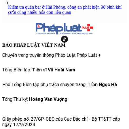
5
Kiểm tra quán bar ở Hải Phòng, công an phát hiện 98 bình khí
cười cùng nhiều hóa đơn liên quan
BÁO PHÁP LUẬT VIỆT NAM
Chuyên trang truyền thông Pháp Luật Pháp Luật +
Tổng Biên tập:
Tiến sĩ Vũ Hoài Nam
Phó Tổng Biên tập phụ trách chuyên trang:
Trần Ngọc Hà
Tổng Thư ký:
Hoàng Văn Vượng
Giấy phép số: 27/GP-CBC của Cục Báo chí - Bộ TT&TT cấp
ngày 17/9/2024