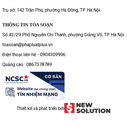
Trụ sở: 142 Trần Phú, phường Hà Đông, TP Hà Nội
THÔNG TIN TÒA SOẠN
Số 42/29 Phố Nguyễn Chí Thanh, phường Giảng Võ, TP. Hà Nội
toasoan@phapluatplus.vn
Điện thoại liên hệ - 0904309996
Quảng cáo : 0867378789
Thiết kế và phát triển bởi