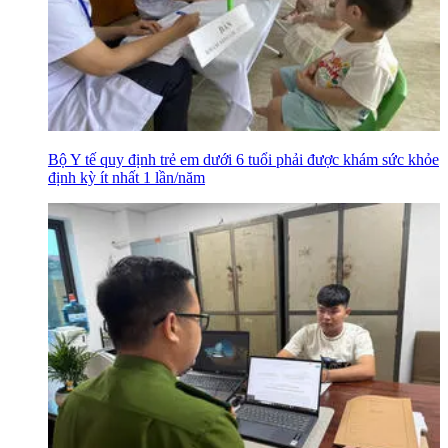
Bộ Y tế quy định trẻ em dưới 6 tuổi phải được khám sức khỏe
định kỳ ít nhất 1 lần/năm