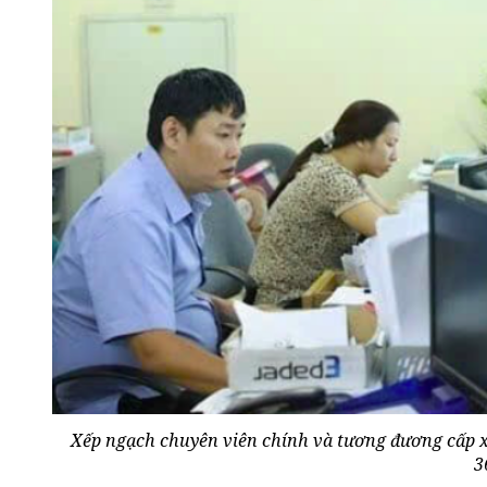
Xếp ngạch chuyên viên chính và tương đương cấp xã
3