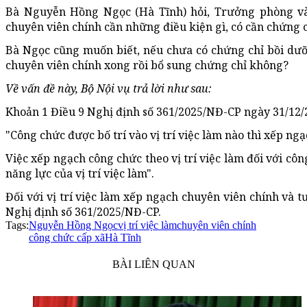
Bà Nguyễn Hồng Ngọc (Hà Tĩnh) hỏi, Trưởng phòng 
chuyên viên chính cần những điều kiện gì, có cần chứng
Bà Ngọc cũng muốn biết, nếu chưa có chứng chỉ bồi dư
chuyên viên chính xong rồi bổ sung chứng chỉ không?
Về vấn đề này, Bộ Nội vụ trả lời như sau:
Khoản 1 Điều 9 Nghị định số 361/2025/NĐ-CP ngày 31/12/2
"Công chức được bố trí vào vị trí việc làm nào thì xếp ngạ
Việc xếp ngạch công chức theo vị trí việc làm đối với c
năng lực của vị trí việc làm".
Đối với vị trí việc làm xếp ngạch chuyên viên chính và 
Nghị định số 361/2025/NĐ-CP.
Tags:
Nguyễn Hồng Ngọc
vị trí việc làm
chuyên viên chính
công chức cấp xã
Hà Tĩnh
BÀI LIÊN QUAN