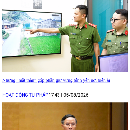
Những “mắt thần” góp phần giữ vững bình yên nơi biên ải
HOẠT ĐỘNG TƯ PHÁP
17:43
|
05/08/2026