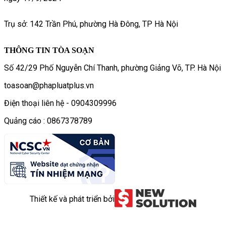
Trụ sở: 142 Trần Phú, phường Hà Đông, TP Hà Nội
THÔNG TIN TÒA SOẠN
Số 42/29 Phố Nguyễn Chí Thanh, phường Giảng Võ, TP. Hà Nội
toasoan@phapluatplus.vn
Điện thoại liên hệ - 0904309996
Quảng cáo : 0867378789
Thiết kế và phát triển bởi