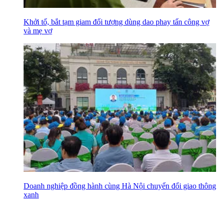
Khởi tố, bắt tạm giam đối tượng dùng dao phay tấn công vợ
và mẹ vợ
Doanh nghiệp đồng hành cùng Hà Nội chuyển đổi giao thông
xanh