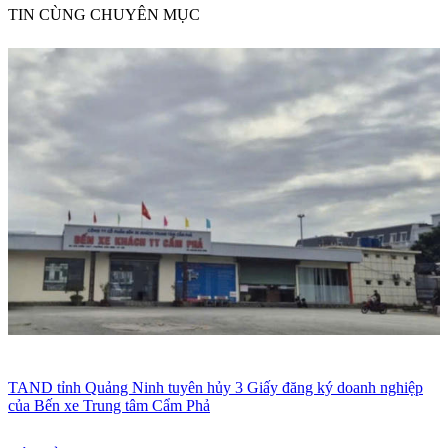
TIN CÙNG CHUYÊN MỤC
TAND tỉnh Quảng Ninh tuyên hủy 3 Giấy đăng ký doanh nghiệp
của Bến xe Trung tâm Cẩm Phả