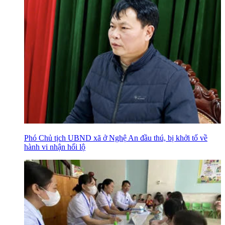
Phó Chủ tịch UBND xã ở Nghệ An đầu thú, bị khởi tố về
hành vi nhận hối lộ