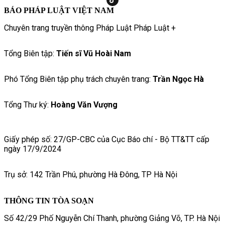
BÁO PHÁP LUẬT VIỆT NAM
Chuyên trang truyền thông Pháp Luật Pháp Luật +
Tổng Biên tập:
Tiến sĩ Vũ Hoài Nam
Phó Tổng Biên tập phụ trách chuyên trang:
Trần Ngọc Hà
Tổng Thư ký:
Hoàng Văn Vượng
Giấy phép số: 27/GP-CBC của Cục Báo chí - Bộ TT&TT cấp
ngày 17/9/2024
Trụ sở: 142 Trần Phú, phường Hà Đông, TP Hà Nội
THÔNG TIN TÒA SOẠN
Số 42/29 Phố Nguyễn Chí Thanh, phường Giảng Võ, TP. Hà Nội