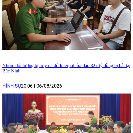
Nhóm đối tượng bị truy nã đỏ Interpol lừa đảo 327 tỷ đồng bị bắt tại
Bắc Ninh
HÌNH SỰ
20:06
|
06/08/2026