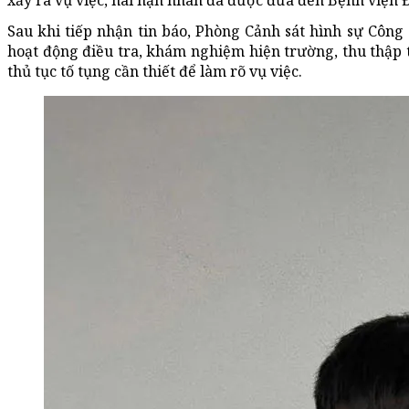
xảy ra vụ việc, hai nạn nhân đã được đưa đến Bệnh viện Đ
Sau khi tiếp nhận tin báo, Phòng Cảnh sát hình sự Công
hoạt động điều tra, khám nghiệm hiện trường, thu thập tà
thủ tục tố tụng cần thiết để làm rõ vụ việc.