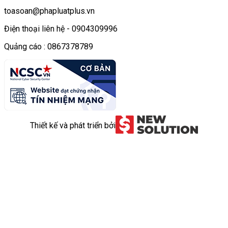
toasoan@phapluatplus.vn
Điện thoại liên hệ - 0904309996
Quảng cáo : 0867378789
Thiết kế và phát triển bởi