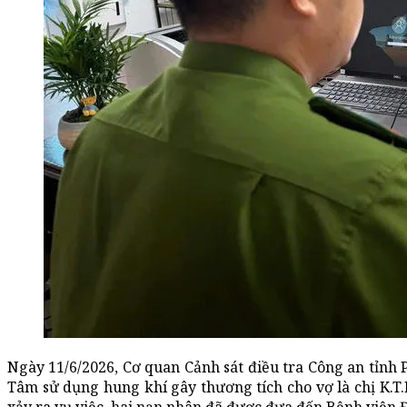
Ngày 11/6/2026, Cơ quan Cảnh sát điều tra Công an tỉnh
Tâm sử dụng hung khí gây thương tích cho vợ là chị K.T.D