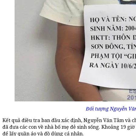
Đối tượng Nguyễn Văn
Kết quả điều tra ban đầu xác định, Nguyễn Văn Tâm và chị 
đã đưa các con về nhà bố mẹ đẻ sinh sống. Khoảng 19 giờ 3
để lấy quần áo và đồ dùng cá nhân.