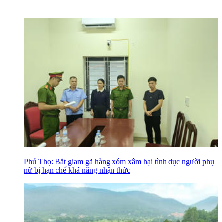
Phú Thọ: Bắt giam gã hàng xóm xâm hại tình dục người phụ
nữ bị hạn chế khả năng nhận thức