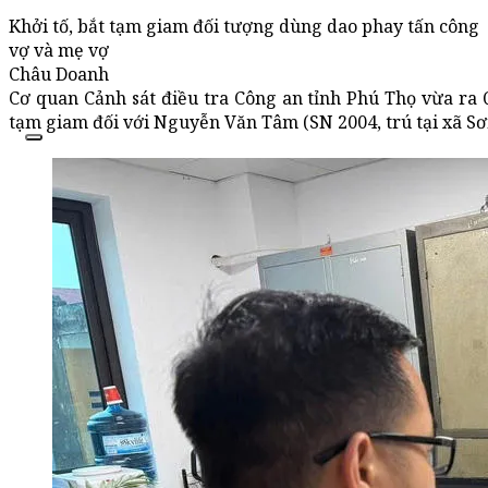
Khởi tố, bắt tạm giam đối tượng dùng dao phay tấn công
vợ và mẹ vợ
Châu Doanh
Cơ quan Cảnh sát điều tra Công an tỉnh Phú Thọ vừa ra Q
tạm giam đối với Nguyễn Văn Tâm (SN 2004, trú tại xã Sơn