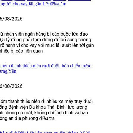
u người cho vay lãi gần 1.300%/năm
6/08/2026
nữ nhân viên ngân hàng bị cáo buộc lừa đảo
8,5 tỷ đồng phải tạm dừng để bổ sung chứng
rõ hành vi cho vay với mức lãi suất lên tới gần
iều bị cáo liên quan.
hóm thanh thiếu niên rượt đuổi, hỗn chiến trước
Hưng Yên
6/08/2026
óm thanh thiếu niên đi nhiều xe máy truy đuổi,
ổng Bệnh viện Đa khoa Thái Bình, lực lượng
h chóng có mặt, khống chế tình hình và bàn
ông an địa phương điều tra.