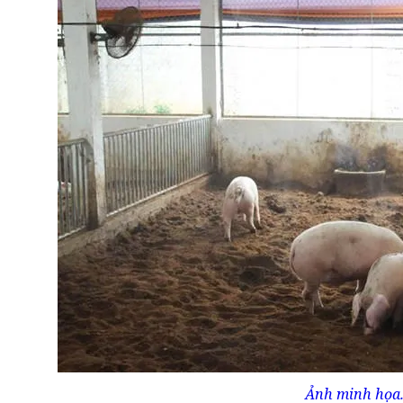
Ảnh minh họa