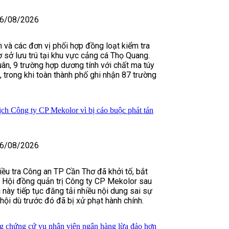
6/08/2026
 và các đơn vị phối hợp đồng loạt kiểm tra
ơ sở lưu trú tại khu vực cảng cá Thọ Quang.
uân, 9 trường hợp dương tính với chất ma túy
, trong khi toàn thành phố ghi nhận 87 trường
ịch Công ty CP Mekolor vì bị cáo buộc phát tán
6/08/2026
iều tra Công an TP Cần Thơ đã khởi tố, bắt
 Hội đồng quản trị Công ty CP Mekolor sau
 này tiếp tục đăng tải nhiều nội dung sai sự
hội dù trước đó đã bị xử phạt hành chính.
g chứng cứ vụ nhân viên ngân hàng lừa đảo hơn