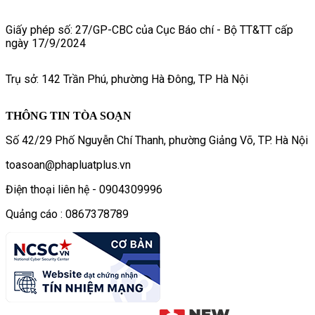
Giấy phép số: 27/GP-CBC của Cục Báo chí - Bộ TT&TT cấp
ngày 17/9/2024
Trụ sở: 142 Trần Phú, phường Hà Đông, TP Hà Nội
THÔNG TIN TÒA SOẠN
Số 42/29 Phố Nguyễn Chí Thanh, phường Giảng Võ, TP. Hà Nội
toasoan@phapluatplus.vn
Điện thoại liên hệ - 0904309996
Quảng cáo : 0867378789