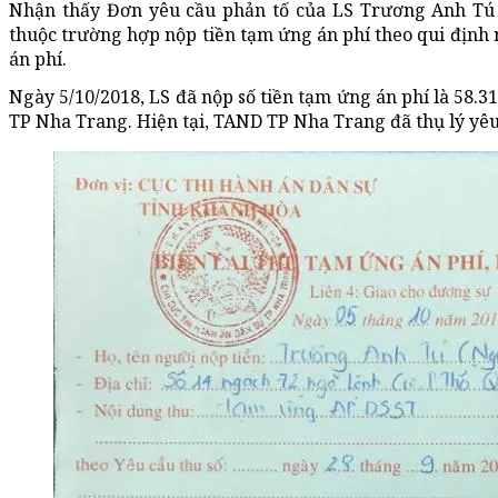
Nhận thấy Đơn yêu cầu phản tố của LS Trương Anh Tú 
thuộc trường hợp nộp tiền tạm ứng án phí theo qui định
án phí.
Ngày 5/10/2018, LS đã nộp số tiền tạm ứng án phí là 58.31
TP Nha Trang. Hiện tại, TAND TP Nha Trang đã thụ lý yê