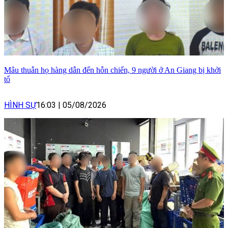
Mâu thuẫn họ hàng dẫn đến hỗn chiến, 9 người ở An Giang bị khởi
tố
HÌNH SỰ
16:03
|
05/08/2026