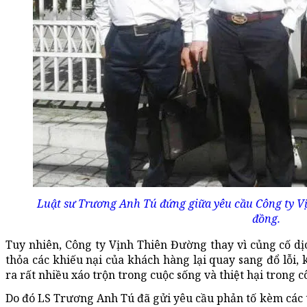
Luật sư Trương Anh Tú đứng giữa yêu cầu Công ty Vị
đồng.
Tuy nhiên, Công ty Vịnh Thiên Đường thay vì củng cố dịc
thỏa các khiếu nại của khách hàng lại quay sang đổ lỗi,
ra rất nhiều xáo trộn trong cuộc sống và thiệt hại trong c
Do đó LS Trương Anh Tú đã gửi yêu cầu phản tố kèm các t