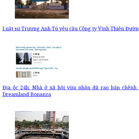
Luật sư Trương Anh Tú yêu cầu Công ty Vịnh Thiên Đườn
Địa ốc 24h: Nhà ở xã hội vừa nhận đã rao bán chênh
Dreamland Bonanza