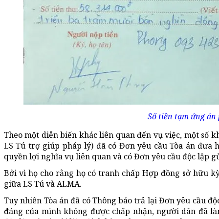
Số tiền tạm ứng án 
Theo một diễn biến khác liên quan đến vụ việc, một số k
LS Tú trợ giúp pháp lý) đã có Đơn yêu cầu Tòa án đưa h
quyền lợi nghĩa vụ liên quan và có Đơn yêu cầu độc lập gử
Bởi vì họ cho rằng họ có tranh chấp Hợp đồng sở hữu kỳ
giữa LS Tú và ALMA.
Tuy nhiên Tòa án đã có Thông báo trả lại Đơn yêu cầu độc
đáng của mình không được chấp nhận, người dân đã làm