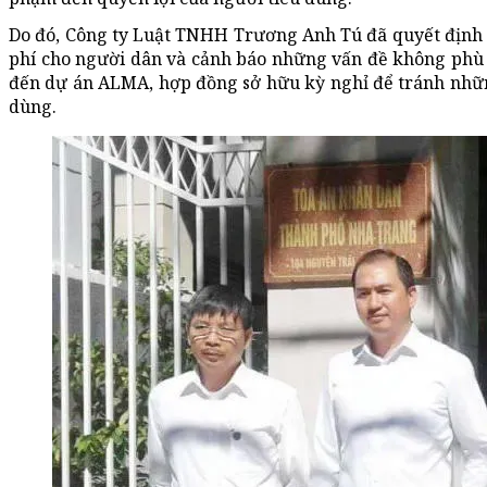
Do đó, Công ty Luật TNHH Trương Anh Tú đã quyết định 
phí cho người dân và cảnh báo những vấn đề không phù 
đến dự án ALMA, hợp đồng sở hữu kỳ nghỉ để tránh nhữn
dùng.