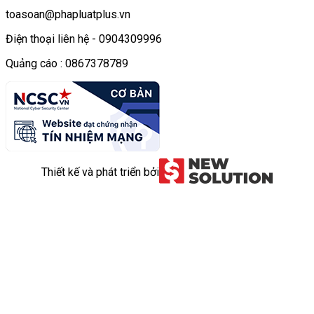
toasoan@phapluatplus.vn
Điện thoại liên hệ - 0904309996
Quảng cáo : 0867378789
Thiết kế và phát triển bởi