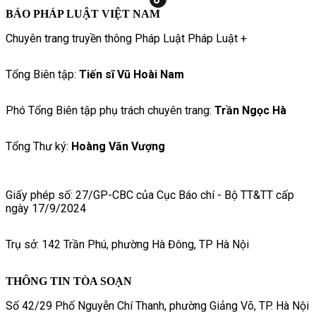
BÁO PHÁP LUẬT VIỆT NAM
Chuyên trang truyền thông Pháp Luật Pháp Luật +
Tổng Biên tập:
Tiến sĩ Vũ Hoài Nam
Phó Tổng Biên tập phụ trách chuyên trang:
Trần Ngọc Hà
Tổng Thư ký:
Hoàng Văn Vượng
Giấy phép số: 27/GP-CBC của Cục Báo chí - Bộ TT&TT cấp
ngày 17/9/2024
Trụ sở: 142 Trần Phú, phường Hà Đông, TP Hà Nội
THÔNG TIN TÒA SOẠN
Số 42/29 Phố Nguyễn Chí Thanh, phường Giảng Võ, TP. Hà Nội