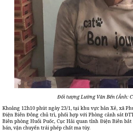
Đối tượng Lường Văn Bến (Ảnh: Cô
Khoảng 12h10 phút ngày 23/1, tại khu vực bản Xẻ, xã P
Điện Biên Đông chủ trì, phối hợp với Phòng cảnh sát ĐT
Biên phòng Huổi Puốc, Cục Hải quan tỉnh Điện Biên bắt
bán, vận chuyển trái phép chất ma túy.