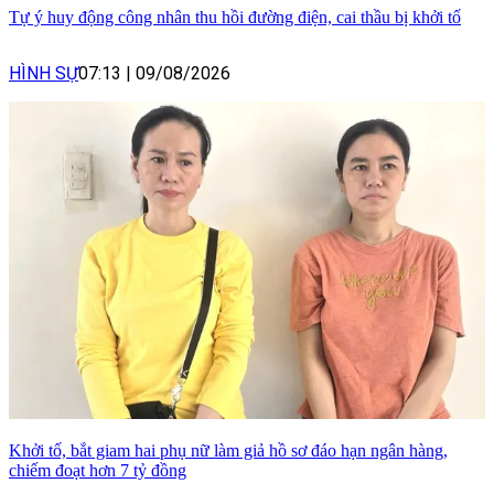
Tự ý huy động công nhân thu hồi đường điện, cai thầu bị khởi tố
HÌNH SỰ
07:13
|
09/08/2026
Khởi tố, bắt giam hai phụ nữ làm giả hồ sơ đáo hạn ngân hàng,
chiếm đoạt hơn 7 tỷ đồng