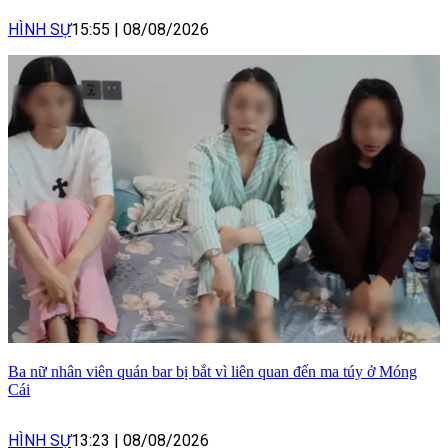
HÌNH SỰ
15:55
|
08/08/2026
Ba nữ nhân viên quán bar bị bắt vì liên quan đến ma túy ở Móng
Cái
HÌNH SỰ
13:23
|
08/08/2026