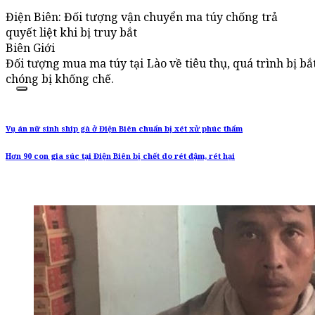
Điện Biên: Đối tượng vận chuyển ma túy chống trả
quyết liệt khi bị truy bắt
Biên Giới
Đối tượng mua ma túy tại Lào về tiêu thụ, quá trình bị b
chóng bị khống chế.
Vụ án nữ sinh ship gà ở Điện Biên chuẩn bị xét xử phúc thẩm
Hơn 90 con gia súc tại Điện Biên bị chết do rét đậm, rét hại