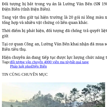
Đối tượng bị bắt trong vụ án là Lường Văn Bến (SN 19
Điện Biên (tỉnh Điện Biên).
Tang vật thu giữ tại hiện trường là 20 gói ni lông màu 
tổng hợp và nhiều vật chứng có liên quan khác.
Thời điểm bị phát hiện, đối tượng đã chống trả quyết liệ
giữ.
Tại cơ quan Công an, Lường Văn Bến khai nhận đã mua số
Biên tiêu thụ.
Hiện chuyên án đang tiếp tục được lực lượng chức năng t
Tags:
đối tượng vận chuyển 4000 viên ma túy
bắt quả tang
Pháp luật plus
Điện Biên
TIN CÙNG CHUYÊN MỤC