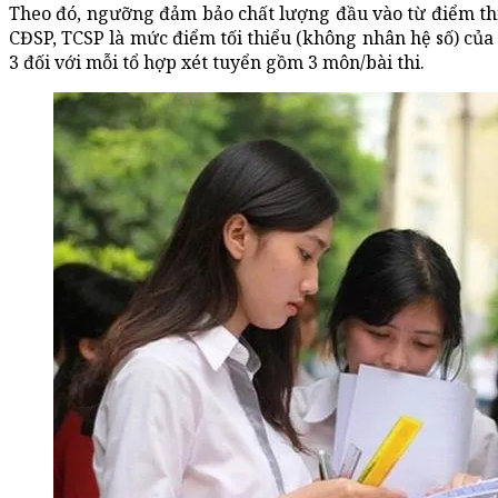
Theo đó, ngưỡng đảm bảo chất lượng đầu vào từ điểm th
CĐSP, TCSP là mức điểm tối thiểu (không nhân hệ số) của 
3 đối với mỗi tổ hợp xét tuyển gồm 3 môn/bài thi.