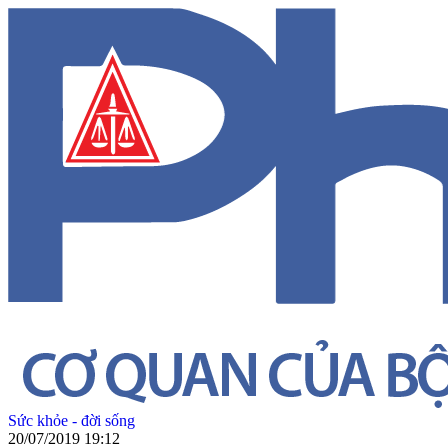
Sức khỏe - đời sống
20/07/2019 19:12