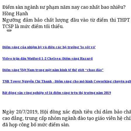
Điểm sàn ngành sư phạm năm nay cao nhất bao nhiêu?
Hồng Hạnh
Ngưỡng đảm bảo chất lượng đầu vào từ điểm thi THPT 
TCSP là mức điểm tối thiểu.
Điểm sáng của nhiệm kỳ và điều các bộ trưởng 'lo sốt vó'
Video trận đấu Watford 1-2 Chelsea: Điếm sáng Hazard
Điểm sáng Việt Nam trong một năm kinh tế thế giới “chao đảo”
TNR Tower Nguyễn Chí Thanh - Điểm sáng cho mô hình Coworking chuyên ng
Bất động sản công nghiệp sẽ là điểm sáng trên thị trường năm 2019
Ngày 20/7/2019, Hội đồng xác định tiêu chí đảm bảo chấ
cao đẳng, trung cấp nhóm ngành đào tạo giáo viên hệ ch
đã họp công bố mức điểm sàn.