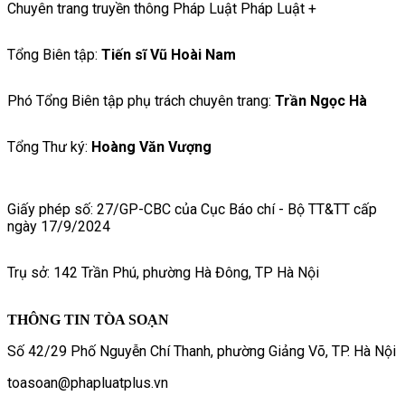
Chuyên trang truyền thông Pháp Luật Pháp Luật +
Tổng Biên tập:
Tiến sĩ Vũ Hoài Nam
Phó Tổng Biên tập phụ trách chuyên trang:
Trần Ngọc Hà
Tổng Thư ký:
Hoàng Văn Vượng
Giấy phép số: 27/GP-CBC của Cục Báo chí - Bộ TT&TT cấp
ngày 17/9/2024
Trụ sở: 142 Trần Phú, phường Hà Đông, TP Hà Nội
THÔNG TIN TÒA SOẠN
Số 42/29 Phố Nguyễn Chí Thanh, phường Giảng Võ, TP. Hà Nội
toasoan@phapluatplus.vn