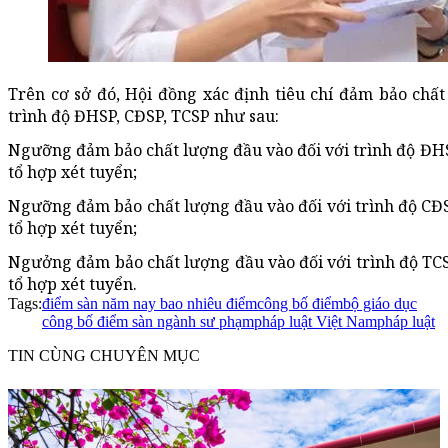
Trên cơ sở đó, Hội đồng xác định tiêu chí đảm bảo chấ
trình độ ĐHSP, CĐSP, TCSP như sau:
Ngưỡng đảm bảo chất lượng đầu vào đối với trình độ ĐHSP
tổ hợp xét tuyển;
Ngưỡng đảm bảo chất lượng đầu vào đối với trình độ CĐSP
tổ hợp xét tuyển;
Ngưởng đảm bảo chất lượng đầu vào đối với trình độ TCSP
tổ hợp xét tuyển.
Tags:
điểm sàn năm nay bao nhiêu điểm
công bố điểm
bộ giáo dục
công bố điểm sàn ngành sư phạm
pháp luật Việt Nam
pháp luật
TIN CÙNG CHUYÊN MỤC