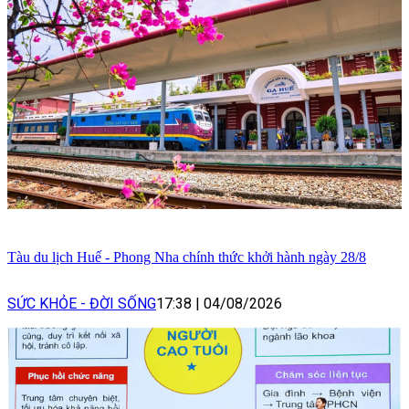
Tàu du lịch Huế - Phong Nha chính thức khởi hành ngày 28/8
SỨC KHỎE - ĐỜI SỐNG
17:38
|
04/08/2026