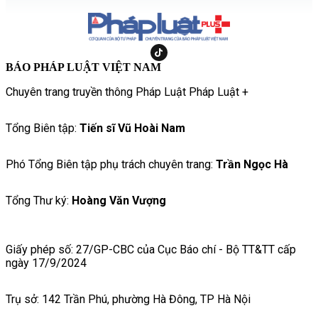
BÁO PHÁP LUẬT VIỆT NAM
Chuyên trang truyền thông Pháp Luật Pháp Luật +
Tổng Biên tập:
Tiến sĩ Vũ Hoài Nam
Phó Tổng Biên tập phụ trách chuyên trang:
Trần Ngọc Hà
Tổng Thư ký:
Hoàng Văn Vượng
Giấy phép số: 27/GP-CBC của Cục Báo chí - Bộ TT&TT cấp
ngày 17/9/2024
Trụ sở: 142 Trần Phú, phường Hà Đông, TP Hà Nội