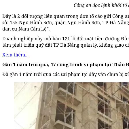
Công an đọc lệnh khởi t
Đây là 2 đối tượng liên quan trong đơn tố cáo gửi Công a
sở: 155 Ngũ Hành Sơn, quận Ngũ Hành Sơn, TP Đà Nẵng)
dân cư Nam Cẩm Lệ”.
Doanh nghiệp này mở bán 121 lô đất mặt tiền đường Đô
tâm phát triển quỹ đất TP Đà Nẵng quản lý, không giao ch
Xem thêm...
Gần 1 năm trôi qua, 17 công trình vi phạm tại Thảo Đ
Đã gần 1 năm trôi qua các sai phạm tại đây vẫn chưa bị xử