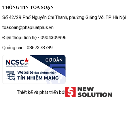
THÔNG TIN TÒA SOẠN
Số 42/29 Phố Nguyễn Chí Thanh, phường Giảng Võ, TP. Hà Nội
toasoan@phapluatplus.vn
Điện thoại liên hệ - 0904309996
Quảng cáo : 0867378789
Thiết kế và phát triển bởi