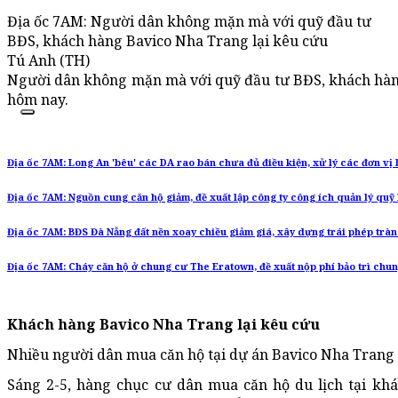
Địa ốc 7AM: Người dân không mặn mà với quỹ đầu tư
BĐS, khách hàng Bavico Nha Trang lại kêu cứu
Tú Anh (TH)
Người dân không mặn mà với quỹ đầu tư BĐS, khách hàng 
hôm nay.
Địa ốc 7AM: Long An 'bêu' các DA rao bán chưa đủ điều kiện, xử lý các đơn vị 
Địa ốc 7AM: Nguồn cung căn hộ giảm, đề xuất lập công ty công ích quản lý quỹ
Địa ốc 7AM: BĐS Đà Nẵng đất nền xoay chiều giảm giá, xây dựng trái phép trà
Địa ốc 7AM: Cháy căn hộ ở chung cư The Eratown, đề xuất nộp phí bảo trì chu
Khách hàng Bavico Nha Trang lại kêu cứu
Nhiều người dân mua căn hộ tại dự án Bavico Nha Trang t
Sáng 2-5, hàng chục cư dân mua căn hộ du lịch tại kh