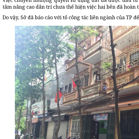
Việc chuyển nhượng quyền sử dụng đất đã được đầu tư
tâm nâng cao dân trí chưa thể hiện việc hai bên đã hoàn 
Do vậy, Sở đã báo cáo với tổ công tác liên ngành của TP đ