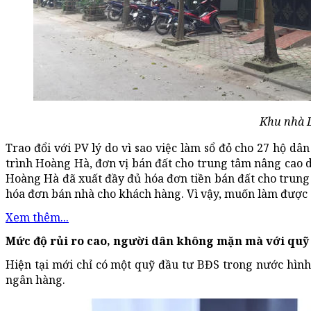
Khu nhà D
Trao đổi với PV lý do vì sao việc làm sổ đỏ cho 27 hộ d
trình Hoàng Hà, đơn vị bán đất cho trung tâm nâng cao d
Hoàng Hà đã xuất đầy đủ hóa đơn tiền bán đất cho trung 
hóa đơn bán nhà cho khách hàng. Vì vậy, muốn làm được 
Xem thêm...
Mức độ rủi ro cao, người dân không mặn mà với quỹ 
Hiện tại mới chỉ có một quỹ đầu tư BĐS trong nước hình 
ngân hàng.