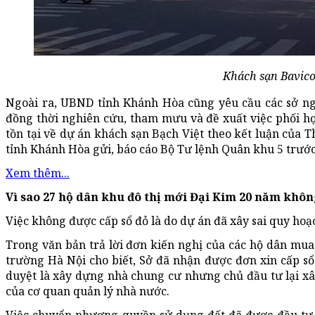
Khách sạn Bavico
Ngoài ra, UBND tỉnh Khánh Hòa cũng yêu cầu các sở ng
đồng thời nghiên cứu, tham mưu và đề xuất việc phối hợ
tồn tại về dự án khách sạn Bạch Việt theo kết luận c
tỉnh Khánh Hòa gửi, báo cáo Bộ Tư lệnh Quân khu 5 trước
Xem thêm...
Vì sao 27 hộ dân khu đô thị mới Đại Kim 20 năm khôn
Việc không được cấp sổ đỏ là do dự án đã xây sai quy hoạc
Trong văn bản trả lời đơn kiến nghị của các hộ dân mua
trường Hà Nội cho biết, Sở đã nhận được đơn xin cấp sổ
duyệt là xây dựng nhà chung cư nhưng chủ đầu tư lại x
của cơ quan quản lý nhà nước.