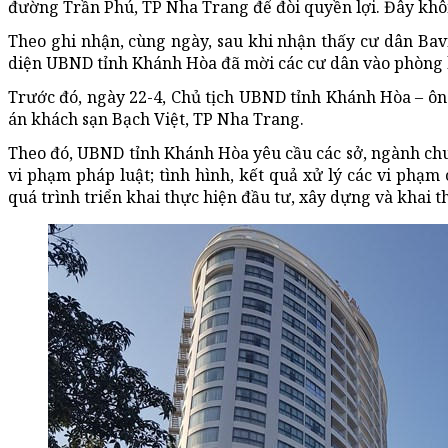
đường Trần Phú, TP Nha Trang để đòi quyền lợi. Đây khôn
Theo ghi nhận, cùng ngày, sau khi nhận thấy cư dân Bav
diện UBND tỉnh Khánh Hòa đã mời các cư dân vào phòng l
Trước đó, ngày 22-4, Chủ tịch UBND tỉnh Khánh Hòa – ông
án khách sạn Bạch Việt, TP Nha Trang.
Theo đó, UBND tỉnh Khánh Hòa yêu cầu các sở, ngành chuyên
vi phạm pháp luật; tình hình, kết quả xử lý các vi phạ
quá trình triển khai thực hiện đầu tư, xây dựng và khai 