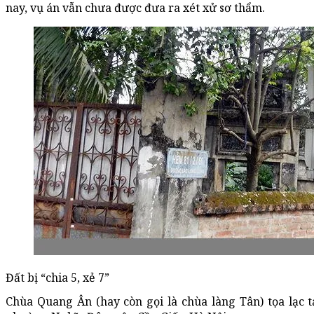
nay, vụ án vẫn chưa được đưa ra xét xử sơ thẩm.
Đất bị “chia 5, xẻ 7”
Chùa Quang Ân (hay còn gọi là chùa làng Tân) tọa lạc tạ