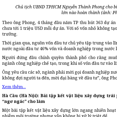
Chủ tịch UBND TPHCM Nguyễn Thành Phong cho biế
lớn nào hoàn thành (ảnh: 
Theo ông Phong, 4 tháng đầu năm TP thu hút 363 dự án v
chưa tới 1 triệu USD mỗi dự án. Với số vốn nhỏ không tạ
trưởng.
Thời gian qua, nguồn vốn đầu tư chủ yếu tập trung vào lĩ
nước ngoài đầu tư 46% vốn và doanh nghiệp trong nước 
Người đứng đầu chính quyền thành phố cho rằng muốn 
ngành công nghiệp chế tạo, trong khi số vốn đầu tư vào l
Ông yêu cầu các sở, ngành phải mời gọi doanh nghiệp nướ
không đợi người ta đến, mời đại bàng về đầu tư”, ông Pho
Xem thêm...
Hà Cầu (Hà Nội): Bãi tập kết vật liệu xây dựng tr
“ngơ ngác” cho làm
Một bãi tập kết vật liệu xây dựng lớn ngang nhiên hoạ
nhiễm môi trường nhưng vẫn không bị xử lý triệt để.