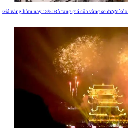
Giá vàng hôm nay 13/5: Đà tăng giá của vàng sẽ được kéo