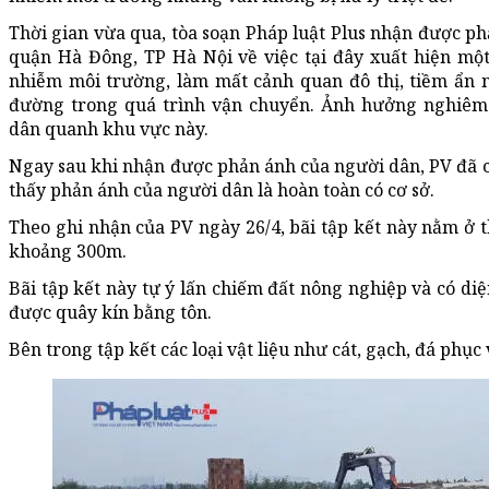
Thời gian vừa qua, tòa soạn Pháp luật Plus nhận được p
quận Hà Đông, TP Hà Nội về việc tại đây xuất hiện một b
nhiễm môi trường, làm mất cảnh quan đô thị, tiềm ẩn n
đường trong quá trình vận chuyển. Ảnh hưởng nghiêm 
dân quanh khu vực này.
Ngay sau khi nhận được phản ánh của người dân, PV đã có
thấy phản ánh của người dân là hoàn toàn có cơ sở.
Theo ghi nhận của PV ngày 26/4, bãi tập kết này nằm ở 
khoảng 300m.
Bãi tập kết này tự ý lấn chiếm đất nông nghiệp và có di
được quây kín bằng tôn.
Bên trong tập kết các loại vật liệu như cát, gạch, đá phục