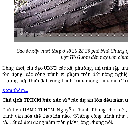
Cao ốc xây vượt tầng ở số 26-28-30 phố Nhà Chung
vực Hồ Gươm đến nay vẫn chưa 
Đồng thời, chỉ đạo UBND các xã, phường, thị trấn tập tr
tồn đọng, các công trình vi phạm trên đất nông nghiệ
trường hợp thửa đất, công trình “siêu mỏng, siêu méo” tr
Xem thêm...
Chủ tịch TPHCM bức xúc vì "các dự án lớn đều nằm t
Chủ tịch UBND TPHCM Nguyễn Thành Phong cho biết,
trình văn hóa thể thao lớn nào. “Những công trình như t
cả. Tất cả đều đang nằm trên giấy", ông Phong nói.