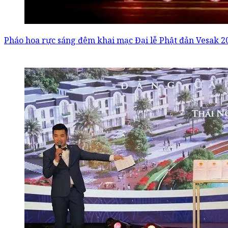
Pháo hoa rực sáng đêm khai mạc Đại lễ Phật đản Vesak 2