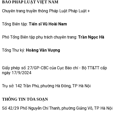
BÁO PHÁP LUẬT VIỆT NAM
Chuyên trang truyền thông Pháp Luật Pháp Luật +
Tổng Biên tập:
Tiến sĩ Vũ Hoài Nam
Phó Tổng Biên tập phụ trách chuyên trang:
Trần Ngọc Hà
Tổng Thư ký:
Hoàng Văn Vượng
Giấy phép số: 27/GP-CBC của Cục Báo chí - Bộ TT&TT cấp
ngày 17/9/2024
Trụ sở: 142 Trần Phú, phường Hà Đông, TP Hà Nội
THÔNG TIN TÒA SOẠN
Số 42/29 Phố Nguyễn Chí Thanh, phường Giảng Võ, TP. Hà Nội