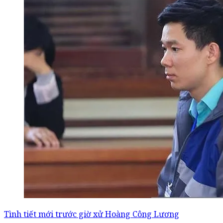
Tình tiết mới trước giờ xử Hoàng Công Lương