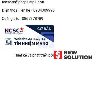
toasoan@phapluatplus.vn
Điện thoại liên hệ - 0904309996
Quảng cáo : 0867378789
Thiết kế và phát triển bởi