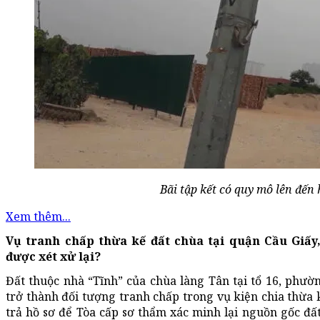
Bãi tập kết có quy mô lên đến
Xem thêm...
Vụ tranh chấp thừa kế đất chùa tại quận Cầu Giấy
được xét xử lại?
Đất thuộc nhà “Tĩnh” của chùa làng Tân tại tổ 16, phư
trở thành đối tượng tranh chấp trong vụ kiện chia thừa 
trả hồ sơ để Tòa cấp sơ thẩm xác minh lại nguồn gốc đấ