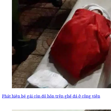
Phát hiện bé gái còn đỏ hỏn trên ghế đá ở công viên