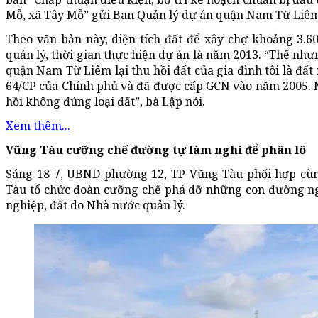
Mỗ, xã Tây Mỗ” gửi Ban Quản lý dự án quận Nam Từ Liêm
Theo văn bản này, diện tích đất để xây chợ khoảng 3.
quản lý, thời gian thực hiện dự án là năm 2013. “Thế nh
quận Nam Từ Liêm lại thu hồi đất của gia đình tôi là đấ
64/CP của Chính phủ và đã được cấp GCN vào năm 2005.
hồi không đúng loại đất”, bà Lập nói.
Xem thêm...
Vũng Tàu cưỡng chế đường tự làm nghi để phân lô
Sáng 18-7, UBND phường 12, TP Vũng Tàu phối hợp cùng
Tàu tổ chức đoàn cưỡng chế phá dỡ những con đường ngư
nghiệp, đất do Nhà nước quản lý.