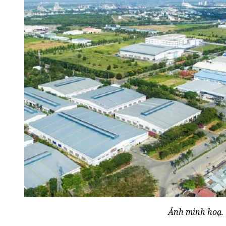
Ảnh minh hoạ.