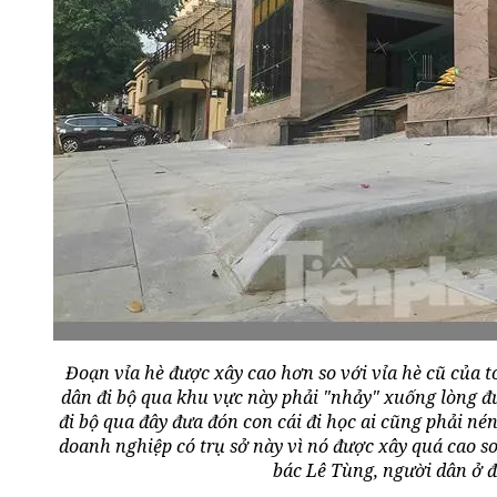
Đoạn vỉa hè được xây cao hơn so với vỉa hè cũ của 
dân đi bộ qua khu vực này phải "nhảy" xuống lòng đ
đi bộ qua đây đưa đón con cái đi học ai cũng phải né
doanh nghiệp có trụ sở này vì nó được xây quá cao s
bác Lê Tùng, người dân ở đ