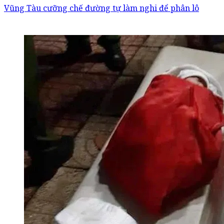
Vũng Tàu cưỡng chế đường tự làm nghi để phân lô