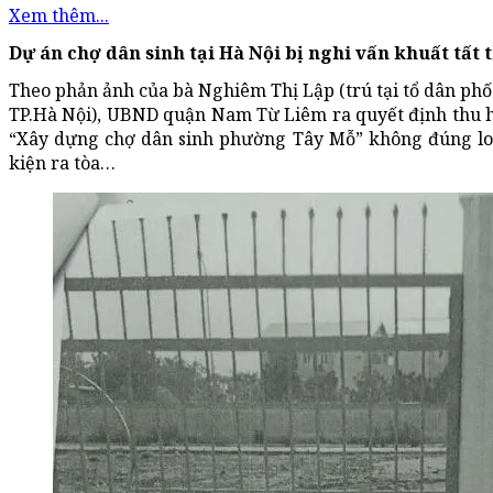
Xem thêm...
Dự án chợ dân sinh tại Hà Nội bị nghi vấn khuất tất 
Theo phản ảnh của bà Nghiêm Thị Lập (trú tại tổ dân p
TP.Hà Nội), UBND quận Nam Từ Liêm ra quyết định thu hồ
“Xây dựng chợ dân sinh phường Tây Mỗ” không đúng loại
kiện ra tòa…