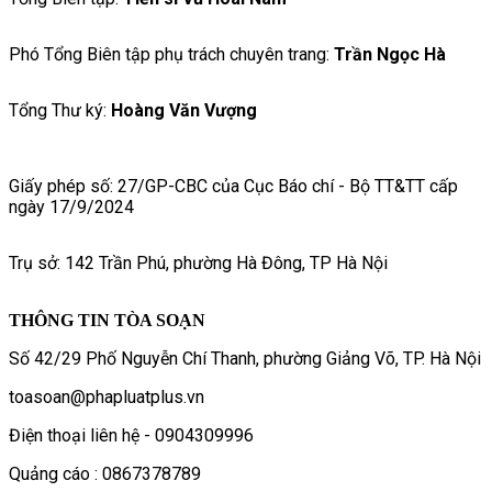
Phó Tổng Biên tập phụ trách chuyên trang:
Trần Ngọc Hà
Tổng Thư ký:
Hoàng Văn Vượng
Giấy phép số: 27/GP-CBC của Cục Báo chí - Bộ TT&TT cấp
ngày 17/9/2024
Trụ sở: 142 Trần Phú, phường Hà Đông, TP Hà Nội
THÔNG TIN TÒA SOẠN
Số 42/29 Phố Nguyễn Chí Thanh, phường Giảng Võ, TP. Hà Nội
toasoan@phapluatplus.vn
Điện thoại liên hệ - 0904309996
Quảng cáo : 0867378789