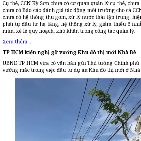
Cụ thể, CCN Kỳ Sơn chưa có cơ quan quản lý cụ thể, chưa 
chưa có Báo cáo đánh giá tác động môi trường cho cả CC
chưa có hệ thống thu gom, xử lý nước thải tập trung, hi
phải tự đầu tư hạ tầng, hệ thống xử lý, giảm thiểu ô n
mún, xé lẻ quy hoạch, khó khăn trong công tác quản lý.
Xem thêm...
TP HCM kiến nghị gỡ vướng Khu đô thị mới Nhà Bè
UBND TP HCM vừa có văn bản gửi Thủ tướng Chính phủ xi
vướng mắc trong việc đầu tư dự án Khu đô thị mới ở Nhà