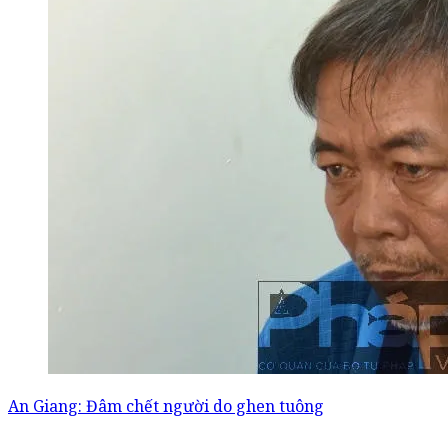
An Giang: Đâm chết người do ghen tuông