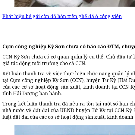
Phát hiện bé gái còn đỏ hỏn trên ghế đá ở công viên
Cụm công nghiệp Kỳ Sơn chưa có báo cáo ĐTM, chuỵệ
CCN Kỳ Sơn chưa có cơ quan quản lý cụ thể, Chủ đầu tư 
giá tác động môi trường cho cả CCN.
Kết luận thanh tra về việc thực hiện chức năng quản lý 
tại Cụm công nghiệp Kỳ Sơn (CCN), huyện Tứ Kỳ (Hải Dư
của các cơ sở hoạt động sản xuất, kinh doanh tại CCN 
tỉnh Hải Dương ban hành.
Trong kết luận thanh tra đã nêu ra tồn tại một số hạn c
nhà nước về đất đai của UBND huyện Tứ Kỳ tại CCN Kỳ 
luật đất đai của các cơ sở hoạt động sản xuất, kinh doanh