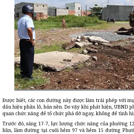
Được biết, các con đường này được làm trái phép với mụ
dấu hiệu phân lô, bán nền. Do vậy khi phát hiện, UBND 
quan chức năng để tổ chức phá dỡ ngay, không để tình h
Trước đó, sáng 17-7, lực lượng chức năng của phường 12 
bần, làm đường tại cuối hẻm 97 và hẻm 15 đường Phướ