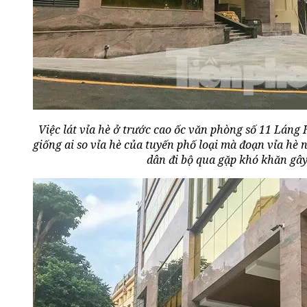
Việc lát vỉa hè ở trước cao ốc văn phòng số 11 Lán
giống ai so vỉa hè của tuyến phố loại mà đoạn vỉa hè 
dân đi bộ qua gặp khó khăn gây