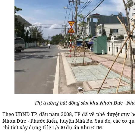
Thị trường bất động sản khu Nhơn Đức - Nhà
Theo UBND TP, đầu năm 2008, TP đã về phê duyệt quy ho
Nhơn Đức - Phước Kiển, huyện Nhà Bè. Sau đó, các cơ qu
chi tiết xây dựng tỉ lệ 1/500 dự án Khu ĐTM.