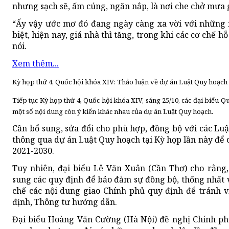
nhưng sạch sẽ, ấm cúng, ngăn nắp, là nơi che chở mưa
“Ấy vậy ước mơ đó đang ngày càng xa vời với những 
biệt, hiện nay, giá nhà thì tăng, trong khi các cơ chế h
nói.
Xem thêm...
Kỳ họp thứ 4, Quốc hội khóa XIV: Thảo luận về dự án Luật Quy hoạch
Tiếp tục Kỳ họp thứ 4, Quốc hội khóa XIV, sáng 25/10, các đại biểu Qu
một số nội dung còn ý kiến khác nhau của dự án Luật Quy hoạch.
Cần bổ sung, sửa đổi cho phù hợp, đồng bộ với các Luật
thông qua dự án Luật Quy hoạch tại Kỳ họp lần này để 
2021-2030.
Tuy nhiên, đại biểu Lê Văn Xuân (Cần Thơ) cho rằng,
sung các quy định để bảo đảm sự đồng bộ, thống nhất 
chế các nội dung giao Chính phủ quy định để tránh 
định, Thông tư hướng dẫn.
Đại biểu Hoàng Văn Cường (Hà Nội) đề nghị Chính phủ