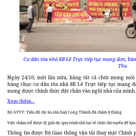
Cư dân tòa nhà 8B Lê Trực tiếp tục mang đơn, băn
Thu
Ngày 24/10, một lần nữa, bằng tất cả chút mong mỏi 
hàng chục cư dân tòa nhà 8B Lê Trực tiếp tục mang đ
mong được chính thức đặt chân vào ngôi nhà của mình.
Xem thêm...
Bộ GTVT: Tiến độ dự án sân bay Long Thành đã chậm 8 tháng
Việc chậm trễ được lý giải do quy trình thủ tục tổ chức thi tuyển để l
Thông tin được Bộ Giao thông vận tải thay mặt Chính p