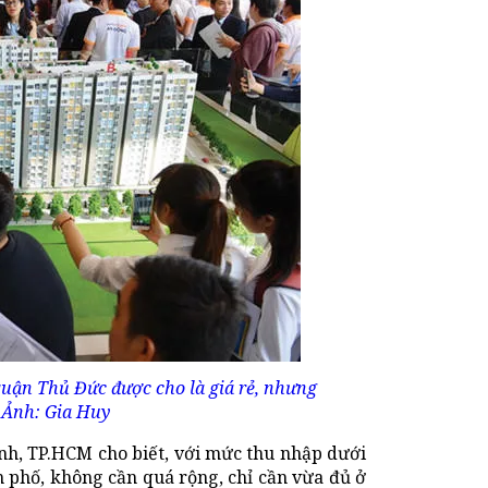
ận Thủ Đức được cho là giá rẻ, nhưng
. Ảnh: Gia Huy
ạnh, TP.HCM cho biết, với mức thu nhập dưới
h phố, không cần quá rộng, chỉ cần vừa đủ ở