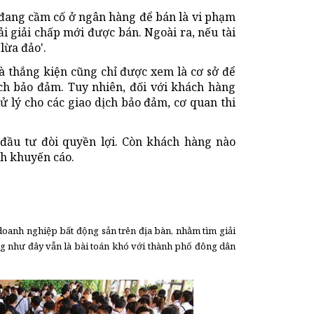
 đang cầm cố ở ngân hàng để bán là vi phạm
ải giải chấp mới được bán. Ngoài ra, nếu tài
lừa đảo'.
à thắng kiện cũng chỉ được xem là cơ sở để
ch bảo đảm. Tuy nhiên, đối với khách hàng
ử lý cho các giao dịch bảo đảm, cơ quan thi
 đầu tư đòi quyền lợi. Còn khách hàng nào
nh khuyến cáo.
oanh nghiệp bất động sản trên địa bàn, nhằm tìm giải
ng như đây vẫn là bài toán khó với thành phố đông dân