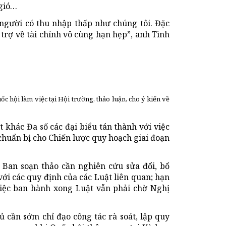
 gió…
người có thu nhập thấp như chúng tôi. Đặc
ỗ trợ về tài chính vô cùng hạn hẹp”, anh Tình
ốc hội làm việc tại Hội trường, thảo luận, cho ý kiến về
 khác Đa số các đại biểu tán thành với việc
chuẩn bị cho Chiến lược quy hoạch giai đoạn
 Ban soạn thảo cần nghiên cứu sửa đổi, bổ
với các quy định của các Luật liên quan; hạn
việc ban hành xong Luật vẫn phải chờ Nghị
 cần sớm chỉ đạo công tác rà soát, lập quy