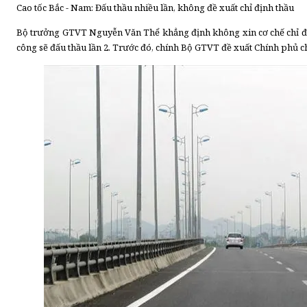
Cao tốc Bắc - Nam: Đấu thầu nhiều lần, không đề xuất chỉ định thầu
Bộ trưởng GTVT Nguyễn Văn Thể khẳng định không xin cơ chế chỉ địn
công sẽ đấu thầu lần 2. Trước đó, chính Bộ GTVT đề xuất Chính phủ ch