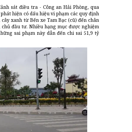
nh sát điều tra - Công an Hải Phòng, qua
 phát hiện có dấu hiệu vi phạm các quy định
n cây xanh từ Bến xe Tam Bạc (cũ) đến chân
 chủ đầu tư. Nhiều hạng mục được nghiệm
Những sai phạm này dẫn đến chi sai 51,9 tỷ