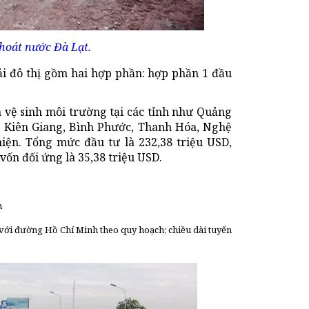
thoát nước Đà Lạt.
i đô thị gồm hai hợp phần: hợp phần 1 đầu
 vệ sinh môi trường tại các tỉnh như Quảng
 Kiên Giang, Bình Phước, Thanh Hóa, Nghệ
hiện. Tổng mức đầu tư là 232,38 triệu USD,
vốn đối ứng là 35,38 triệu USD.
n
với đường Hồ Chí Minh theo quy hoạch; chiều dài tuyến