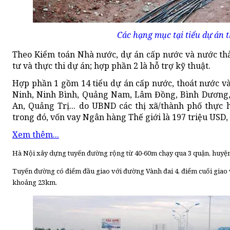
Các hạng mục tại tiểu dự án 
Theo Kiểm toán Nhà nước, dự án cấp nước và nước thả
tư và thực thi dự án; hợp phần 2 là hỗ trợ kỹ thuật.
Hợp phần 1 gồm 14 tiểu dự án cấp nước, thoát nước và
Ninh, Ninh Bình, Quảng Nam, Lâm Đồng, Bình Dương,
An, Quảng Trị... do UBND các thị xã/thành phố thực 
trong đó, vốn vay Ngân hàng Thế giới là 197 triệu USD, 
Xem thêm...
Hà Nội xây dựng tuyến đường rộng từ 40-60m chạy qua 3 quận, huyệ
Tuyến đường có điểm đầu giao với đường Vành đai 4, điểm cuối giao 
khoảng 23km.