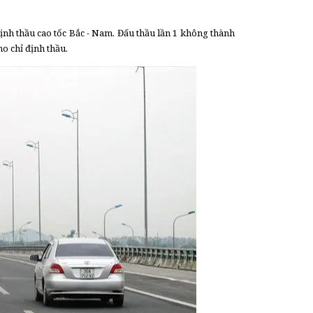
h thầu cao tốc Bắc - Nam. Đấu thầu lần 1 không thành
o chỉ định thầu.