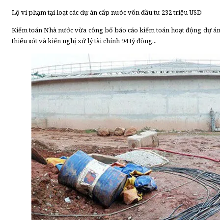
Lộ vi phạm tại loạt các dự án cấp nước vốn đầu tư 232 triệu USD
Kiểm toán Nhà nước vừa công bố báo cáo kiểm toán hoạt động dự án c
thiếu sót và kiến nghị xử lý tài chính 94 tỷ đồng...