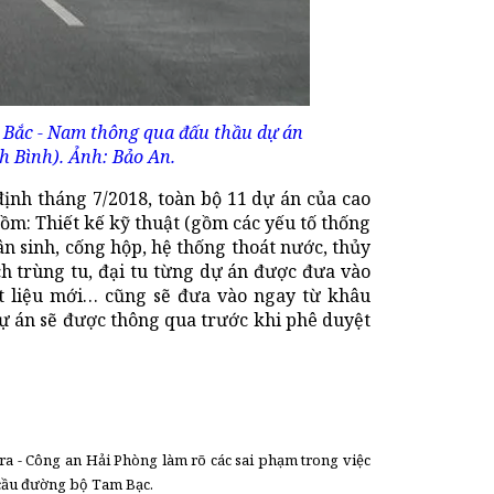
 Bắc - Nam thông qua đấu thầu dự án
nh Bình). Ảnh: Bảo An.
ịnh tháng 7/2018, toàn bộ 11 dự án của cao
ồm: Thiết kế kỹ thuật (gồm các yếu tố thống
n sinh, cống hộp, hệ thống thoát nước, thủy
ch trùng tu, đại tu từng dự án được đưa vào
ật liệu mới… cũng sẽ đưa vào ngay từ khâu
dự án sẽ được thông qua trước khi phê duyệt
ra - Công an Hải Phòng làm rõ các sai phạm trong việc
 cầu đường bộ Tam Bạc.