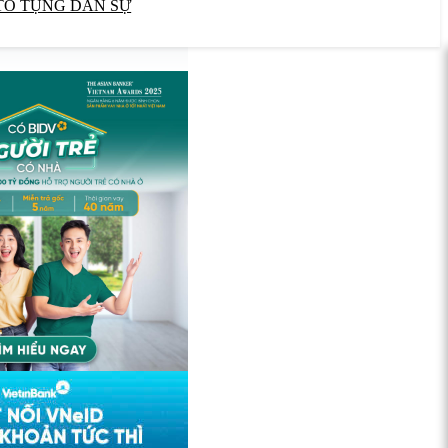
TỐ TỤNG DÂN SỰ