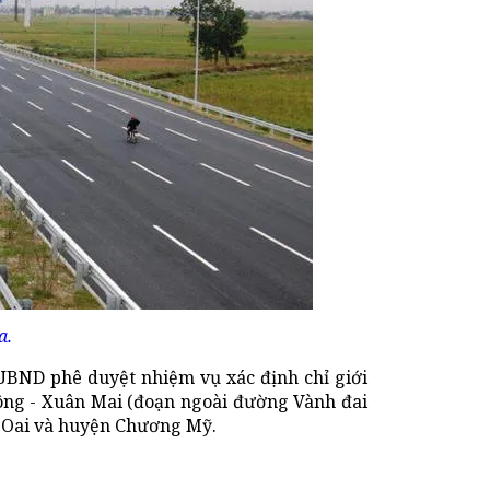
a.
BND phê duyệt nhiệm vụ xác định chỉ giới
ông - Xuân Mai (đoạn ngoài đường Vành đai
h Oai và huyện Chương Mỹ.