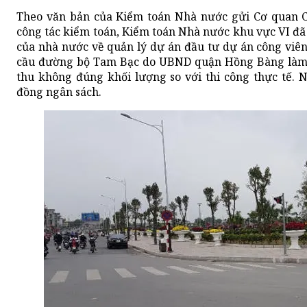
Theo văn bản của Kiểm toán Nhà nước gửi Cơ quan Cả
công tác kiểm toán, Kiểm toán Nhà nước khu vực VI đã
của nhà nước về quản lý dự án đầu tư dự án công viê
cầu đường bộ Tam Bạc do UBND quận Hồng Bàng làm
thu không đúng khối lượng so với thi công thực tế. 
đồng ngân sách.