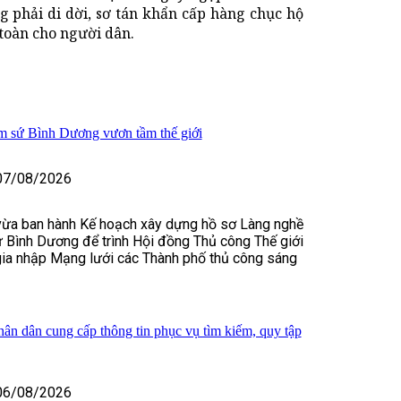
phải di dời, sơ tán khẩn cấp hàng chục hộ
 toàn cho người dân.
m sứ Bình Dương vươn tầm thế giới
07/08/2026
a ban hành Kế hoạch xây dựng hồ sơ Làng nghề
 Bình Dương để trình Hội đồng Thủ công Thế giới
ia nhập Mạng lưới các Thành phố thủ công sáng
ân dân cung cấp thông tin phục vụ tìm kiếm, quy tập
06/08/2026