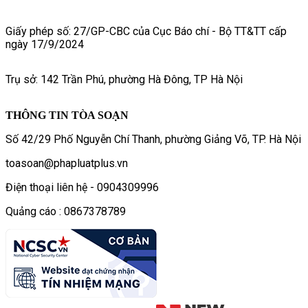
Giấy phép số: 27/GP-CBC của Cục Báo chí - Bộ TT&TT cấp
ngày 17/9/2024
Trụ sở: 142 Trần Phú, phường Hà Đông, TP Hà Nội
THÔNG TIN TÒA SOẠN
Số 42/29 Phố Nguyễn Chí Thanh, phường Giảng Võ, TP. Hà Nội
toasoan@phapluatplus.vn
Điện thoại liên hệ - 0904309996
Quảng cáo : 0867378789