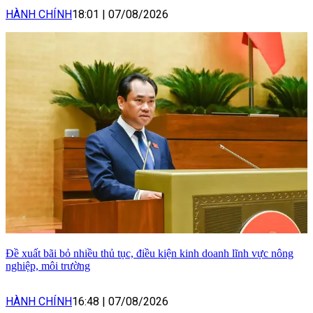
HÀNH CHÍNH
18:01
|
07/08/2026
Đề xuất bãi bỏ nhiều thủ tục, điều kiện kinh doanh lĩnh vực nông
nghiệp, môi trường
HÀNH CHÍNH
16:48
|
07/08/2026