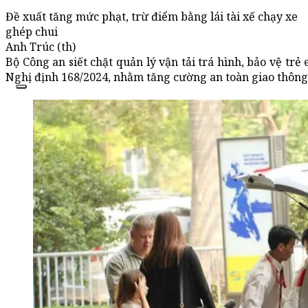
Đề xuất tăng mức phạt, trừ điểm bằng lái tài xế chạy xe
ghép chui
Anh Trúc (th)
Bộ Công an siết chặt quản lý vận tải trá hình, bảo vệ tr
Nghị định 168/2024, nhằm tăng cường an toàn giao thông v