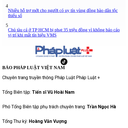
4
Nhiều hỗ trợ mới cho người có uy tín vùng đồng bào dân tộc
thiểu số
5
Chủ tàu cá ở TP HCM bị phạt 35 triệu đồng vì không báo cáo
vị trí khi mất tín hiệu VMS
BÁO PHÁP LUẬT VIỆT NAM
Chuyên trang truyền thông Pháp Luật Pháp Luật +
Tổng Biên tập:
Tiến sĩ Vũ Hoài Nam
Phó Tổng Biên tập phụ trách chuyên trang:
Trần Ngọc Hà
Tổng Thư ký:
Hoàng Văn Vượng