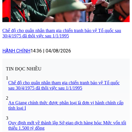
Chế độ cho quân nhân tham gia chiến tranh bảo vệ Tổ quốc sau
30/4/1975 đã thôi việc sau 1/1/1995
HÀNH CHÍNH
14:36
|
04/08/2026
TIN ĐỌC NHIỀU
1
Chế độ cho quân nhân tham gia chiến tranh bảo vệ Tổ quốc
sau 30/4/1975 đã thôi việc sau 1/1/1995
2
An Giang chính thức được phân loại là đơn vị hành chính cấp
tỉnh loại I
3
Quy định mới về thành lập Sở giao dịch hàng hóa: Mức vốn tối
thiểu 1.500 tỷ đồng