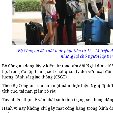
Bộ Công an đề xuất mức phạt tiền từ 12 - 14 triệu 
nhưng lại chở người lấy ti
Bộ Công an đang lấy ý kiến dự thảo sửa đổi Nghị định 16
bộ, trong đó tập trung siết chặt quản lý đối với hoạt đ
lượng Cảnh sát giao thông (CSGT).
Theo Bộ Công an, sau hơn một năm thực hiện Nghị định 16
tích cực, tai nạn giảm rõ rệt.
Tuy nhiên, thực tế vẫn phát sinh tình trạng xe không đăn
Hành vi này không chỉ gây mất công bằng trong kinh do