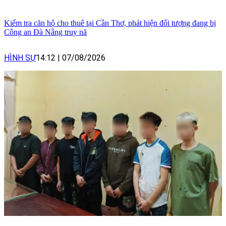
Kiểm tra căn hộ cho thuê tại Cần Thơ, phát hiện đối tượng đang bị
Công an Đà Nẵng truy nã
HÌNH SỰ
14:12
|
07/08/2026