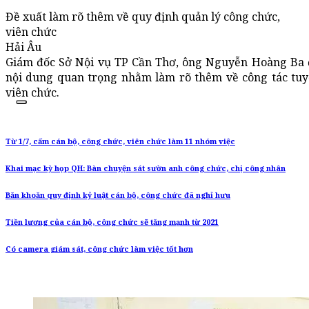
Đề xuất làm rõ thêm về quy định quản lý công chức,
viên chức
Hải Âu
Giám đốc Sở Nội vụ TP Cần Thơ, ông Nguyễn Hoàng Ba đ
nội dung quan trọng nhằm làm rõ thêm về công tác tuy
viên chức.
Từ 1/7, cấm cán bộ, công chức, viên chức làm 11 nhóm việc
Khai mạc kỳ họp QH: Bàn chuyện sát sườn anh công chức, chị công nhân
Băn khoăn quy định kỷ luật cán bộ, công chức đã nghỉ hưu
Tiền lương của cán bộ, công chức sẽ tăng mạnh từ 2021
Có camera giám sát, công chức làm việc tốt hơn