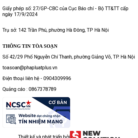
Giấy phép số: 27/GP-CBC của Cục Báo chí - Bộ TT&TT cấp
ngày 17/9/2024
Trụ sở: 142 Trần Phú, phường Hà Đông, TP Hà Nội
THÔNG TIN TÒA SOẠN
Số 42/29 Phố Nguyễn Chí Thanh, phường Giảng Võ, TP. Hà Nội
toasoan@phapluatplus.vn
Điện thoại liên hệ - 0904309996
Quảng cáo : 0867378789
Thiết kế và phát triển bởi