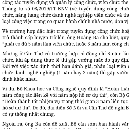
công tác tuyển dụng và quản lý công chức, viên chức th
Thông tư số 03/2019/TT-BNV (về tuyển dụng công chức
chức, nâng hạng chức danh nghề nghiệp viên chức và th
loại công việc trong cơ quan hành chính nhà nước, đơn vị
Về trường hợp đặc biệt trong tuyển dụng công chức hoặ
trở thành cấp huyện trở lên, ông Hoàng Ba cho biết, quy
“phải có đủ 5 năm làm viên chức, hoặc 5 năm làm công chứ
Nhưng ở Cần Thơ có trường hợp có đồng chí 3 năm làm
chức, khi áp dụng thực tế thì gặp vướng mắc do quy địn
Đối với việc xác định thời hạn đánh giá, phân loại viên
chức danh nghề nghiệp (1 năm hay 3 năm) thì gặp vướn
định khác nhau.
Ví dụ, Bộ Khoa học và Công nghệ quy định là “Hoàn thàn
năm công tác liền kề với năm nộp hồ sơ dự thi”, còn Bộ G
“Hoàn thành tốt nhiệm vụ trong thời gian 3 năm liên tục
hồ sơ dự thi”. Do đó, đại diện Sở Nội vụ Cần Thơ đề nghị
có sự thống nhất chung.
Ngoài ra, ông Ba còn đề xuất Bộ cần sớm ban hành văn