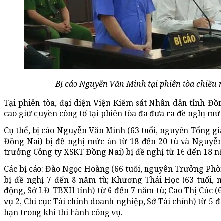
Bị cáo Nguyễn Văn Minh tại phiên tòa chiều 
Tại phiên tòa, đại diện Viện Kiểm sát Nhân dân tỉnh Đ
cao giữ quyền công tố tại phiên tòa đã đưa ra đề nghị mức
Cụ thể, bị cáo Nguyễn Văn Minh (63 tuổi, nguyên Tổng 
Đồng Nai) bị đề nghị mức án từ 18 đến 20 tù và Nguyễn
trưởng Công ty XSKT Đồng Nai) bị đề nghị từ 16 đến 18 nă
Các bị cáo: Đào Ngọc Hoàng (66 tuổi, nguyên Trưởng Phò
bị đề nghị 7 đến 8 năm tù; Khương Thái Học (63 tuổi,
động, Sở LĐ-TBXH tỉnh) từ 6 đến 7 năm tù; Cao Thị Cúc 
vụ 2, Chi cục Tài chính doanh nghiệp, Sở Tài chính) từ 5 
hạn trong khi thi hành công vụ.