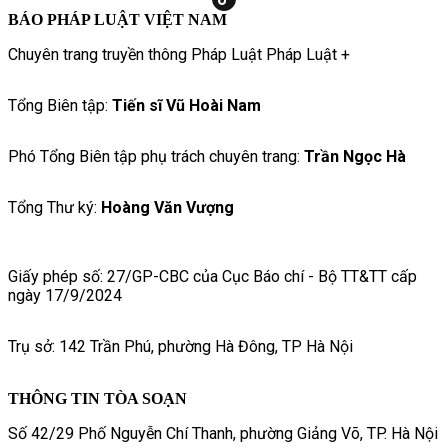
BÁO PHÁP LUẬT VIỆT NAM
Chuyên trang truyền thông Pháp Luật Pháp Luật +
Tổng Biên tập:
Tiến sĩ Vũ Hoài Nam
Phó Tổng Biên tập phụ trách chuyên trang:
Trần Ngọc Hà
Tổng Thư ký:
Hoàng Văn Vượng
Giấy phép số: 27/GP-CBC của Cục Báo chí - Bộ TT&TT cấp
ngày 17/9/2024
Trụ sở: 142 Trần Phú, phường Hà Đông, TP Hà Nội
THÔNG TIN TÒA SOẠN
Số 42/29 Phố Nguyễn Chí Thanh, phường Giảng Võ, TP. Hà Nội