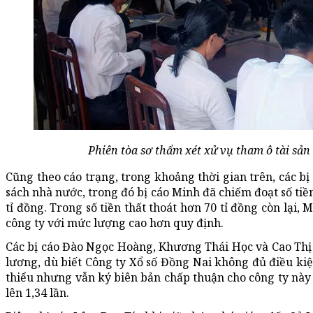
Phiên tòa sơ thẩm xét xử vụ tham ô tài sản
Cũng theo cáo trạng, trong khoảng thời gian trên, các bị
sách nhà nước, trong đó bị cáo Minh đã chiếm đoạt số tiề
tỉ đồng. Trong số tiền thất thoát hơn 70 tỉ đồng còn lại,
công ty với mức lượng cao hơn quy định.
Các bị cáo Đào Ngọc Hoàng, Khương Thái Học và Cao Thị 
lương, dù biết Công ty Xổ số Đồng Nai không đủ điều ki
thiểu nhưng vẫn ký biên bản chấp thuận cho công ty này
lên 1,34 lần.