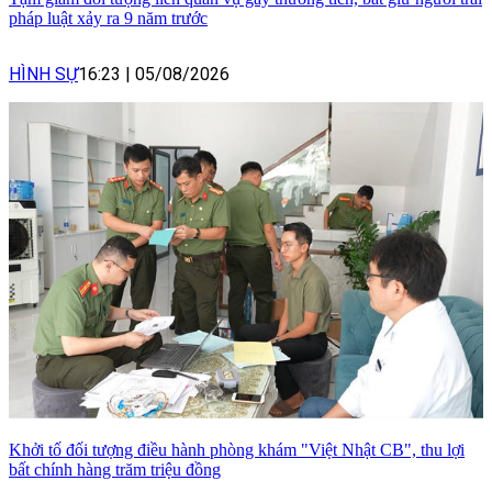
pháp luật xảy ra 9 năm trước
HÌNH SỰ
16:23
|
05/08/2026
Khởi tố đối tượng điều hành phòng khám "Việt Nhật CB", thu lợi
bất chính hàng trăm triệu đồng