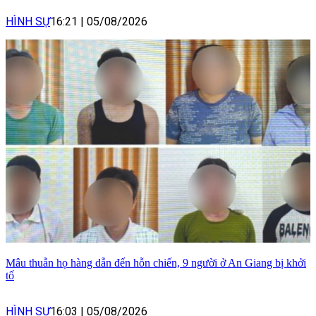
HÌNH SỰ
16:21
|
05/08/2026
Mâu thuẫn họ hàng dẫn đến hỗn chiến, 9 người ở An Giang bị khởi
tố
HÌNH SỰ
16:03
|
05/08/2026