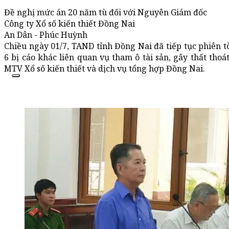
Đề nghị mức án 20 năm tù đối với Nguyên Giám đốc
Công ty Xổ số kiến thiết Đồng Nai
An Dân - Phúc Huỳnh
Chiều ngày 01/7, TAND tỉnh Đồng Nai đã tiếp tục phi
6 bị cáo khác liên quan vụ tham ô tài sản, gây thất thoá
MTV Xổ số kiến thiết và dịch vụ tổng hợp Đồng Nai.