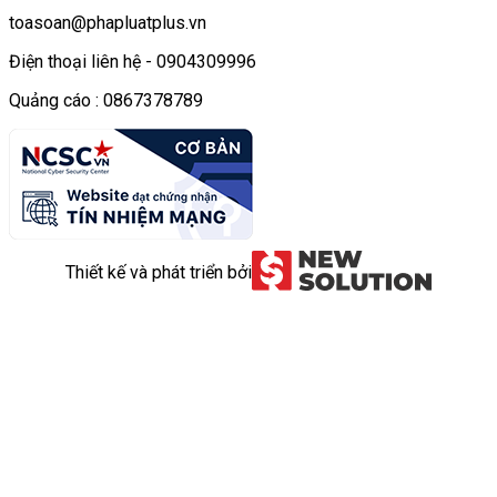
toasoan@phapluatplus.vn
Điện thoại liên hệ - 0904309996
Quảng cáo : 0867378789
Thiết kế và phát triển bởi