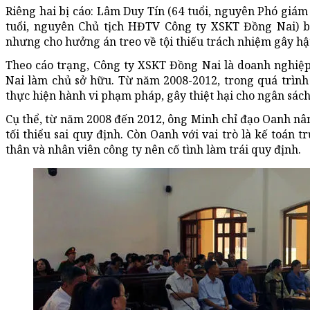
Riêng hai bị cáo: Lâm Duy Tín (64 tuổi, nguyên Phó giám
tuổi, nguyên Chủ tịch HĐTV Công ty XSKT Đồng Nai) b
nhưng cho hưởng án treo về tội thiếu trách nhiệm gây h
Theo cáo trạng, Công ty XSKT Đồng Nai là doanh nghi
Nai làm chủ sở hữu. Từ năm 2008-2012, trong quá trình q
thực hiện hành vi phạm pháp, gây thiệt hại cho ngân sách
Cụ thể, từ năm 2008 đến 2012, ông Minh chỉ đạo Oanh nâ
tối thiểu sai quy định. Còn Oanh với vai trò là kế toán t
thân và nhân viên công ty nên cố tình làm trái quy định.