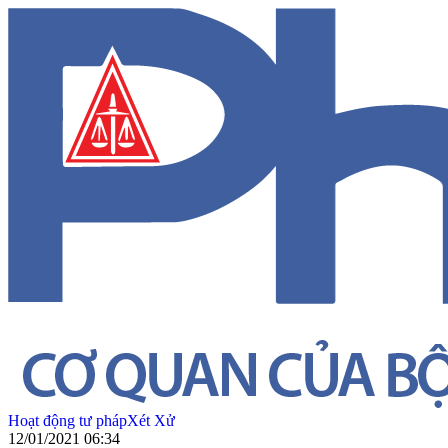
Hoạt động tư pháp
Xét Xử
12/01/2021 06:34