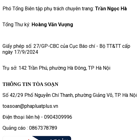
Phó Tổng Biên tập phụ trách chuyên trang:
Trần Ngọc Hà
Tổng Thư ký:
Hoàng Văn Vượng
Giấy phép số: 27/GP-CBC của Cục Báo chí - Bộ TT&TT cấp
ngày 17/9/2024
Trụ sở: 142 Trần Phú, phường Hà Đông, TP Hà Nội
THÔNG TIN TÒA SOẠN
Số 42/29 Phố Nguyễn Chí Thanh, phường Giảng Võ, TP. Hà Nội
toasoan@phapluatplus.vn
Điện thoại liên hệ - 0904309996
Quảng cáo : 0867378789