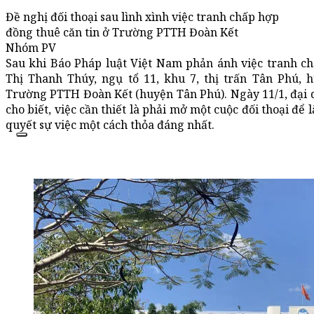
Đề nghị đối thoại sau lình xình việc tranh chấp hợp
đồng thuê căn tin ở Trường PTTH Đoàn Kết
Nhóm PV
Sau khi Báo Pháp luật Việt Nam phản ánh việc tranh c
Thị Thanh Thúy, ngụ tổ 11, khu 7, thị trấn Tân Phú,
Trường PTTH Đoàn Kết (huyện Tân Phú). Ngày 11/1, đại d
cho biết, việc cần thiết là phải mở một cuộc đối thoại để
quyết sự việc một cách thỏa đáng nhất.