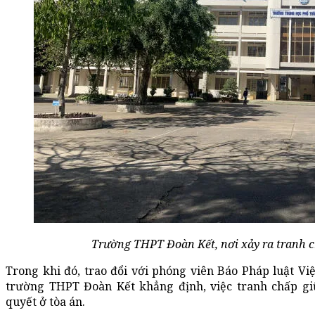
Trường THPT Đoàn Kết, nơi xảy ra tranh c
Trong khi đó, trao đổi với phóng viên Báo Pháp luật V
trường THPT Đoàn Kết khẳng định, việc tranh chấp gi
quyết ở tòa án.