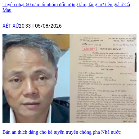
Tuyên phạt 60 năm tù nhóm đối tượng làm, tàng trữ tiền giả ở Cà
Mau
XÉT XỬ
20:33
|
05/08/2026
Bản án thích đáng cho kẻ tuyên truyền chống phá Nhà nước