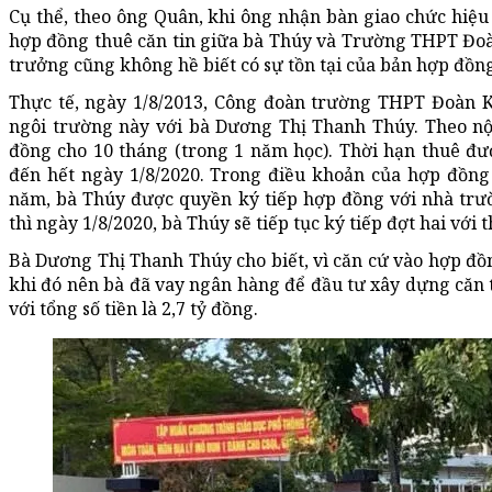
Cụ thể, theo ông Quân, khi ông nhận bàn giao chức hiệu
hợp đồng thuê căn tin giữa bà Thúy và Trường THPT Đoàn
trưởng cũng không hề biết có sự tồn tại của bản hợp đồng
Thực tế, ngày 1/8/2013, Công đoàn trường THPT Đoàn K
ngôi trường này với bà Dương Thị Thanh Thúy. Theo nội
đồng cho 10 tháng (trong 1 năm học). Thời hạn thuê đư
đến hết ngày 1/8/2020. Trong điều khoản của hợp đồng 
năm, bà Thúy được quyền ký tiếp hợp đồng với nhà trư
thì ngày 1/8/2020, bà Thúy sẽ tiếp tục ký tiếp đợt hai với
Bà Dương Thị Thanh Thúy cho biết, vì căn cứ vào hợp đồn
khi đó nên bà đã vay ngân hàng để đầu tư xây dựng căn t
với tổng số tiền là 2,7 tỷ đồng.